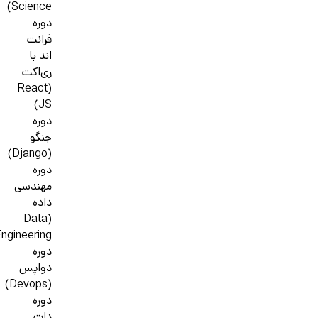
Science)
دوره
فرانت
اند با
ری‌اکت
(React
JS)
دوره
جنگو
(Django)
دوره
مهندسی
داده
(Data
ngineering)
دوره
دواپس
(Devops)
دوره