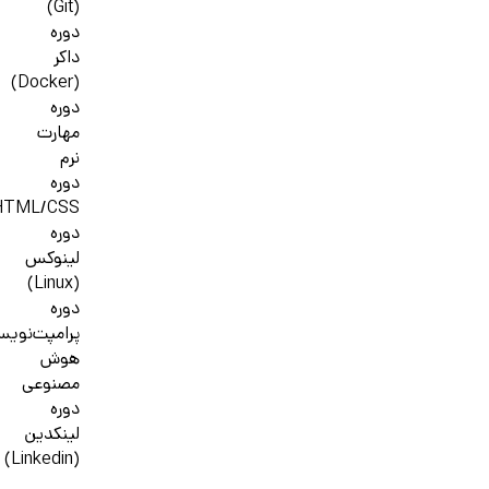
(Git)
دوره
داکر
(Docker)
دوره
مهارت
نرم
دوره
HTML/CSS
دوره
لینوکس
(Linux)
دوره
پرامپت‌نوی
هوش
مصنوعی
دوره
لینکدین
(Linkedin)