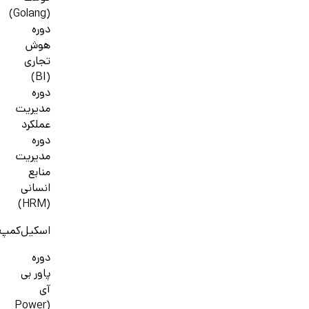
(Golang)
دوره
هوش
تجاری
(BI)
دوره
مدیریت
عملکرد
دوره
مدیریت
منابع
انسانی
(HRM)
اسکیل‌کمپ
دوره
پاور بی
آی
(Power