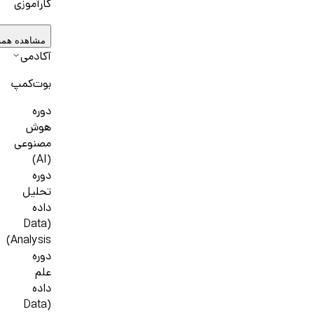
کارآموزی
مشاهده همه
آکادمی
بوت‌کمپ
دوره
هوش
مصنوعی
(AI)
دوره
تحلیل
داده
(Data
Analysis)
دوره
علم
داده
(Data