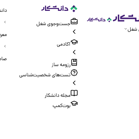
دانش
جست‌و‌جوی شغل
 شغل
معر
آکادمی
صام
رزومه ساز
تست‌های شخصیت‌شناسی
مجله دانشکار
بوت‌کمپ