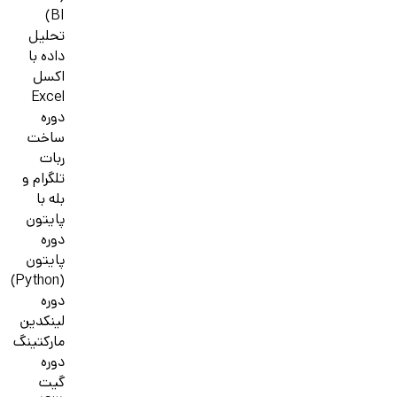
BI)
تحلیل
داده با
اکسل
Excel
دوره
ساخت
ربات
تلگرام و
بله با
پایتون
دوره
پایتون
(Python)
دوره
لینکدین
مارکتینگ
دوره
گیت