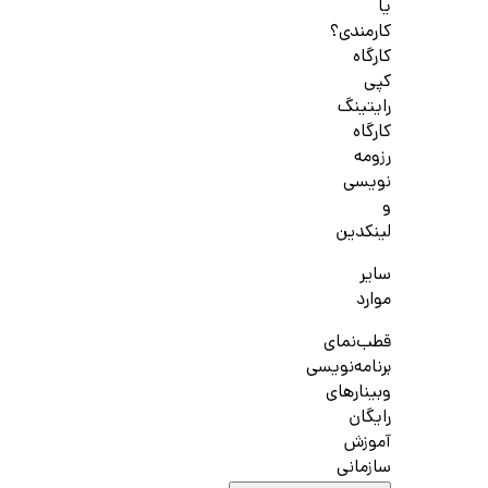
یا
کارمندی؟
کارگاه
کپی
رایتینگ
کارگاه
رزومه
نویسی
و
لینکدین
سایر
موارد
قطب‌نمای
برنامه‌نویسی
وبینارهای
رایگان
آموزش
سازمانی