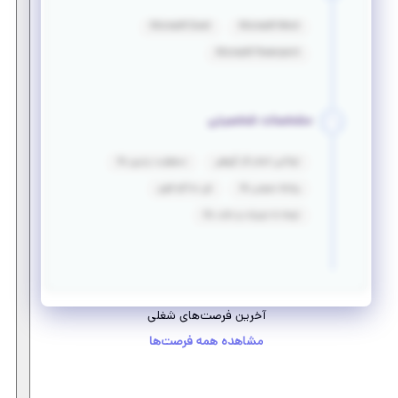
Microsoft Excel
Microsoft Word
Microsoft Powerpoint
مشخصات شخصیتی
توانایی انجام کار گروهی
مسئولیت پذیری بالا
روابط عمومی بالا
فن مذاکره قوی
توجه به جزییات و دقت بالا
آخرین فرصت‌های شغلی
مشاهده همه فرصت‌ها