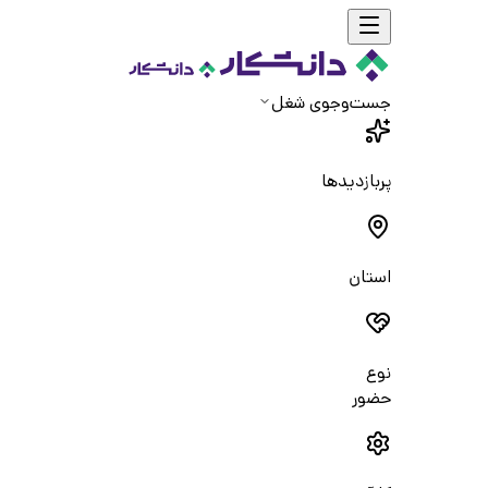
جست‌و‌جوی شغل
پربازدیدها
استان
نوع
حضور