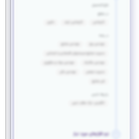
فارغ التحصیل
در مقطع
کارشناسی
کارشناسی ارشد
دکتری
در رشته
مهندسی برق
مهندسی صنایع
مدیریت صنایع-سیستمهای اقتصادی و اجتماعی
مهندسی مکانیک
مهندسی مواد و متالورژی
مدیریت صنعتی
مهندسی مالی
فنی صنایع
زبان‌ها خارجی
انگلیسی: درک مطلب نسبی
نرم افزارهای مورد نیاز