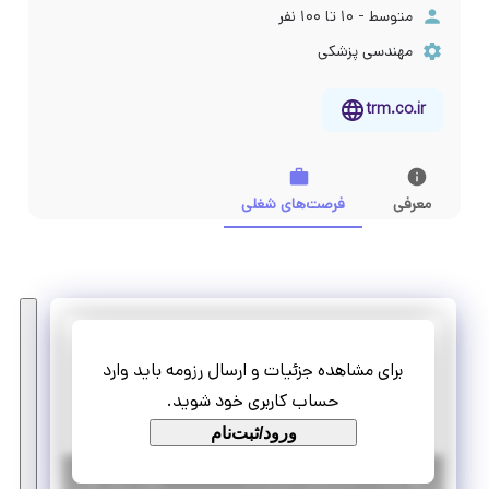
متوسط - ۱۰ تا ۱۰۰ نفر
مهندسی پزشکی
trm.co.ir
معرفی
فرصت‌های شغلی
توسعه رشد معنا
برای مشاهده جزئیات و ارسال رزومه باید وارد
استخدام مدیرفضای کار اشتراکی
حساب کاربری خود شوید.
تمام وقت
استخدام
ورود/ثبت‌نام
|
۳ سال پیش
تهران
| منقضی شده
جزئیات بیشتر