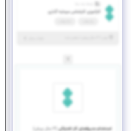
توسعه رشد معنا
کارآموزی کارشناس سرمایه گذاری
پاره وقت
تمام وقت
|
۳ سال پیش
تهران
| منقضی شده
جزئیات بیشتر
1
استخدام مدیرفضای کار اشتراکی
(
۳ سال پیش
)