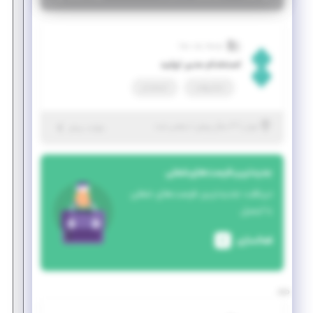
توسعه رشد معنا
استخدام مدیر تولید
تمام وقت
استخدام
|
۳ سال پیش
تهران
| منقضی شده
جزئیات بیشتر
جدیدترین فرصت‌های شغلی
دریافت جدیدترین فرصت‌های شغلی
با ایمیل
فعالسازی