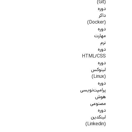
(Git)
دوره
داکر
(Docker)
دوره
مهارت
نرم
دوره
HTML/CSS
دوره
لینوکس
(Linux)
دوره
پرامپت‌نویسی
هوش
مصنوعی
دوره
لینکدین
(Linkedin)