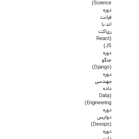
Science)
دوره
فرانت
اند با
ری‌اکت
(React
JS)
دوره
جنگو
(Django)
دوره
مهندسی
داده
(Data
Engineering)
دوره
دواپس
(Devops)
دوره