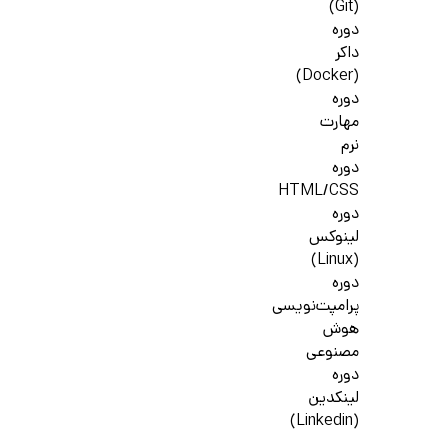
(Git)
دوره
داکر
(Docker)
دوره
مهارت
نرم
دوره
HTML/CSS
دوره
لینوکس
(Linux)
دوره
پرامپت‌نویسی
هوش
مصنوعی
دوره
لینکدین
(Linkedin)