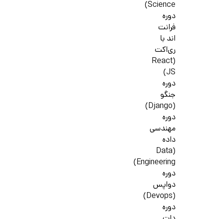
Science)
دوره
فرانت
اند با
ری‌اکت
(React
JS)
دوره
جنگو
(Django)
دوره
مهندسی
داده
(Data
Engineering)
دوره
دواپس
(Devops)
دوره