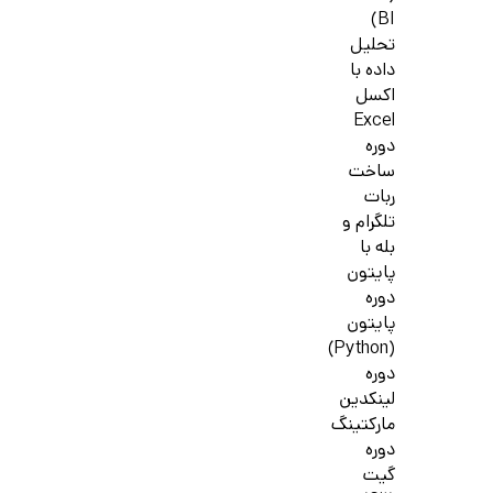
BI)
تحلیل
داده با
اکسل
Excel
دوره
ساخت
ربات
تلگرام و
بله با
پایتون
دوره
پایتون
(Python)
دوره
لینکدین
مارکتینگ
دوره
گیت