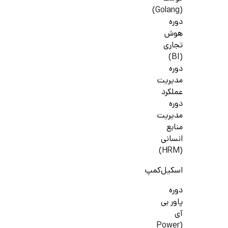
(Golang)
دوره
هوش
تجاری
(BI)
دوره
مدیریت
عملکرد
دوره
مدیریت
منابع
انسانی
(HRM)
اسکیل‌کمپ
دوره
پاور بی
آی
(Power