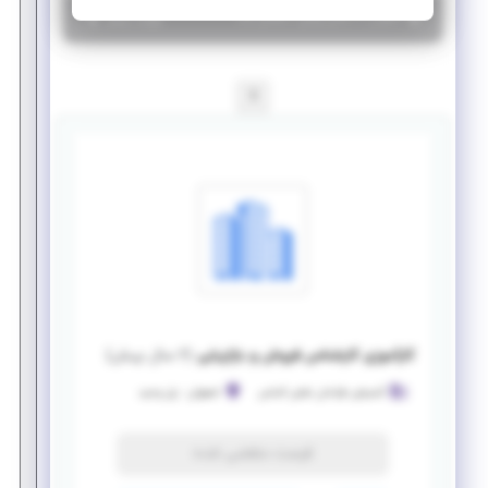
|
۶ سال پیش
اصفهان
| منقضی شده
جزئیات بیشتر
1
کارآموزی کارشناس فروش و بازاریابی
(
۶ سال پیش
)
گسترش طراحان نقش الماس
اصفهان
-
پل وحید
فرصت منقضی شده