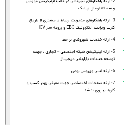
2- ارائه راهکارهای تبلیغاتی در قالب اپلیکیشن موبایل
و سامانه ارسال پیامک
3- ارائه راهکارهای مدیریت ارتباط با مشتری از طریق
کارت ویزیت الکترونیک EBC و رزومه ساز iCV
4- ارائه خدمات شهروندی بر خط
5- ارائه اپلیکیشن شبکه اجتماعی – تجاری ، جهت
توسعه خدمات بازاریابی دیجیتال
6- ارائه آنتی ویروس بومی
7- ارائه صفحات اختصاصی جهت معرفی بهتر کسب و
کارها بر روی نقشه