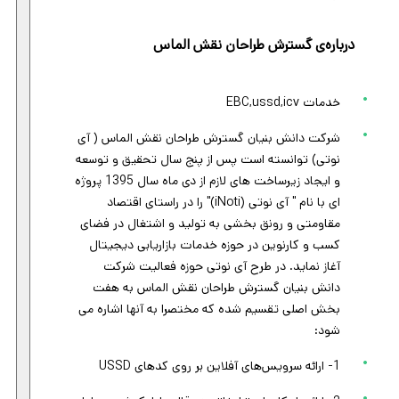
درباره‌ی گسترش طراحان نقش الماس
خدمات EBC,ussd,icv
شرکت دانش بنیان گسترش طراحان نقش الماس ( آی
نوتی) توانسته است پس از پنج سال تحقیق و توسعه
و ایجاد زیرساخت های لازم از دی ماه سال 1395 پروژه
ای با نام " آی نوتی (iNoti)" را در راستای اقتصاد
مقاومتی و رونق بخشی به تولید و اشتغال در فضای
کسب و کارنوین در حوزه خدمات بازاریابی دیجیتال
آغاز نماید. در طرح آی نوتی حوزه فعالیت شرکت
دانش بنیان گسترش طراحان نقش الماس به هفت
بخش اصلی تقسیم شده که مختصرا به آنها اشاره می
شود:
1- ارائه سرویس‌های آفلاین بر روی کدهای USSD