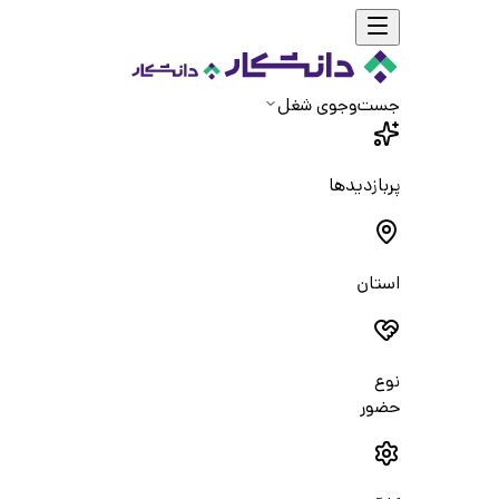
جست‌و‌جوی شغل
پربازدیدها
استان
نوع
حضور