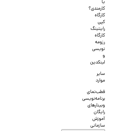
یا
کارمندی؟
کارگاه
کپی
رایتینگ
کارگاه
رزومه
نویسی
و
لینکدین
سایر
موارد
قطب‌نمای
برنامه‌نویسی
وبینارهای
رایگان
آموزش
سازمانی