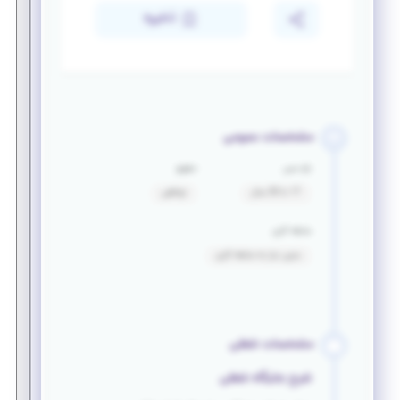
ذخیره
مشخصات عمومی
بازه سنی
حقوق
17 تا 30 سال
توافقی
سابقه کاری
بدون نیاز به سابقه کاری
مشخصات شغلی
شرح جایگاه شغلی