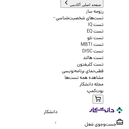
صفحه اصلی آکادمی
رزومه ساز
تست‌های شخصیت‌شناسی
تست IQ
تست EQ
تست نئو
تست MBTI
تست DISC
تست هالند
تست کلیفتون
قطب‌نمای برنامه‌نویسی
مشاهده همه تست‌ها
مجله دانشکار
بوت‌کمپ
دانشکار
جست‌و‌جوی شغل