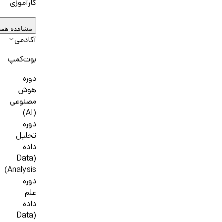
کارآموزی
مشاهده همه
آکادمی
بوت‌کمپ
دوره
هوش
مصنوعی
(AI)
دوره
تحلیل
داده
(Data
Analysis)
دوره
علم
داده
(Data