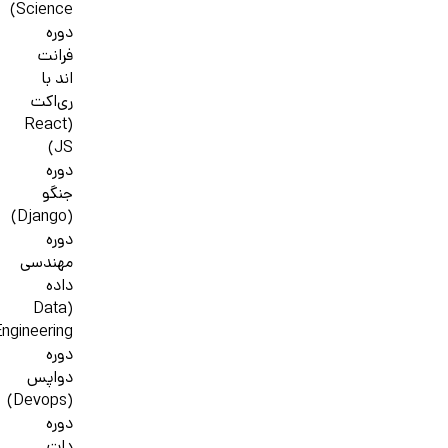
Science)
دوره
فرانت
اند با
ری‌اکت
(React
JS)
دوره
جنگو
(Django)
دوره
مهندسی
داده
(Data
ngineering)
دوره
دواپس
(Devops)
دوره