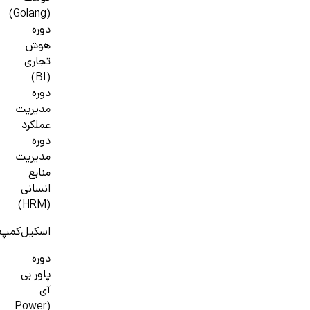
(Golang)
دوره
هوش
تجاری
(BI)
دوره
مدیریت
عملکرد
دوره
مدیریت
منابع
انسانی
(HRM)
اسکیل‌کمپ
دوره
پاور بی
آی
(Power