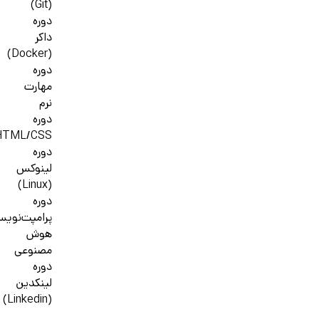
(Git)
دوره
داکر
(Docker)
دوره
مهارت
نرم
دوره
HTML/CSS
دوره
لینوکس
(Linux)
دوره
پرامپت‌نوی
هوش
مصنوعی
دوره
لینکدین
(Linkedin)