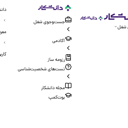
دانش
جست‌و‌جوی شغل
 شغل
معر
آکادمی
کاربر
رزومه ساز
تست‌های شخصیت‌شناسی
مجله دانشکار
بوت‌کمپ