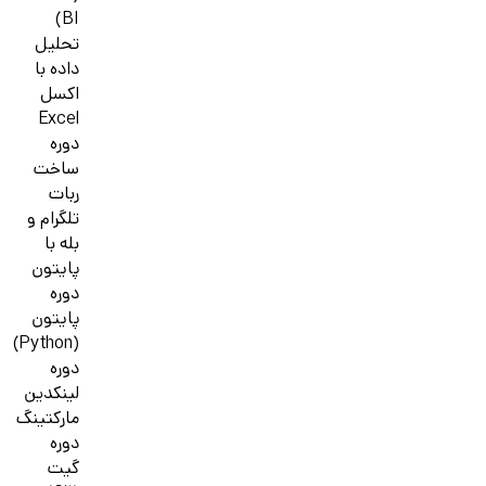
BI)
تحلیل
داده با
اکسل
Excel
دوره
ساخت
ربات
تلگرام و
بله با
پایتون
دوره
پایتون
(Python)
دوره
لینکدین
مارکتینگ
دوره
گیت