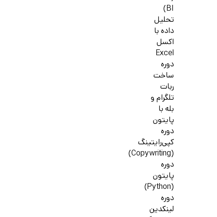
BI)
تحلیل
داده با
اکسل
Excel
دوره
ساخت
ربات
تلگرام و
بله با
پایتون
دوره
کپی‌رایتینگ
(Copywriting)
دوره
پایتون
(Python)
دوره
لینکدین