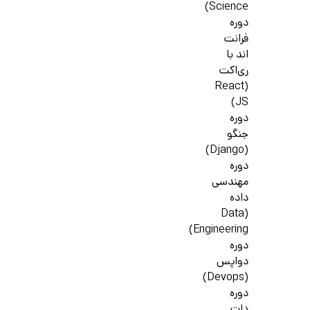
Science)
دوره
فرانت
اند با
ری‌اکت
(React
JS)
دوره
جنگو
(Django)
دوره
مهندسی
داده
(Data
Engineering)
دوره
دواپس
(Devops)
دوره