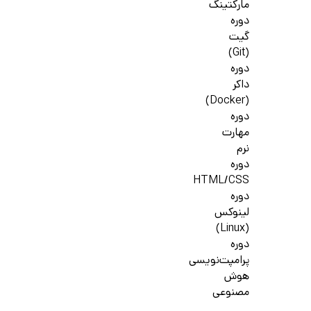
مارکتینگ
دوره
گیت
(Git)
دوره
داکر
(Docker)
دوره
مهارت
نرم
دوره
HTML/CSS
دوره
لینوکس
(Linux)
دوره
پرامپت‌نویسی
هوش
مصنوعی