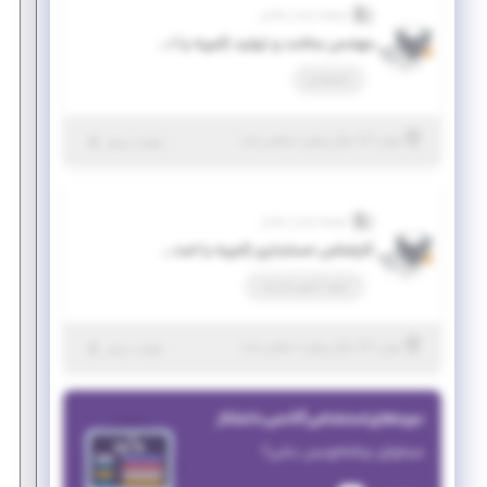
توسعه پایدار سلمان
مهندس ساخت و تولید (امریه یا استخدام)
استخدام
|
۵ سال پیش
تهران
| منقضی شده
جزئیات بیشتر
توسعه پایدار سلمان
کارشناس حسابداری (امریه یا استخدام)
امریه، کسری خدمت
|
۵ سال پیش
تهران
| منقضی شده
جزئیات بیشتر
دوره‌های استخدامی آکادمی دانشکار
میخوای برنامه‌نویس بشی؟