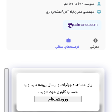
متوسط - ۱۰ تا ۱۰۰ نفر
مهندسی عمران/راه آهن/نقشه‌برداری
salmanco.com
معرفی
فرصت‌های شغلی
نمایشگاه
توسعه پایدار سلمان
برای مشاهده جزئیات و ارسال رزومه باید وارد
استخدام کارشناس فروش تلفنی
حساب کاربری خود شوید.
تمام وقت
استخدام
ورود/ثبت‌نام
|
۴ سال پیش
تهران
| منقضی شده
جزئیات بیشتر