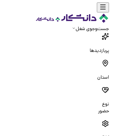
جست‌و‌جوی شغل
پربازدیدها
استان
نوع
حضور