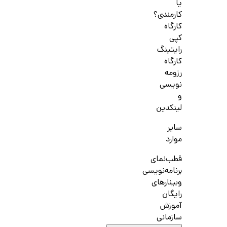
یا
کارمندی؟
کارگاه
کپی
رایتینگ
کارگاه
رزومه
نویسی
و
لینکدین
سایر
موارد
قطب‌نمای
برنامه‌نویسی
وبینارهای
رایگان
آموزش
سازمانی