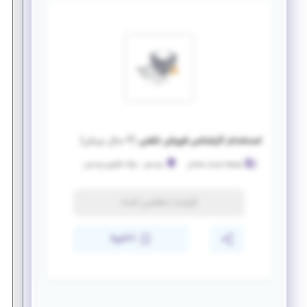
استخدام کارشناس فروش تلفنی
(
۴ سال پیش
)
توسعه پایدار سلمان
پردیس
-
پارک فناوری پردیس
فرصت منقضی شده
ذخیره