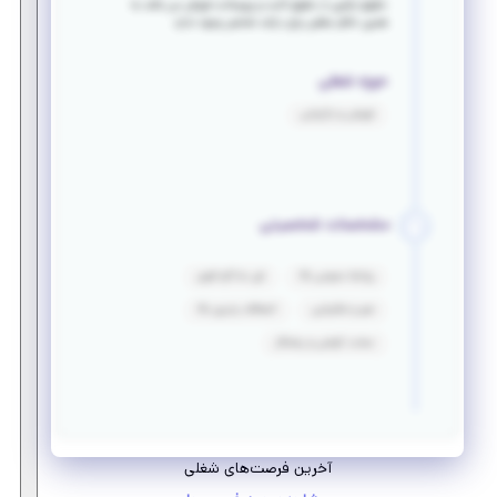
حقوق ترکیبی از
حقوق ثابت
و
پورسانت فروش
می باشد به
همین خاطر سقفی برای درآمد شخص وجود ندارد
حوزه شغلی
فروش و بازاریابی
مشخصات شخصیتی
روابط عمومی بالا
فن مذاکره قوی
صبر و شکیبایی
انعطاف پذیری بالا
سخت کوشی و پشتکار
آخرین فرصت‌های شغلی