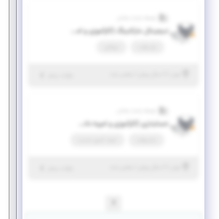
توسعه پایدار سلمان
دیجیتال مارکتینگ (کارآموزی و امریه دانش‌بنیان)
پاره وقت
دورکاری
|
۶ سال پیش
تهران
| منقضی شده
جزئیات بیشتر
توسعه پایدار سلمان
حسابداری (کارآموزی و امریه دانش‌بنیان)
تمام وقت
امریه، کسری خدمت
|
۶ سال پیش
تهران
| منقضی شده
جزئیات بیشتر
1