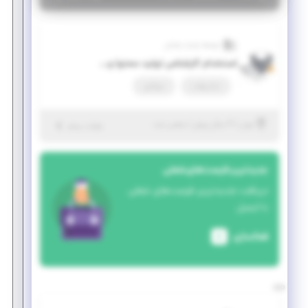
توسعه پایدار سلمان
استخدام کارشناس تولید محتوا وب و شبکه های اجتماعی
تمام وقت
دورکاری
|
۴ سال پیش
تهران
| منقضی شده
جزئیات بیشتر
جدیدترین فرصت‌های شغلی
دریافت جدیدترین فرصت‌های شغلی
با ایمیل
فعالسازی