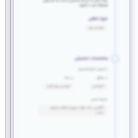
پیاده سازی راه حل ها مدلسازی و تست راه حل نهایی
هماهنگ شده با کارفرما
حوزه شغلی
مهندسی برق
مشخصات تحصیلی
دانشجو یا فارغ التحصیل
در مقطع
در رشته
کارشناسی
مهندسی برق_کنترل
زبان‌ها خارجی
انگلیسی: درک مطلب سریع و انتقال محتوای
مناسب