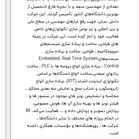
تعدادی از مهندسین متعد و با تجربه فارغ التحصیل از
بهترین دانشگاه‌های کشور تأسیس گردید. این شرکت
دانش بنیان، جهت رفع نیازهای مهندسی در سطح ملی
و بین المللی و نیز بومی سازی تکنولوژی‌های خاص
فعالیت خود را آغاز کرده است. این شرکت در زمینه
های طراحی، ساخت و پیاده سازی سیستم‌های
سروومکانیزم ، طراحی، ساخت و پیاده سازی
سیستم‌هایEmbedded، Real Time System
Control ، پیاده سازی انواع پروسه ها با PLC ، ساخت
رباتهای صنعتی،ساخت انواع دستگاه‌ها بر اساس
تکنولوژی اینترنت اشیاء (IOT)، پیاده سازی انواع
ژایروسکوپ و شتاب سنج و نمایش سه بعدی عملکرد ،
محاسبه و تشخیص نویز های موجود در سنسور ها و
فیلتر نویز ها و بهینه سازی آن ها، هوش مصنوعی،
پردازش تصویر و پردازش داده و ... فعالیت می‌کند. IIR
در انجام پروژه های مختلف با سایر دانشگاه‌ها ،
شرکت ها ، پژوهشکده‌ها و مؤسسات همکاری داشته
است.