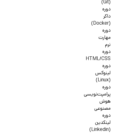
(Git)
دوره
داکر
(Docker)
دوره
مهارت
نرم
دوره
HTML/CSS
دوره
لینوکس
(Linux)
دوره
پرامپت‌نویسی
هوش
مصنوعی
دوره
لینکدین
(Linkedin)