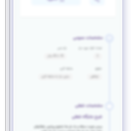
مشخصات عمومی
تعداد افراد مورد نیاز
بازه سنی
2
18 تا 40 سال
حقوق
سابقه کاری
توافقی
بدون نیاز به سابقه کاری
مشخصات شغلی
شرح جایگاه شغلی
بررسی صورت مسئله و راه حل ها تحقیق پیرامون راهکارهای