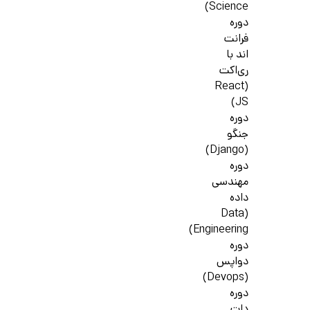
Science)
دوره
فرانت
اند با
ری‌اکت
(React
JS)
دوره
جنگو
(Django)
دوره
مهندسی
داده
(Data
Engineering)
دوره
دواپس
(Devops)
دوره