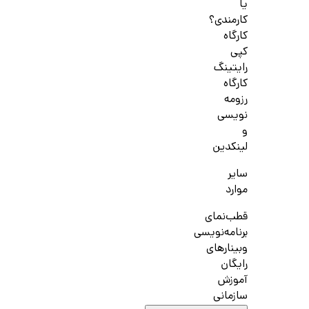
یا
کارمندی؟
کارگاه
کپی
رایتینگ
کارگاه
رزومه
نویسی
و
لینکدین
سایر
موارد
قطب‌نمای
برنامه‌نویسی
وبینارهای
رایگان
آموزش
سازمانی