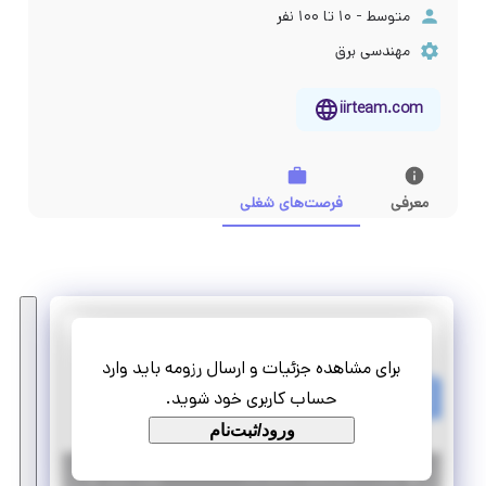
متوسط - ۱۰ تا ۱۰۰ نفر
مهندسی برق
iirteam.com
معرفی
فرصت‌های شغلی
دانش پژوهان صنعت هوشمند
برای مشاهده جزئیات و ارسال رزومه باید وارد
کارآموزی پردازش تصویر
حساب کاربری خود شوید.
پاره وقت
دورکاری
ورود/ثبت‌نام
|
۷ سال پیش
تهران
| منقضی شده
جزئیات بیشتر