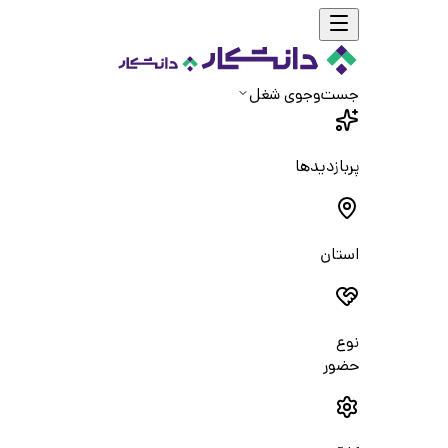
جست‌و‌جوی شغل
پربازدیدها
استان
نوع
حضور