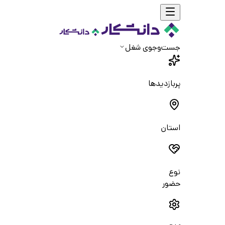
جست‌و‌جوی شغل
پربازدیدها
استان
نوع
حضور