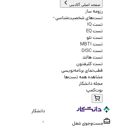
صفحه اصلی آکادمی
رزومه ساز
تست‌های شخصیت‌شناسی
تست IQ
تست EQ
تست نئو
تست MBTI
تست DISC
تست هالند
تست کلیفتون
قطب‌نمای برنامه‌نویسی
مشاهده همه تست‌ها
مجله دانشکار
بوت‌کمپ
دانشکار
جست‌و‌جوی شغل