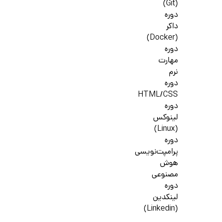
(Git)
دوره
داکر
(Docker)
دوره
مهارت
نرم
دوره
HTML/CSS
دوره
لینوکس
(Linux)
دوره
پرامپت‌نویسی
هوش
مصنوعی
دوره
لینکدین
(Linkedin)