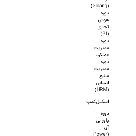
(Golang)
دوره
هوش
تجاری
(BI)
دوره
مدیریت
عملکرد
دوره
مدیریت
منابع
انسانی
(HRM)
اسکیل‌کمپ
دوره
پاور بی
آی
(Power