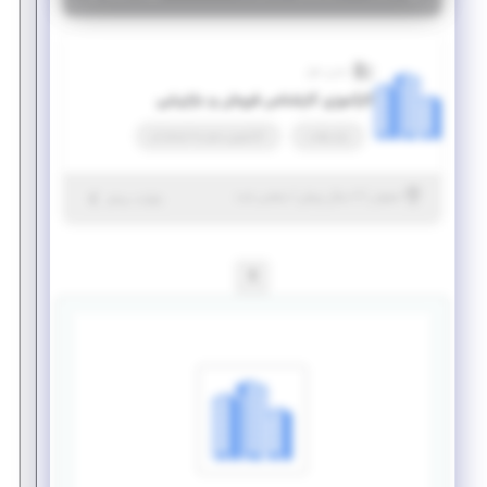
مدرن مبل
کارآموزی کارشناس فروش و بازاریابی
پاره وقت
کارآموزی منجر ‌به استخدام
|
۶ سال پیش
اصفهان
| منقضی شده
جزئیات بیشتر
1