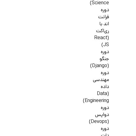
Science)
دوره
فرانت
اند با
ری‌اکت
(React
JS)
دوره
جنگو
(Django)
دوره
مهندسی
داده
(Data
Engineering)
دوره
دواپس
(Devops)
دوره