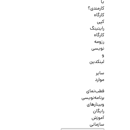
یا
کارمندی؟
کارگاه
کپی
رایتینگ
کارگاه
رزومه
نویسی
و
لینکدین
سایر
موارد
قطب‌نمای
برنامه‌نویسی
وبینارهای
رایگان
آموزش
سازمانی