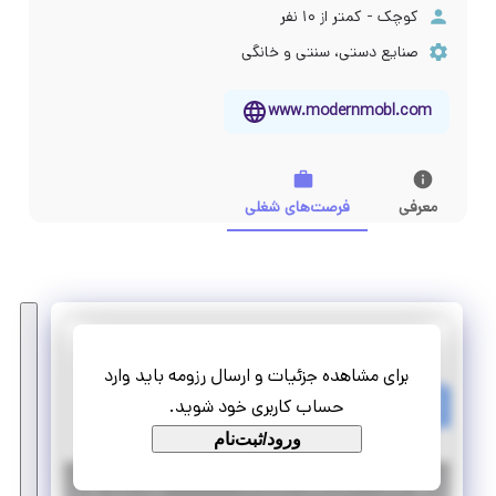
کوچک - کمتر از ۱۰ نفر
صنایع دستی، سنتی و خانگی
www.modernmobl.com
معرفی
فرصت‌های شغلی
مدرن مبل
برای مشاهده جزئیات و ارسال رزومه باید وارد
پروژه کارشناس فروش
حساب کاربری خود شوید.
پاره وقت
پروژه
ورود/ثبت‌نام
|
۴ سال پیش
اصفهان
| منقضی شده
جزئیات بیشتر