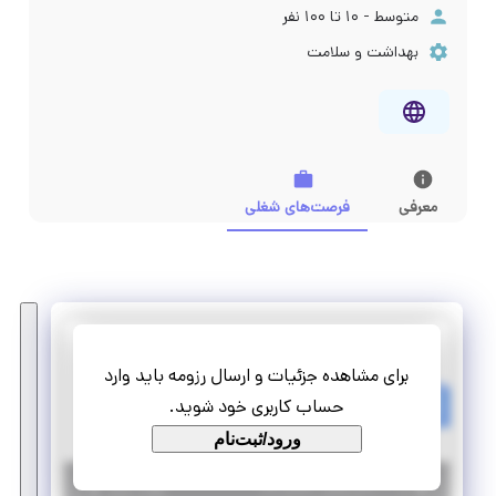
متوسط - ۱۰ تا ۱۰۰ نفر
بهداشت و سلامت
معرفی
فرصت‌های شغلی
سلامت اندیشان سبز
برای مشاهده جزئیات و ارسال رزومه باید وارد
استخدام مسئول فنی و کنترل کیفیت
حساب کاربری خود شوید.
استخدام
ورود/ثبت‌نام
|
۶ سال پیش
یزد
| منقضی شده
جزئیات بیشتر