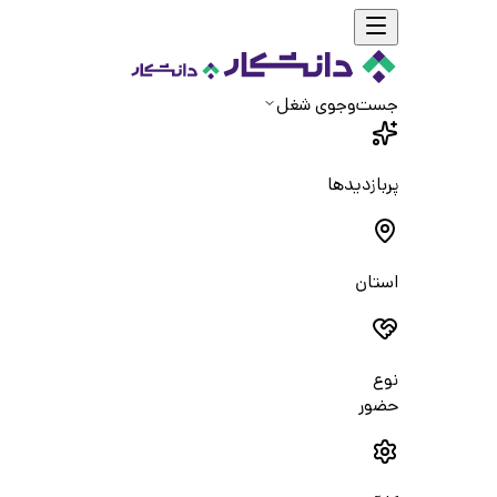
جست‌و‌جوی شغل
پربازدیدها
استان
نوع
حضور