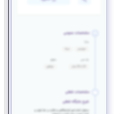
مشخصات عمومی
مزایا
سرویس
بیمه
بازه سنی
حقوق
24 تا 35 سال
توافقی
مشخصات شغلی
شرح جایگاه شغلی
مسئول انجام امور آزمایشگاهی و نظارت بر خط تولید و