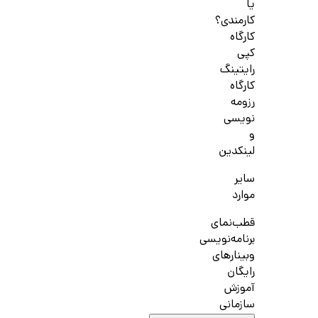
یا
کارمندی؟
کارگاه
کپی
رایتینگ
کارگاه
رزومه
نویسی
و
لینکدین
سایر
موارد
قطب‌نمای
برنامه‌نویسی
وبینارهای
رایگان
آموزش
سازمانی