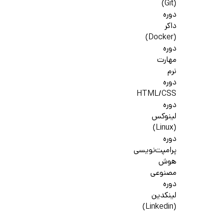
(Git)
دوره
داکر
(Docker)
دوره
مهارت
نرم
دوره
HTML/CSS
دوره
لینوکس
(Linux)
دوره
پرامپت‌نویسی
هوش
مصنوعی
دوره
لینکدین
(Linkedin)