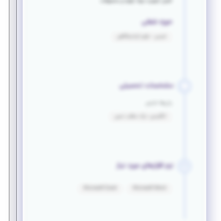
کنترل کیفیت مواد اولیه و محصولات
حوزه شغلی
شیمی - علوم آزمایشگاهی
مشخصات تحصیلی
زبان‌ها خارجی
انگلیسی: درک مطلب نسبی
نرم افزارهای مورد نیاز
Microsoft Excel
Microsoft Word