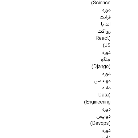
Science)
دوره
فرانت
اند با
ری‌اکت
(React
JS)
دوره
جنگو
(Django)
دوره
مهندسی
داده
(Data
Engineering)
دوره
دواپس
(Devops)
دوره