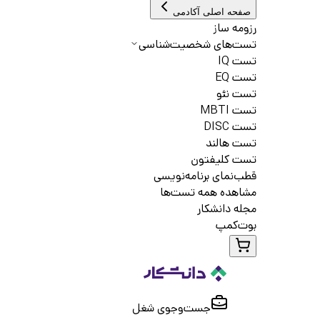
صفحه اصلی آکادمی
رزومه ساز
تست‌های شخصیت‌شناسی
تست IQ
تست EQ
تست نئو
تست MBTI
تست DISC
تست هالند
تست کلیفتون
قطب‌نمای برنامه‌نویسی
مشاهده همه تست‌ها
مجله دانشکار
بوت‌کمپ
جست‌و‌جوی شغل