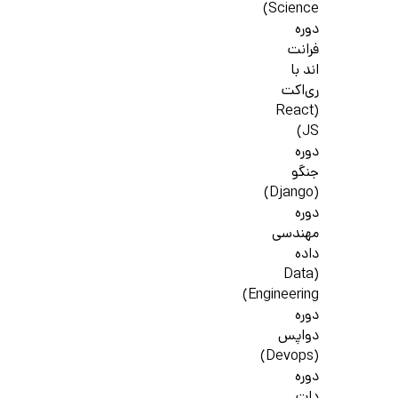
Science)
دوره
فرانت
اند با
ری‌اکت
(React
JS)
دوره
جنگو
(Django)
دوره
مهندسی
داده
(Data
Engineering)
دوره
دواپس
(Devops)
دوره