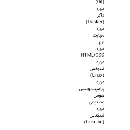
(Git)
دوره
داکر
(Docker)
دوره
مهارت
نرم
دوره
HTML/CSS
دوره
لینوکس
(Linux)
دوره
پرامپت‌نویسی
هوش
مصنوعی
دوره
لینکدین
(Linkedin)