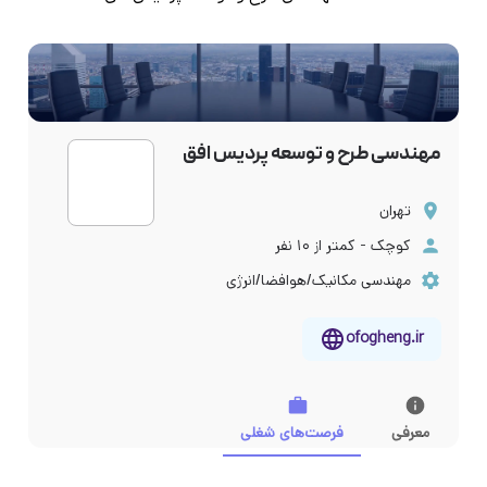
مهندسی طرح و توسعه پردیس افق
تهران
کوچک - کمتر از ۱۰ نفر
مهندسی مکانیک/هوافضا/انرژی
ofogheng.ir
معرفی
فرصت‌های شغلی