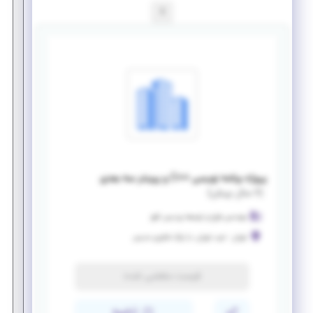
1
پروژه برنامه نویسی ++C و پرینتر سه بعدی
(
۶ سال پیش
)
مهندسی طرح و توسعه پردیس افق
تهران
-
غرب تهران، یا پارک فناوری مدرس
فرصت منقضی شده