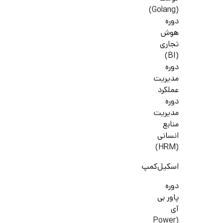
(Golang)
دوره
هوش
تجاری
(BI)
دوره
مدیریت
عملکرد
دوره
مدیریت
منابع
انسانی
(HRM)
اسکیل‌کمپ
دوره
پاور بی
آی
(Power