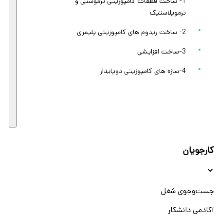
1- ساخت قطعات کامپوزیتی ترموستی و
ترموپلاستیک
2- ساخت ریدوم های کامپوزیتی پلیمری
3-ساخت افزایشی
4-سازه های کامپوزیتی دوپایدار
کارجویان
جست‌و‌جوی شغل
آکادمی دانشکار