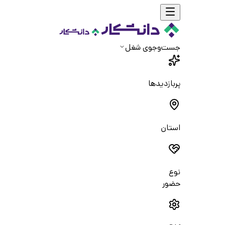
جست‌و‌جوی شغل
پربازدیدها
استان
نوع
حضور