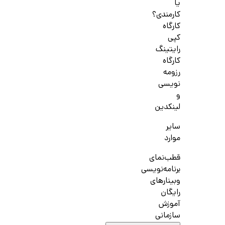
یا
کارمندی؟
کارگاه
کپی
رایتینگ
کارگاه
رزومه
نویسی
و
لینکدین
سایر
موارد
قطب‌نمای
برنامه‌نویسی
وبینارهای
رایگان
آموزش
سازمانی