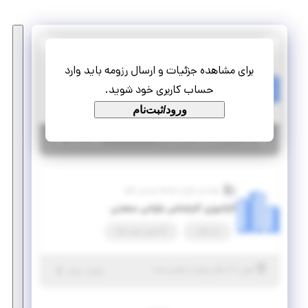
مهندسی طرح و توسعه پردیس افق
برای مشاهده جزئیات و ارسال رزومه باید وارد
پروژه برنامه نویسی ++C و پرینتر سه بعدی
حساب کاربری خود شوید.
تمام وقت
پروژه
ورود/ثبت‌نام
|
۶ سال پیش
تهران
| منقضی شده
جزئیات بیشتر
مهندسی طرح و توسعه پردیس افق
کارآموزی کارشناس طراحی صنعتی
پاره وقت
کارآموزی مهارت‌افزا
|
۷ سال پیش
تهران
| منقضی شده
جزئیات بیشتر