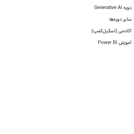
دوره Generative AI
سایر دوره‌ها
آکادمی (اسکیل‌کمپ)
آموزش Power BI
آموزش لینکدین
آموزش پرامپت‌نویسی
نقشه راه برنامه‌نویسی
آموزش پایتون
آموزش مهارت‌های نرم
آموزش دیتا بیس
سایر دوره‌ها