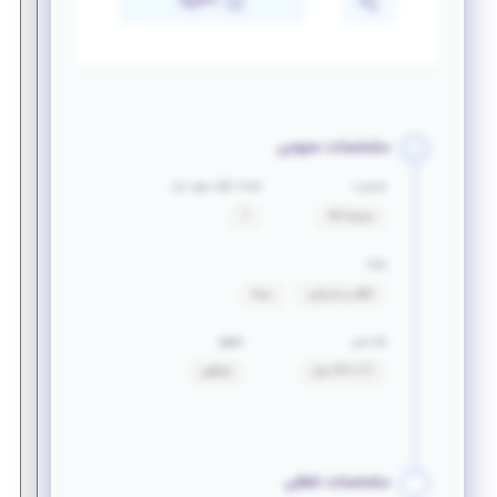
ذخیره
مشخصات عمومی
جنسیت
تعداد افراد مورد نیاز
ترجیحا آقا
1
مزایا
ناهار و پذیرایی
بیمه
بازه سنی
حقوق
21 تا 34 سال
توافقی
مشخصات شغلی