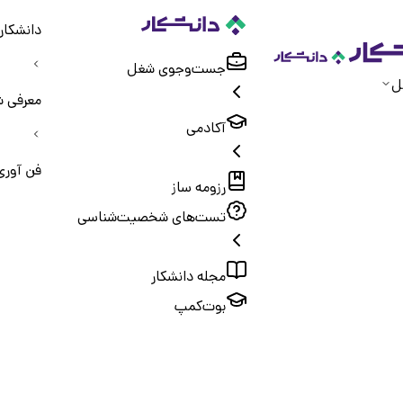
دانشکار
جست‌و‌جوی شغل
ل
معرفی ش
آکادمی
فن آوری
رزومه ساز
تست‌های شخصیت‌شناسی
مجله دانشکار
بوت‌کمپ