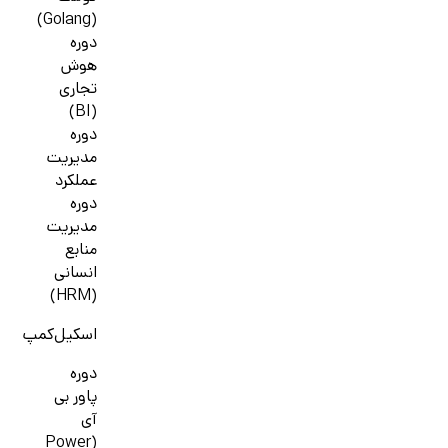
(Golang)
دوره
هوش
تجاری
(BI)
دوره
مدیریت
عملکرد
دوره
مدیریت
منابع
انسانی
(HRM)
اسکیل‌کمپ
دوره
پاور بی
آی
(Power