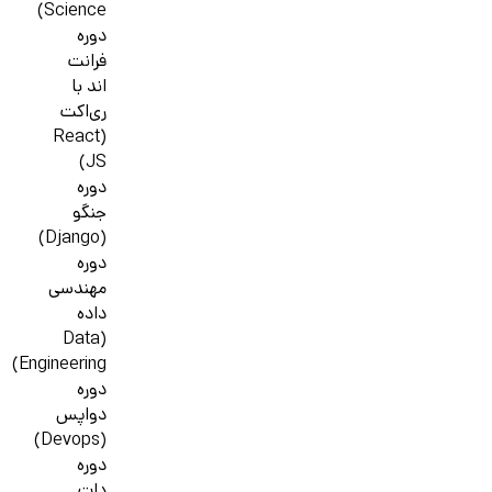
Science)
دوره
فرانت
اند با
ری‌اکت
(React
JS)
دوره
جنگو
(Django)
دوره
مهندسی
داده
(Data
Engineering)
دوره
دواپس
(Devops)
دوره