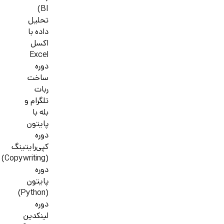
BI)
تحلیل
داده با
اکسل
Excel
دوره
ساخت
ربات
تلگرام و
بله با
پایتون
دوره
کپی‌رایتینگ
(Copywriting)
دوره
پایتون
(Python)
دوره
لینکدین