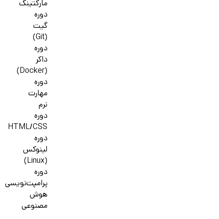
مارکتینگ
دوره
گیت
(Git)
دوره
داکر
(Docker)
دوره
مهارت
نرم
دوره
HTML/CSS
دوره
لینوکس
(Linux)
دوره
پرامپت‌نویسی
هوش
مصنوعی