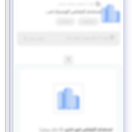
شرکت تحقیق و توسعه ایرانیان
استخدام کارشناس اکوستیک امیشن/ آلتراسونیک
تمام وقت
استخدام
|
۶ سال پیش
تهران
| منقضی شده
جزئیات بیشتر
1
استخدام کارشناس امور اداری
(
۵ سال پیش
)