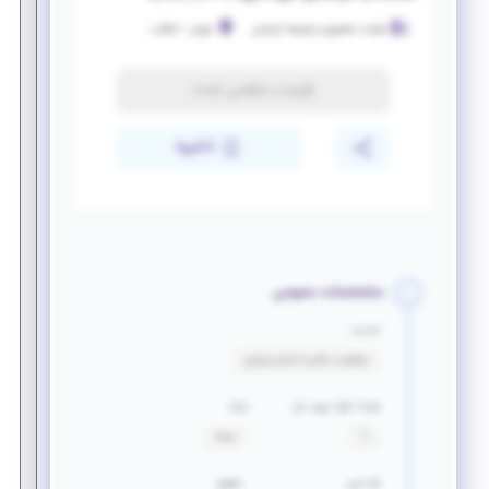
شرکت تحقیق و توسعه ایرانیان
تهران
-
انقلاب
فرصت منقضی شده
ذخیره
مشخصات عمومی
خدمت
معافیت دائم یا اتمام سربازی
تعداد افراد مورد نیاز
مزایا
1
بیمه
بازه سنی
حقوق