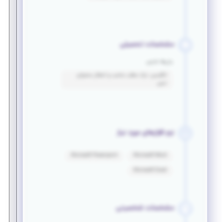
مشخصات تحصیلی
زبان‌ها خارجی
انگلیسی: درک مطلب مناسب و انتقال محتوای
نسبی
نرم افزارهای مورد نیاز
Microsoft Powerpoint
Microsoft Word
Microsoft Excel
مشخصات شخصیتی