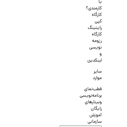
یا
کارمندی؟
کارگاه
کپی
رایتینگ
کارگاه
رزومه
نویسی
و
لینکدین
سایر
موارد
قطب‌نمای
برنامه‌نویسی
وبینارهای
رایگان
آموزش
سازمانی