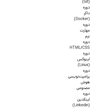
(Git)
دوره
داکر
(Docker)
دوره
مهارت
نرم
دوره
HTML/CSS
دوره
لینوکس
(Linux)
دوره
پرامپت‌نویسی
هوش
مصنوعی
دوره
لینکدین
(Linkedin)