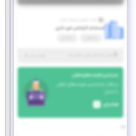
شرکت تحقیق و توسعه ایرانیان
استخدام کارشناس امور اداری
تمام وقت
استخدام
|
۵ سال پیش
تهران
| منقضی شده
جزئیات بیشتر
جدیدترین فرصت‌های شغلی
دریافت جدیدترین فرصت‌های شغلی
با ایمیل
فعالسازی