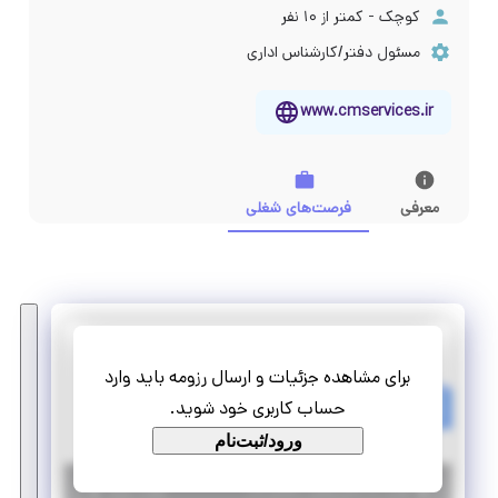
کوچک - کمتر از ۱۰ نفر
مسئول دفتر/کارشناس اداری
www.cmservices.ir
معرفی
فرصت‌های شغلی
شرکت تحقیق و توسعه ایرانیان
برای مشاهده جزئیات و ارسال رزومه باید وارد
استخدام کارشناس امور اداری
حساب کاربری خود شوید.
تمام وقت
استخدام
ورود/ثبت‌نام
|
۵ سال پیش
تهران
| منقضی شده
جزئیات بیشتر