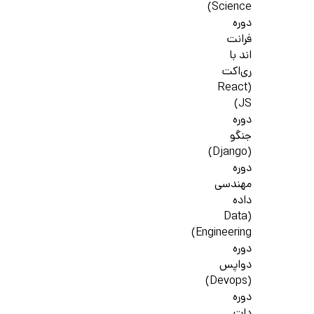
Science)
دوره
فرانت
اند با
ری‌اکت
(React
JS)
دوره
جنگو
(Django)
دوره
مهندسی
داده
(Data
Engineering)
دوره
دواپس
(Devops)
دوره