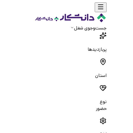
جست‌و‌جوی شغل
پربازدیدها
استان
نوع
حضور