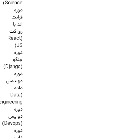
Science)
دوره
فرانت
اند با
ری‌اکت
(React
JS)
دوره
جنگو
(Django)
دوره
مهندسی
داده
(Data
ngineering)
دوره
دواپس
(Devops)
دوره