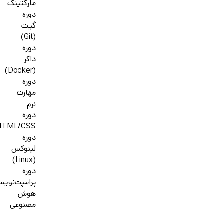
مارکتینگ
دوره
گیت
(Git)
دوره
داکر
(Docker)
دوره
مهارت
نرم
دوره
HTML/CSS
دوره
لینوکس
(Linux)
دوره
پرامپت‌نوی
هوش
مصنوعی