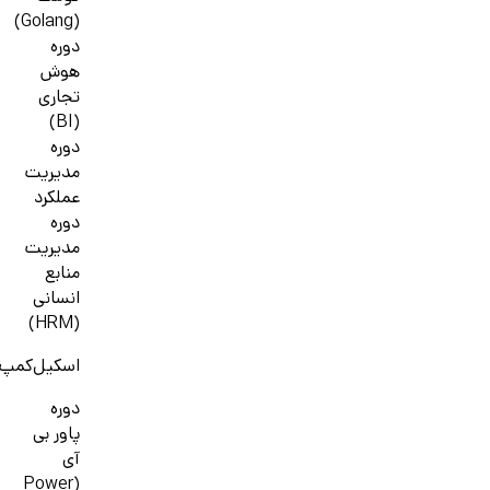
(Golang)
دوره
هوش
تجاری
(BI)
دوره
مدیریت
عملکرد
دوره
مدیریت
منابع
انسانی
(HRM)
اسکیل‌کمپ
دوره
پاور بی
آی
(Power