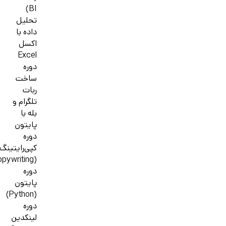
BI)
تحلیل
داده با
اکسل
Excel
دوره
ساخت
ربات
تلگرام و
بله با
پایتون
دوره
کپی‌رایتینگ
(Copywriting)
دوره
پایتون
(Python)
دوره
لینکدین