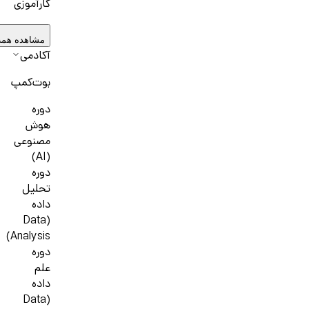
کارآموزی
مشاهده همه
آکادمی
بوت‌کمپ
دوره
هوش
مصنوعی
(AI)
دوره
تحلیل
داده
(Data
Analysis)
دوره
علم
داده
(Data