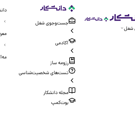
دانش
جست‌و‌جوی شغل
 شغل
معر
آکادمی
مه‌آ
رزومه ساز
تست‌های شخصیت‌شناسی
مجله دانشکار
بوت‌کمپ