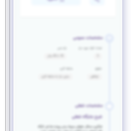
مشخصات عمومی
تعداد افراد مورد نیاز
بازه سنی
5
18 تا 40 سال
حقوق
سابقه کاری
توافقی
بدون نیاز به سابقه کاری
مشخصات شغلی
شرح جایگاه شغلی
فراگیری مسائل حقوقی مربوط برخی پرونده ها طی کارگاه