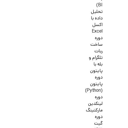
BI)
تحلیل
داده با
اکسل
Excel
دوره
ساخت
ربات
تلگرام و
بله با
پایتون
دوره
پایتون
(Python)
دوره
لینکدین
مارکتینگ
دوره
گیت