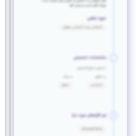
های آموزشی و به کارگیری به عنوان برای بازاریاب جذب
پرونده های جدید و بررسی آنها
حوزه شغلی
کارشناس بیمه، کارشناس حقوقی
مشخصات تحصیلی
دانشجو یا فارغ التحصیل
در مقطع
در رشته
کارشناسی
حقوق
نرم افزارهای مورد نیاز
Microsoft Word