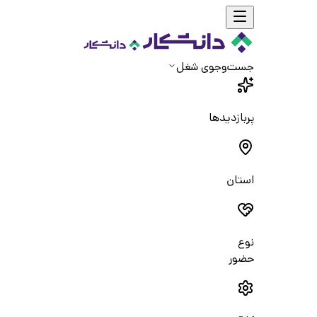
جست‌و‌جوی شغل
پربازدیدها
استان
نوع
حضور