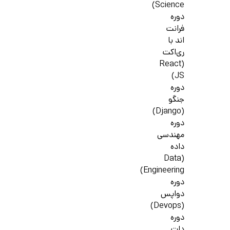
Science)
دوره
فرانت
اند با
ری‌اکت
(React
JS)
دوره
جنگو
(Django)
دوره
مهندسی
داده
(Data
Engineering)
دوره
دواپس
(Devops)
دوره