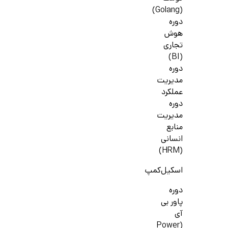
(Golang)
دوره
هوش
تجاری
(BI)
دوره
مدیریت
عملکرد
دوره
مدیریت
منابع
انسانی
(HRM)
اسکیل‌کمپ
دوره
پاور بی
آی
(Power