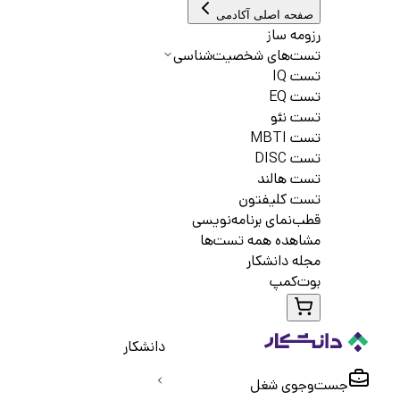
صفحه اصلی آکادمی
رزومه ساز
تست‌های شخصیت‌شناسی
تست IQ
تست EQ
تست نئو
تست MBTI
تست DISC
تست هالند
تست کلیفتون
قطب‌نمای برنامه‌نویسی
مشاهده همه تست‌ها
مجله دانشکار
بوت‌کمپ
دانشکار
جست‌و‌جوی شغل