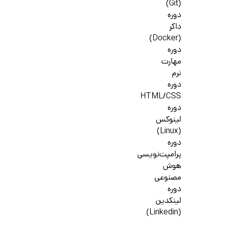
(Git)
دوره
داکر
(Docker)
دوره
مهارت
نرم
دوره
HTML/CSS
دوره
لینوکس
(Linux)
دوره
پرامپت‌نویسی
هوش
مصنوعی
دوره
لینکدین
(Linkedin)