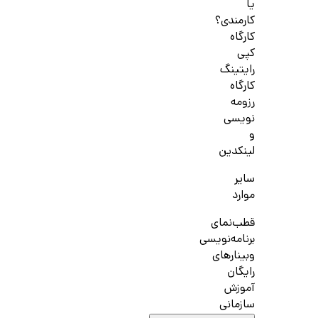
یا
کارمندی؟
کارگاه
کپی
رایتینگ
کارگاه
رزومه
نویسی
و
لینکدین
سایر
موارد
قطب‌نمای
برنامه‌نویسی
وبینارهای
رایگان
آموزش
سازمانی