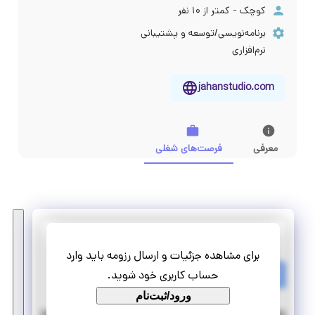
کوچک - کمتر از ۱۰ نفر
برنامه‌نویسی/توسعه و پشتیبانی
نرم‌افزاری
jahanstudio.com
معرفی
فرصت‌های شغلی
جهان استودیو
برای مشاهده جزئیات و ارسال رزومه باید وارد
کارآموزی تولید محتوا
حساب کاربری خود شوید.
پاره وقت
دورکاری
ورود/ثبت‌نام