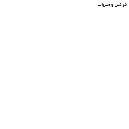
قوانین و مقررات
ثبت تخلف