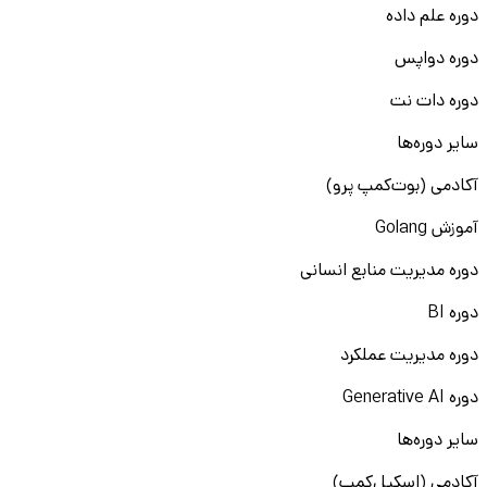
دوره علم داده
دوره دواپس
دوره دات نت
سایر دوره‌ها
آکادمی (بوت‌کمپ پرو)
آموزش Golang
دوره مدیریت منابع انسانی
دوره BI
دوره مدیریت عملکرد
دوره Generative AI
سایر دوره‌ها
آکادمی (اسکیل‌کمپ)