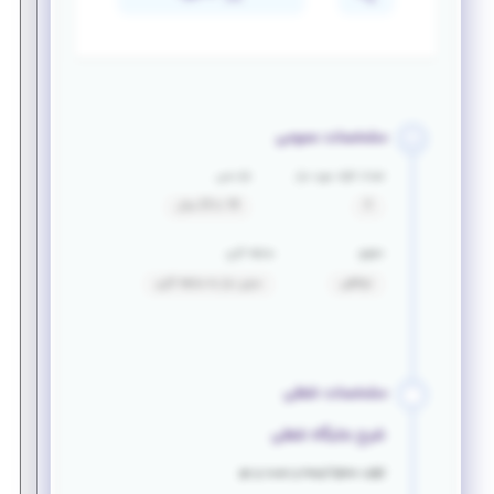
مشخصات عمومی
تعداد افراد مورد نیاز
بازه سنی
3
18 تا 25 سال
حقوق
سابقه کاری
توافقی
بدون نیاز به سابقه کاری
مشخصات شغلی
شرح جایگاه شغلی
تولید محتوا،ترجمه و جست و جو