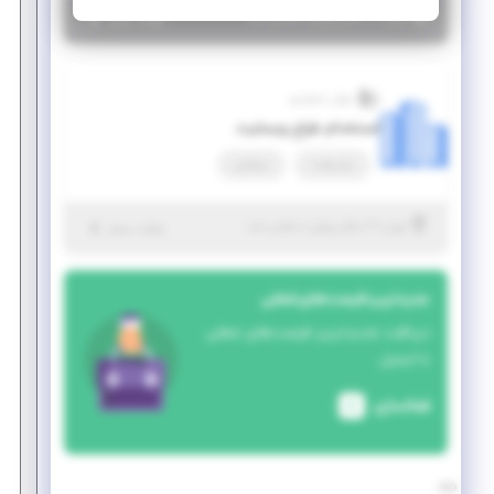
|
۷ سال پیش
تهران
| منقضی شده
جزئیات بیشتر
جهان استودیو
استخدام طراح وبسایت
پاره وقت
دورکاری
|
۷ سال پیش
تهران
| منقضی شده
جزئیات بیشتر
جدیدترین فرصت‌های شغلی
دریافت جدیدترین فرصت‌های شغلی
با ایمیل
فعالسازی