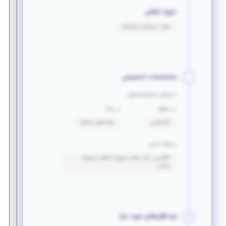
حوزه شغلی
سئو - دیجیتال مارکتینگ
مشخصات تحصیلی
دانشجو یا فارغ التحصیل
در مقطع
در رشته
کارشناسی
رشته های مختلف
زبان‌ها خارجی
انگلیسی: درک مطلب سریع و انتقال محتوای
مناسب
نرم افزارهای مورد نیاز