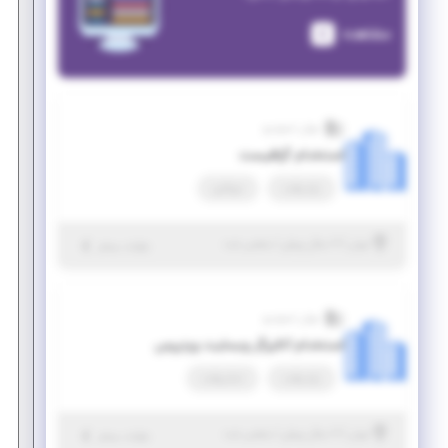
مشاهده
جهان استودیو
استخدام گرافیست
پاره وقت
دورکاری
|
۷ سال پیش
تهران
| منقضی شده
جزئیات بیشتر
جهان استودیو
استخدام آنالیزگر وبسایت وردپرس
پاره وقت
تمام وقت
|
۷ سال پیش
تهران
| منقضی شده
جزئیات بیشتر