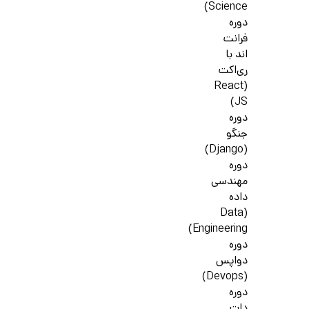
Science)
دوره
فرانت
اند با
ری‌اکت
(React
JS)
دوره
جنگو
(Django)
دوره
مهندسی
داده
(Data
Engineering)
دوره
دواپس
(Devops)
دوره