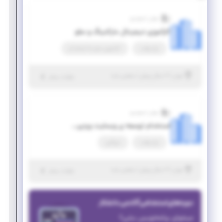
جهان استودیو
کارآموزی دیجیتال مارکتینگ و سئو
پاره وقت
کارآموزی منجر ‌به استخدام
|
۷ سال پیش
تهران
| منقضی شده
جزئیات بیشتر
جهان استودیو
استخدام توسعه ی وبسایت وردپرس
پاره وقت
دورکاری
|
۷ سال پیش
تهران
| منقضی شده
جزئیات بیشتر
دوره‌های استخدامی آکادمی دانشکار
میخوای برنامه‌نویس بشی؟