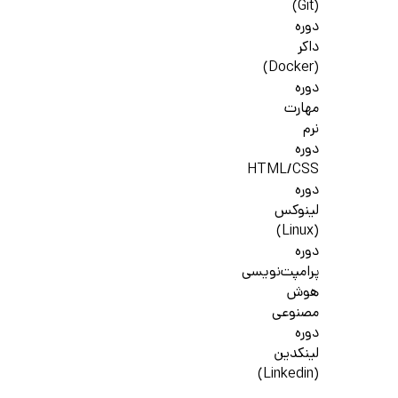
(Git)
دوره
داکر
(Docker)
دوره
مهارت
نرم
دوره
HTML/CSS
دوره
لینوکس
(Linux)
دوره
پرامپت‌نویسی
هوش
مصنوعی
دوره
لینکدین
(Linkedin)