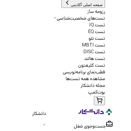
صفحه اصلی آکادمی
رزومه ساز
تست‌های شخصیت‌شناسی
تست IQ
تست EQ
تست نئو
تست MBTI
تست DISC
تست هالند
تست کلیفتون
قطب‌نمای برنامه‌نویسی
مشاهده همه تست‌ها
مجله دانشکار
بوت‌کمپ
دانشکار
جست‌و‌جوی شغل