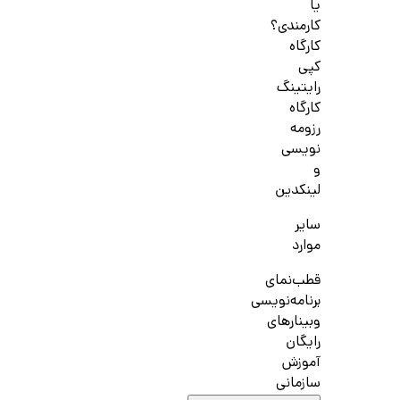
یا
کارمندی؟
کارگاه
کپی
رایتینگ
کارگاه
رزومه
نویسی
و
لینکدین
سایر
موارد
قطب‌نمای
برنامه‌نویسی
وبینارهای
رایگان
آموزش
سازمانی