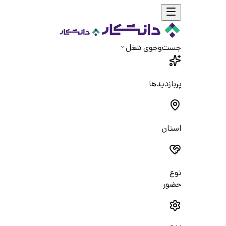
جست‌و‌جوی شغل
پربازدیدها
استان
نوع
حضور