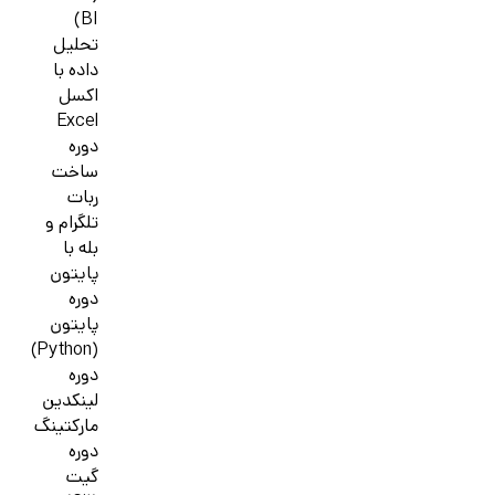
BI)
تحلیل
داده با
اکسل
Excel
دوره
ساخت
ربات
تلگرام و
بله با
پایتون
دوره
پایتون
(Python)
دوره
لینکدین
مارکتینگ
دوره
گیت