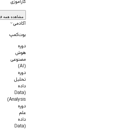
کارآموزی
مشاهده همه ف
آکادمی
بوت‌کمپ
دوره
هوش
مصنوعی
(AI)
دوره
تحلیل
داده
(Data
Analysis)
دوره
علم
داده
(Data