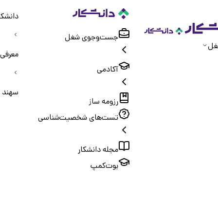
دانشکا
جست‌و‌جوی شغل
غل
معرفی 
آکادمی
سهند ر
رزومه ساز
تست‌های شخصیت‌شناسی
مجله دانشکار
بوت‌کمپ