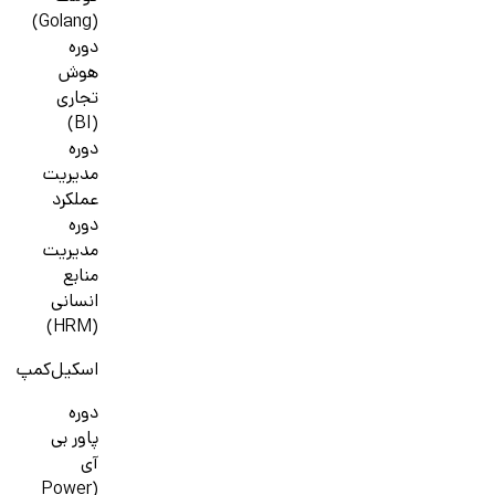
(Golang)
دوره
هوش
تجاری
(BI)
دوره
مدیریت
عملکرد
دوره
مدیریت
منابع
انسانی
(HRM)
اسکیل‌کمپ
دوره
پاور بی
آی
(Power