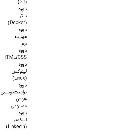
(Git)
دوره
داکر
(Docker)
دوره
مهارت
نرم
دوره
HTML/CSS
دوره
لینوکس
(Linux)
دوره
پرامپت‌نویسی
هوش
مصنوعی
دوره
لینکدین
(Linkedin)