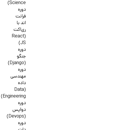
Science)
دوره
فرانت
اند با
ری‌اکت
(React
JS)
دوره
جنگو
(Django)
دوره
مهندسی
داده
(Data
Engineering)
دوره
دواپس
(Devops)
دوره