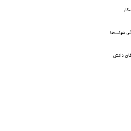
کار
فی شرکت‌ها
قان دانش