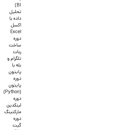
BI)
تحلیل
داده با
اکسل
Excel
دوره
ساخت
ربات
تلگرام و
بله با
پایتون
دوره
پایتون
(Python)
دوره
لینکدین
مارکتینگ
دوره
گیت