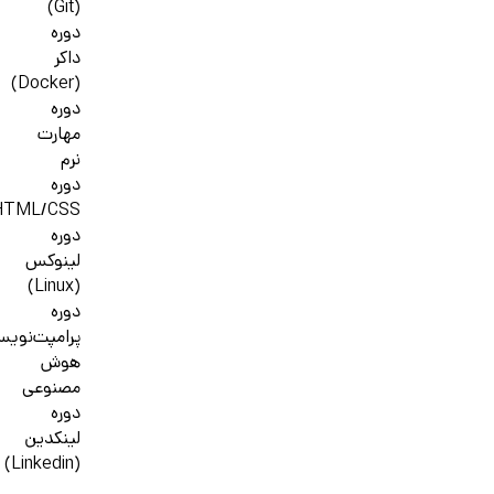
(Git)
دوره
داکر
(Docker)
دوره
مهارت
نرم
دوره
HTML/CSS
دوره
لینوکس
(Linux)
دوره
پرامپت‌نوی
هوش
مصنوعی
دوره
لینکدین
(Linkedin)