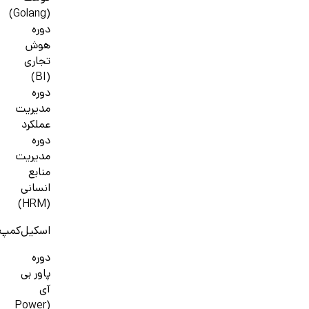
(Golang)
دوره
هوش
تجاری
(BI)
دوره
مدیریت
عملکرد
دوره
مدیریت
منابع
انسانی
(HRM)
اسکیل‌کمپ
دوره
پاور بی
آی
(Power