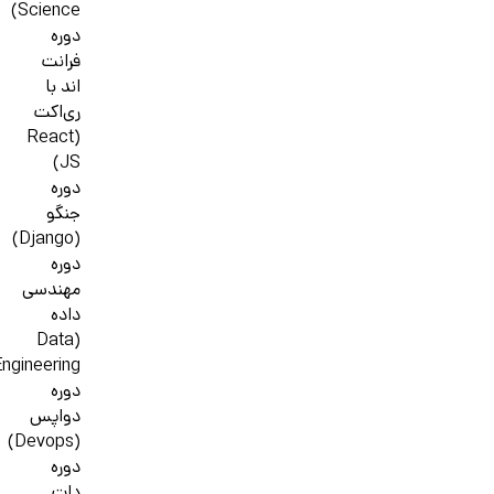
Science)
دوره
فرانت
اند با
ری‌اکت
(React
JS)
دوره
جنگو
(Django)
دوره
مهندسی
داده
(Data
ngineering)
دوره
دواپس
(Devops)
دوره