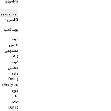
کارآموزی
مشاهده همه
آکادمی
بوت‌کمپ
دوره
هوش
مصنوعی
(AI)
دوره
تحلیل
داده
(Data
Analysis)
دوره
علم
داده
(Data