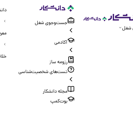
دانش
جست‌و‌جوی شغل
 شغل
معر
آکادمی
خلا
رزومه ساز
تست‌های شخصیت‌شناسی
مجله دانشکار
بوت‌کمپ