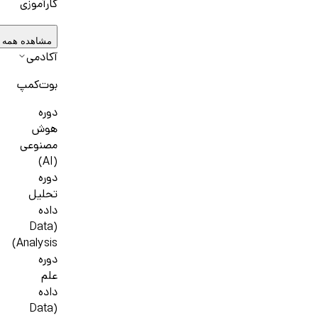
کارآموزی
مشاهده همه 
آکادمی
بوت‌کمپ
دوره
هوش
مصنوعی
(AI)
دوره
تحلیل
داده
(Data
Analysis)
دوره
علم
داده
(Data