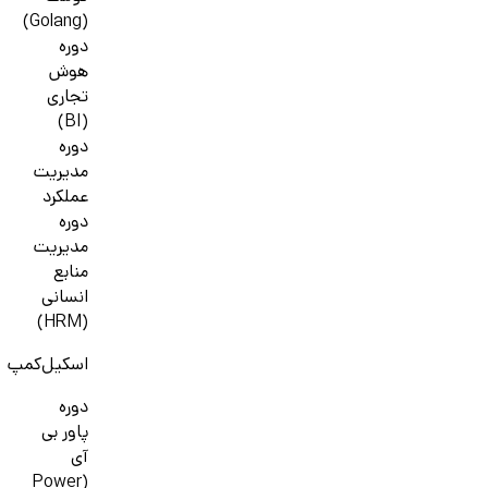
(Golang)
دوره
هوش
تجاری
(BI)
دوره
مدیریت
عملکرد
دوره
مدیریت
منابع
انسانی
(HRM)
اسکیل‌کمپ
دوره
پاور بی
آی
(Power