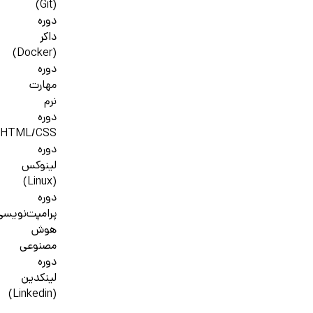
(Git)
دوره
داکر
(Docker)
دوره
مهارت
نرم
دوره
HTML/CSS
دوره
لینوکس
(Linux)
دوره
پرامپت‌نویسی
هوش
مصنوعی
دوره
لینکدین
(Linkedin)