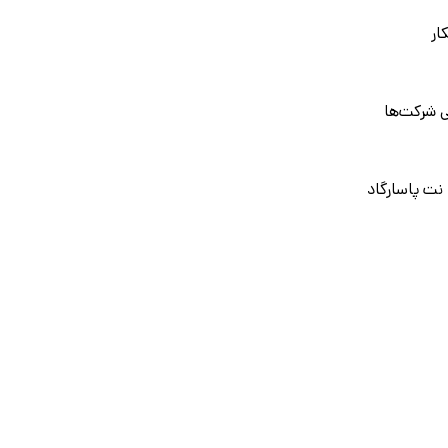
ار
 شرکت‌ها
نت پاسارگاد