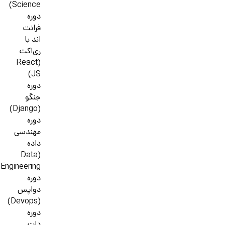
Science)
دوره
فرانت
اند با
ری‌اکت
(React
JS)
دوره
جنگو
(Django)
دوره
مهندسی
داده
(Data
Engineering)
دوره
دواپس
(Devops)
دوره