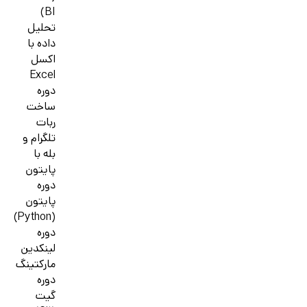
BI)
تحلیل
داده با
اکسل
Excel
دوره
ساخت
ربات
تلگرام و
بله با
پایتون
دوره
پایتون
(Python)
دوره
لینکدین
مارکتینگ
دوره
گیت