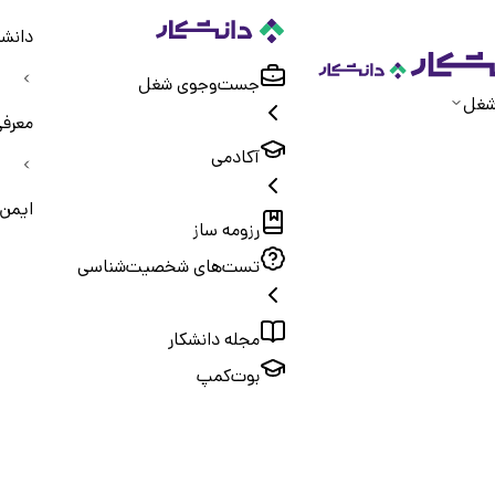
دانشک
جست‌و‌جوی شغل
شغل
معرفی
آکادمی
ایمن 
رزومه ساز
تست‌های شخصیت‌شناسی
مجله دانشکار
بوت‌کمپ