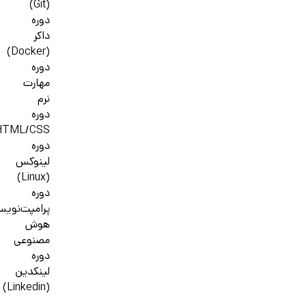
(Git)
دوره
داکر
(Docker)
دوره
مهارت
نرم
دوره
HTML/CSS
دوره
لینوکس
(Linux)
دوره
پرامپت‌نوی
هوش
مصنوعی
دوره
لینکدین
(Linkedin)