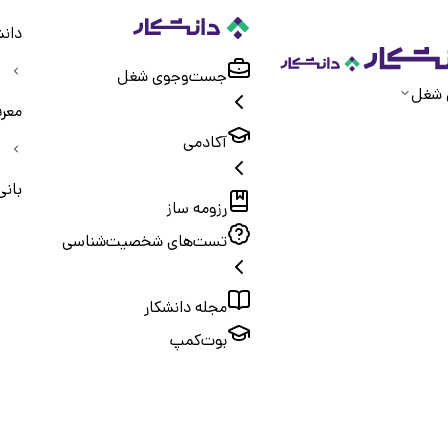
دانش
جست‌و‌جوی شغل
 شغل
معر
آکادمی
بانی
رزومه ساز
تست‌های شخصیت‌شناسی
مجله دانشکار
بوت‌کمپ