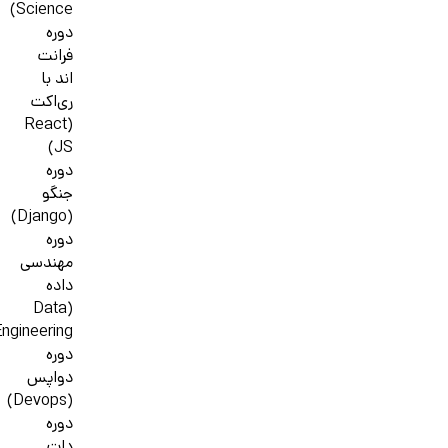
Science)
دوره
فرانت
اند با
ری‌اکت
(React
JS)
دوره
جنگو
(Django)
دوره
مهندسی
داده
(Data
ngineering)
دوره
دواپس
(Devops)
دوره