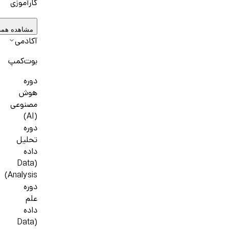
کارآموزی
مشاهده همه
آکادمی
بوت‌کمپ
دوره
هوش
مصنوعی
(AI)
دوره
تحلیل
داده
(Data
Analysis)
دوره
علم
داده
(Data