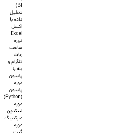
BI)
تحلیل
داده با
اکسل
Excel
دوره
ساخت
ربات
تلگرام و
بله با
پایتون
دوره
پایتون
(Python)
دوره
لینکدین
مارکتینگ
دوره
گیت