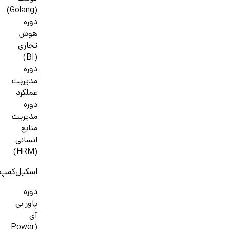
(Golang)
دوره
هوش
تجاری
(BI)
دوره
مدیریت
عملکرد
دوره
مدیریت
منابع
انسانی
(HRM)
اسکیل‌کمپ
دوره
پاور بی
آی
(Power