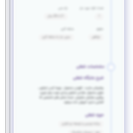
تعداد افراد مورد نیاز
بازه سنی
1
21 تا 28 سال
حقوق
سابقه کاری
توافقی
بدون نیاز به سابقه کاری
مشخصات شغلی
شرح جایگاه شغلی
پشتیبانی سایت ، افزودن محصول ، بهینه کردن تصاویر ،
سئوی محصول ،طراحی تصاویر برداری جهت برش لیزری،
پیگیری سفارش مشتریان. ضمنا بخش های تخصصی که
آشنایی ندارید آموزش داده میشود.
حوزه شغلی
برنامه نویسی و توسعه نرم افزاری
سئو - دیجیتال مارکتینگ