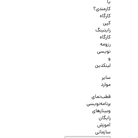
یا
کارمندی؟
کارگاه
کپی
رایتینگ
کارگاه
رزومه
نویسی
و
لینکدین
سایر
موارد
قطب‌نمای
برنامه‌نویسی
وبینارهای
رایگان
آموزش
سازمانی