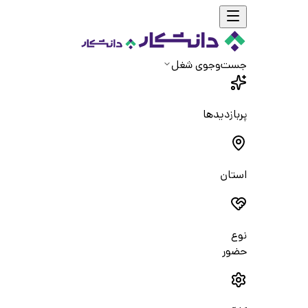
جست‌و‌جوی شغل
پربازدیدها
استان
نوع
حضور