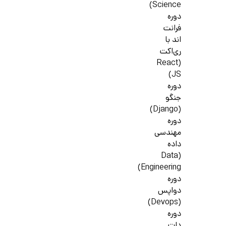
Science)
دوره
فرانت
اند با
ری‌اکت
(React
JS)
دوره
جنگو
(Django)
دوره
مهندسی
داده
(Data
Engineering)
دوره
دواپس
(Devops)
دوره