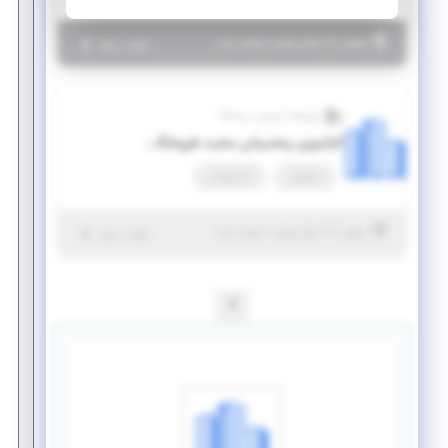
|
۶ سال پیش
اصفهان
| منقضی شده
جزئیات بیشتر
فروشگاه اینترنتی دیتاکالا*
کارآموزی پشتیبانی سایت فروشگاهی
دورکاری
تمام وقت
|
۷ سال پیش
اصفهان
| منقضی شده
جزئیات بیشتر
1