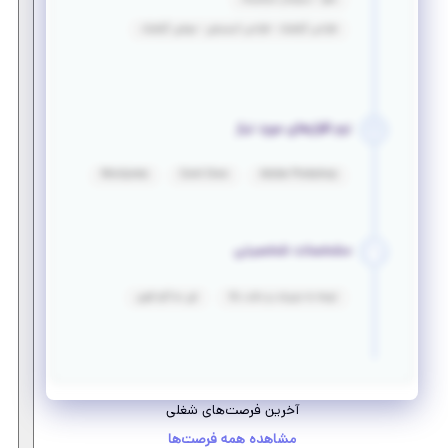
طراحی گرافیک - طراحی انیمیشن - موشن گرافیک
نرم افزارهای مورد نیاز
Wordpress
Corel Draw
Adobe Photoshop
مشخصات شخصیتی
توجه به جزییات و دقت بالا
فن مذاکره قوی
آخرین فرصت‌های شغلی
مشاهده همه فرصت‌ها