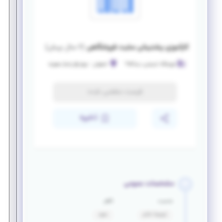
کارآموزی پشتیبانی سایت فروشگاهی
(
۶ سال پیش
)
فروشگاه اینترنتی دیتاکالا*
اصفهان
-
چهارباغ پاساژ صفویه
فرصت منقضی شده
ذخیره
مشخصات عمومی
جنسیت
تأهل
ترجیحا خانم
مجرد