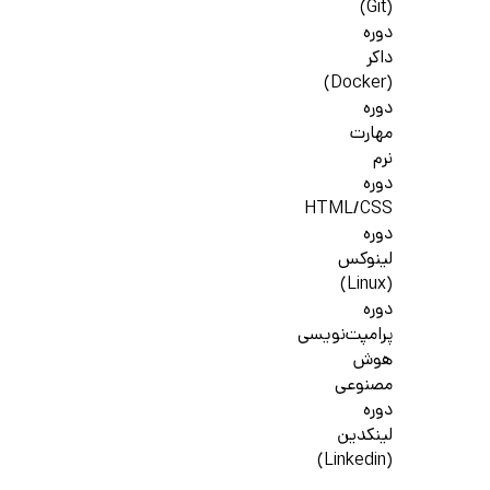
(Git)
دوره
داکر
(Docker)
دوره
مهارت
نرم
دوره
HTML/CSS
دوره
لینوکس
(Linux)
دوره
پرامپت‌نویسی
هوش
مصنوعی
دوره
لینکدین
(Linkedin)