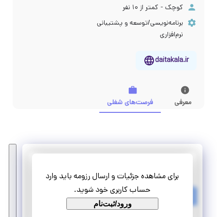
کوچک - کمتر از ۱۰ نفر
برنامه‌نویسی/توسعه و پشتیبانی
نرم‌افزاری
daitakala.ir
معرفی
فرصت‌های شغلی
فروشگاه اینترنتی دیتاکالا*
برای مشاهده جزئیات و ارسال رزومه باید وارد
کارآموزی پشتیبانی سایت فروشگاهی
حساب کاربری خود شوید.
تمام وقت
ورود/ثبت‌نام
کارآموزی منجر ‌به استخدام