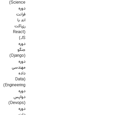
Science)
دوره
فرانت
اند با
ری‌اکت
(React
JS)
دوره
جنگو
(Django)
دوره
مهندسی
داده
(Data
Engineering)
دوره
دواپس
(Devops)
دوره