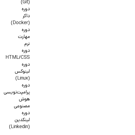
(Git)
دوره
داکر
(Docker)
دوره
مهارت
نرم
دوره
HTML/CSS
دوره
لینوکس
(Linux)
دوره
پرامپت‌نویسی
هوش
مصنوعی
دوره
لینکدین
(Linkedin)