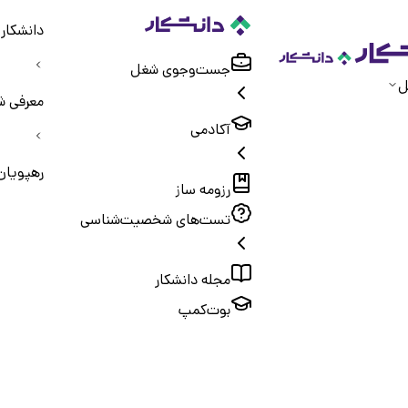
دانشکار
جست‌و‌جوی شغل
ل
معرفی ش
آکادمی
رهپویان
رزومه ساز
تست‌های شخصیت‌شناسی
مجله دانشکار
بوت‌کمپ