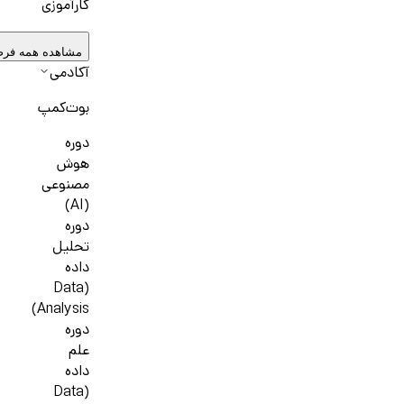
کارآموزی
مشاهده همه فر
آکادمی
بوت‌کمپ
دوره
هوش
مصنوعی
(AI)
دوره
تحلیل
داده
(Data
Analysis)
دوره
علم
داده
(Data