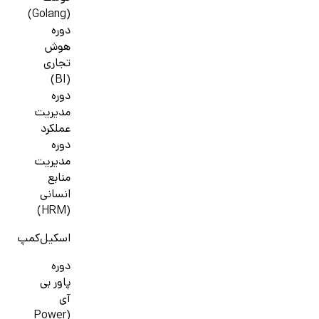
(Golang)
دوره
هوش
تجاری
(BI)
دوره
مدیریت
عملکرد
دوره
مدیریت
منابع
انسانی
(HRM)
اسکیل‌کمپ
دوره
پاور بی
آی
(Power