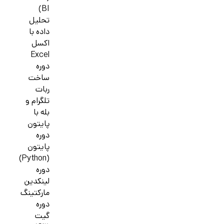
BI)
تحلیل
داده با
اکسل
Excel
دوره
ساخت
ربات
تلگرام و
بله با
پایتون
دوره
پایتون
(Python)
دوره
لینکدین
مارکتینگ
دوره
گیت