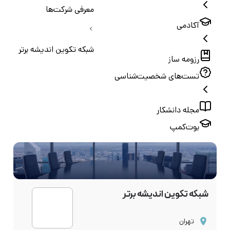
معرفی شرکت‌ها
آکادمی
شبکه تکوین اندیشه برتر
رزومه ساز
تست‌های شخصیت‌شناسی
مجله دانشکار
بوت‌کمپ
شبکه تکوین اندیشه برتر
تهران