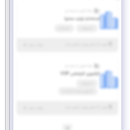
شبکه تکوین اندیشه برتر
استخدام تولید محتوا
تمام وقت
استخدام
|
۶ سال پیش
تهران
| منقضی شده
جزئیات بیشتر
شبکه تکوین اندیشه برتر
کارآموزی کارشناس VOIP
تمام وقت
کارآموزی منجر ‌به استخدام
|
۶ سال پیش
تهران
| منقضی شده
جزئیات بیشتر
1