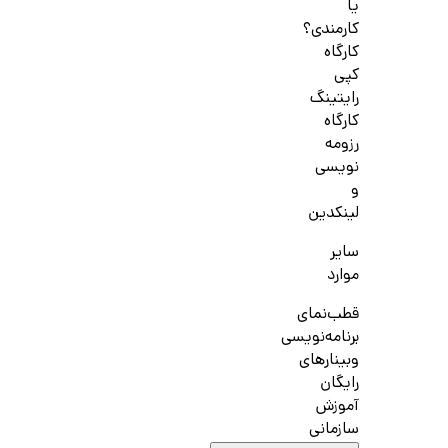
یا
کارمندی؟
کارگاه
کپی
رایتینگ
کارگاه
رزومه
نویسی
و
لینکدین
سایر
موارد
قطب‌نمای
برنامه‌نویسی
وبینارهای
رایگان
آموزش
سازمانی