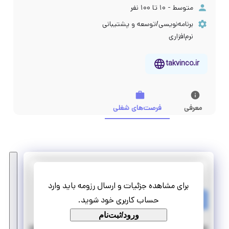
متوسط - ۱۰ تا ۱۰۰ نفر
برنامه‌نویسی/توسعه و پشتیبانی
نرم‌افزاری
takvinco.ir
معرفی
فرصت‌های شغلی
شبکه تکوین اندیشه برتر
برای مشاهده جزئیات و ارسال رزومه باید وارد
استخدام حسابدار
حساب کاربری خود شوید.
تمام وقت
استخدام
ورود/ثبت‌نام