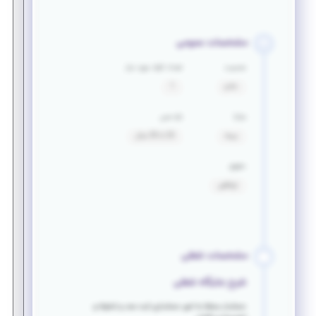
مشخصات عمومی
جنسیت
تعداد افراد مورد نیاز
خانم
1
مزایا
بازه سنی
بیمه
25 تا 35 سال
حقوق
توافقی
مشخصات شغلی
شرح جایگاه شغلی
حسابدار مسلط به امور حسابداری ثبت سند و تنخواه و