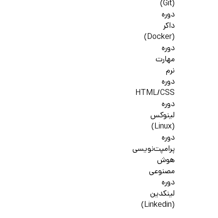
(Git)
دوره
داکر
(Docker)
دوره
مهارت
نرم
دوره
HTML/CSS
دوره
لینوکس
(Linux)
دوره
پرامپت‌نویسی
هوش
مصنوعی
دوره
لینکدین
(Linkedin)