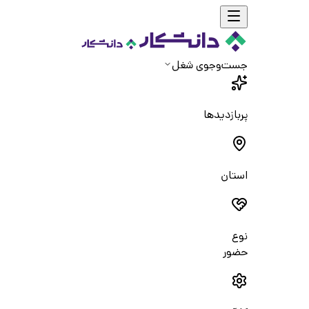
جست‌و‌جوی شغل
پربازدیدها
استان
نوع
حضور