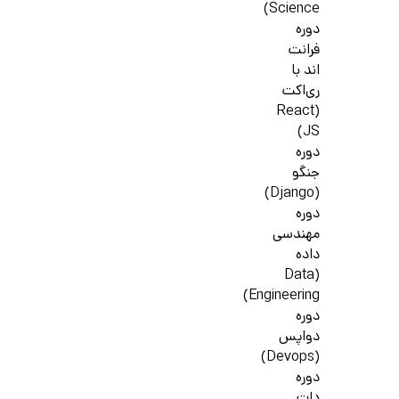
Science)
دوره
فرانت
اند با
ری‌اکت
(React
JS)
دوره
جنگو
(Django)
دوره
مهندسی
داده
(Data
Engineering)
دوره
دواپس
(Devops)
دوره