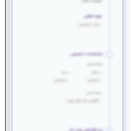
اموربیمه و مالیات
حوزه شغلی
مالی - حسابداری
مشخصات تحصیلی
فارغ التحصیل
در مقطع
در رشته
کارشناسی
حسابداری
زبان‌ها خارجی
انگلیسی: درک مطلب نسبی
نرم افزارهای مورد نیاز