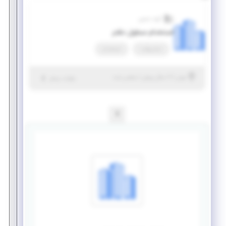
گروه حصین
استخدام مسئول دفتر
تمام وقت
استخدام
|
۷ سال پیش
تهران
| منقضی شده
جزئیات بیشتر
1