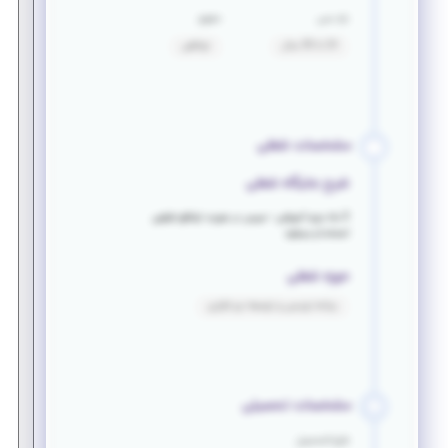
بازه سنی
حقوق
24 تا 30 سال
توافقی
مشخصات شغلی
شرح جایگاه شغلی
3 ماه دوره آموزشی - سپس در صورت توافق طرفین
استخدام میشود
حوزه شغلی
برنامه نویسی و توسعه نرم افزاری
مشخصات تحصیلی
فارغ التحصیل