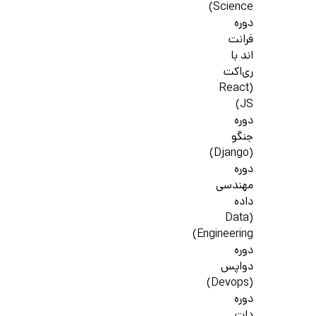
Science)
دوره
فرانت
اند با
ری‌اکت
(React
JS)
دوره
جنگو
(Django)
دوره
مهندسی
داده
(Data
Engineering)
دوره
دواپس
(Devops)
دوره