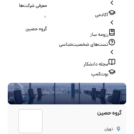
معرفی شرکت‌ها
آکادمی
گروه حصین
رزومه ساز
تست‌های شخصیت‌شناسی
مجله دانشکار
بوت‌کمپ
گروه حصین
تهران