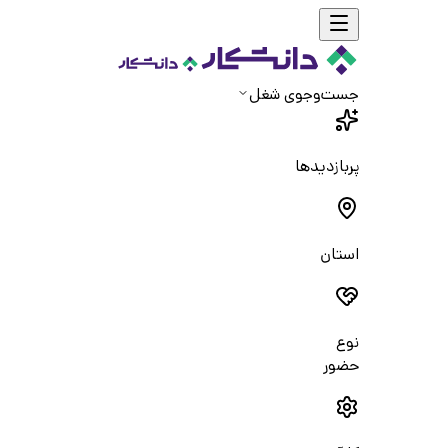
جست‌و‌جوی شغل
پربازدیدها
استان
نوع
حضور