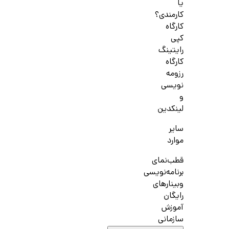
یا
کارمندی؟
کارگاه
کپی
رایتینگ
کارگاه
رزومه
نویسی
و
لینکدین
سایر
موارد
قطب‌نمای
برنامه‌نویسی
وبینارهای
رایگان
آموزش
سازمانی