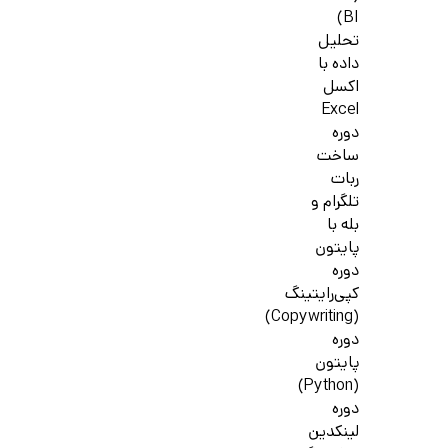
BI)
تحلیل
داده با
اکسل
Excel
دوره
ساخت
ربات
تلگرام و
بله با
پایتون
دوره
کپی‌رایتینگ
(Copywriting)
دوره
پایتون
(Python)
دوره
لینکدین