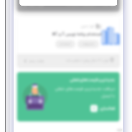
|
۷ سال پیش
تهران
| منقضی شده
جزئیات بیشتر
گروه حصین
استخدام برنامه نویس C و C#
تمام وقت
استخدام
|
۷ سال پیش
تهران
| منقضی شده
جزئیات بیشتر
جدیدترین فرصت‌های شغلی
دریافت جدیدترین فرصت‌های شغلی
با ایمیل
فعالسازی