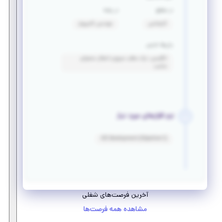
در مقطع
در رشته
کارشناسی
مهندسی کامپیوتر
زبان‌ها خارجی
انگلیسی: درک مطلب سریع و انتقال محتوای
مناسب
نرم افزارهای مورد نیاز
iOS Development (Objective C)
آخرین فرصت‌های شغلی
مشاهده همه فرصت‌ها