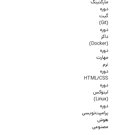
مارکتینگ
دوره
گیت
(Git)
دوره
داکر
(Docker)
دوره
مهارت
نرم
دوره
HTML/CSS
دوره
لینوکس
(Linux)
دوره
پرامپت‌نویسی
هوش
مصنوعی