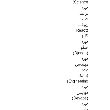
Science)
دوره
فرانت
اند با
ری‌اکت
(React
JS)
دوره
جنگو
(Django)
دوره
مهندسی
داده
(Data
Engineering)
دوره
دواپس
(Devops)
دوره