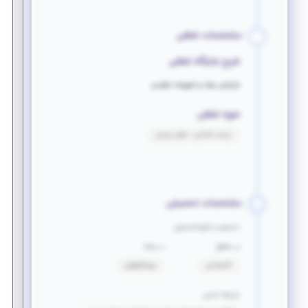
مشخصات شغلی
شرح جایگاه شغلی
بازرایابی مواد و تجهیزات تولیدی
حوزه شغلی
زیست شناسی - علوم زیستی
مشخصات تحصیلی
دانشجو یا فارغ التحصیل
در مقطع
در رشته
کارشناسی
بیوتکنولوژی
زبان‌ها خارجی