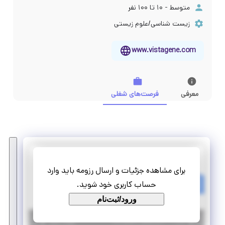
متوسط - ۱۰ تا ۱۰۰ نفر
زیست شناسی/علوم زیستی
www.vistagene.com
معرفی
فرصت‌های شغلی
ویستاژن آنزیم
برای مشاهده جزئیات و ارسال رزومه باید وارد
کارآموزی بازاریاب-حوزه زیستی
حساب کاربری خود شوید.
پاره وقت
کارآموزی مهارت‌افزا
ورود/ثبت‌نام
|
۷ سال پیش
تهران
| منقضی شده
جزئیات بیشتر