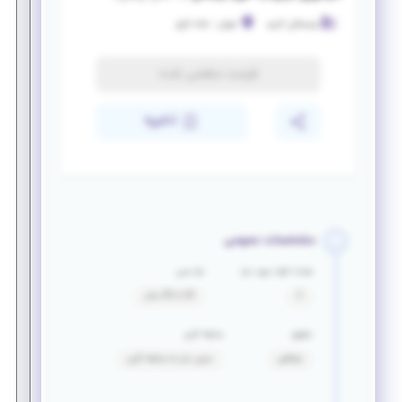
ویستاژن آنزیم
تهران
-
جاده کرج
فرصت منقضی شده
ذخیره
مشخصات عمومی
تعداد افراد مورد نیاز
بازه سنی
2
20 تا 30 سال
حقوق
سابقه کاری
توافقی
بدون نیاز به سابقه کاری