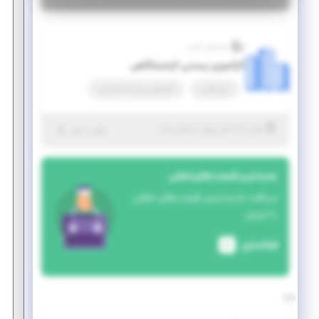
ویستاژن آنزیم
کارآموزی زیستی-آزمایشگاهی
پاره وقت
کارآموزی منجر ‌به استخدام
|
۷ سال پیش
تهران
| منقضی شده
جزئیات بیشتر
جدیدترین فرصت‌های شغلی
دریافت جدیدترین فرصت‌های شغلی
با ایمیل
فعالسازی