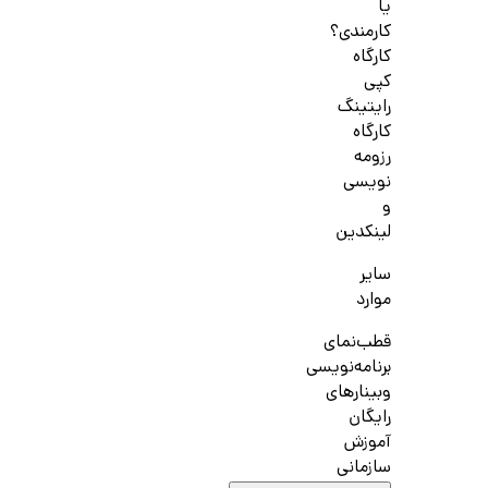
یا
کارمندی؟
کارگاه
کپی
رایتینگ
کارگاه
رزومه
نویسی
و
لینکدین
سایر
موارد
قطب‌نمای
برنامه‌نویسی
وبینارهای
رایگان
آموزش
سازمانی