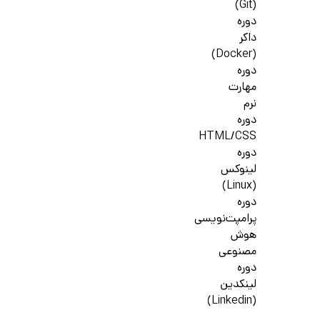
(Git)
دوره
داکر
(Docker)
دوره
مهارت
نرم
دوره
HTML/CSS
دوره
لینوکس
(Linux)
دوره
پرامپت‌نویسی
هوش
مصنوعی
دوره
لینکدین
(Linkedin)