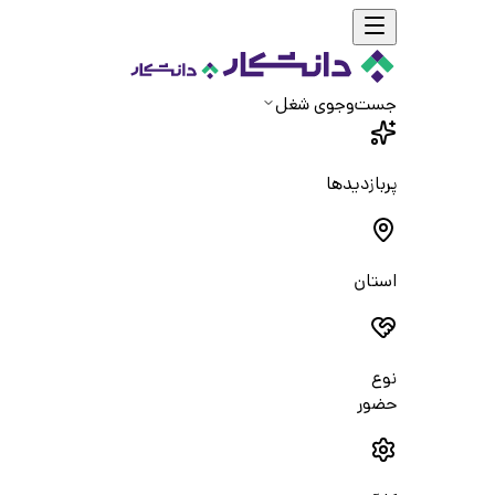
جست‌و‌جوی شغل
پربازدیدها
استان
نوع
حضور