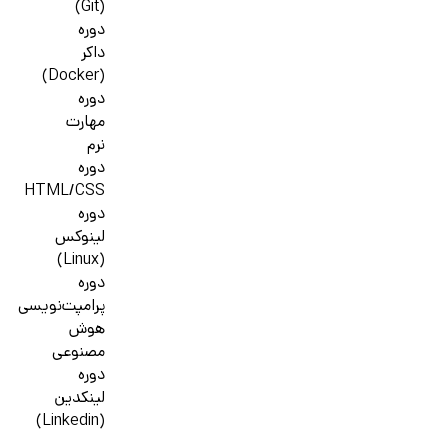
(Git)
دوره
داکر
(Docker)
دوره
مهارت
نرم
دوره
HTML/CSS
دوره
لینوکس
(Linux)
دوره
پرامپت‌نویسی
هوش
مصنوعی
دوره
لینکدین
(Linkedin)