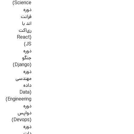
Science)
دوره
فرانت
اند با
ری‌اکت
(React
JS)
دوره
جنگو
(Django)
دوره
مهندسی
داده
(Data
Engineering)
دوره
دواپس
(Devops)
دوره