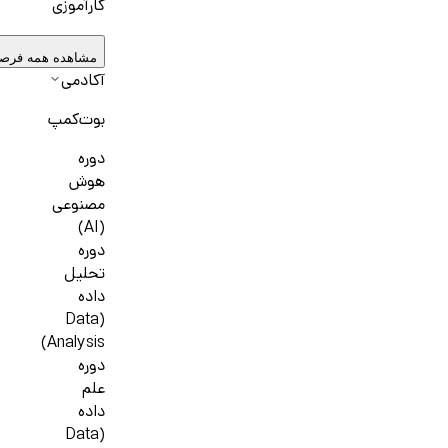
کارآموزی
مشاهده همه فرص
آکادمی
بوت‌کمپ
دوره
هوش
مصنوعی
(AI)
دوره
تحلیل
داده
(Data
Analysis)
دوره
علم
داده
(Data