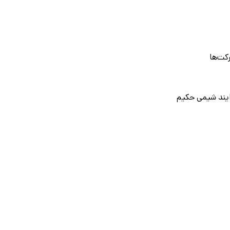
کت‌ها
یند شیمی حکیم