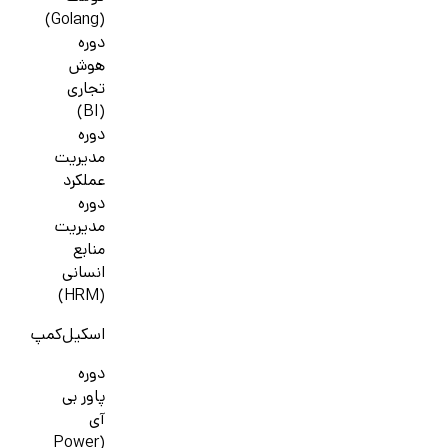
(Golang)
دوره
هوش
تجاری
(BI)
دوره
مدیریت
عملکرد
دوره
مدیریت
منابع
انسانی
(HRM)
اسکیل‌کمپ
دوره
پاور بی
آی
(Power