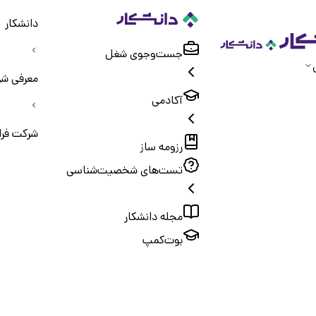
دانشکار
جست‌و‌جوی شغل
معرفی شر
آکادمی
شرکت فرا
رزومه ساز
تست‌های شخصیت‌شناسی
مجله دانشکار
بوت‌کمپ