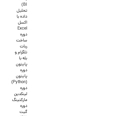
BI)
تحلیل
داده با
اکسل
Excel
دوره
ساخت
ربات
تلگرام و
بله با
پایتون
دوره
پایتون
(Python)
دوره
لینکدین
مارکتینگ
دوره
گیت