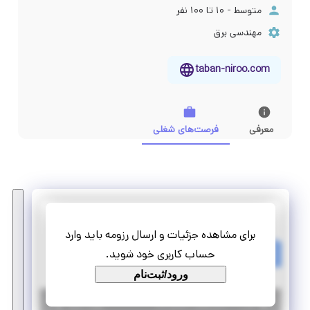
متوسط - ۱۰ تا ۱۰۰ نفر
مهندسی برق
taban-niroo.com
معرفی
فرصت‌های شغلی
تابان نیرو شیراز
برای مشاهده جزئیات و ارسال رزومه باید وارد
استخدام کارشناس برق قدرت
حساب کاربری خود شوید.
تمام وقت
استخدام
ورود/ثبت‌نام
|
۷ سال پیش
تهران
| منقضی شده
جزئیات بیشتر