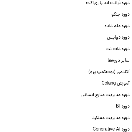
دوره فرانت اند با ری‌اکت
دوره جنگو
دوره علم داده
دوره دواپس
دوره دات نت
سایر دوره‌ها
آکادمی (بوت‌کمپ پرو)
آموزش Golang
دوره مدیریت منابع انسانی
دوره BI
دوره مدیریت عملکرد
دوره Generative AI