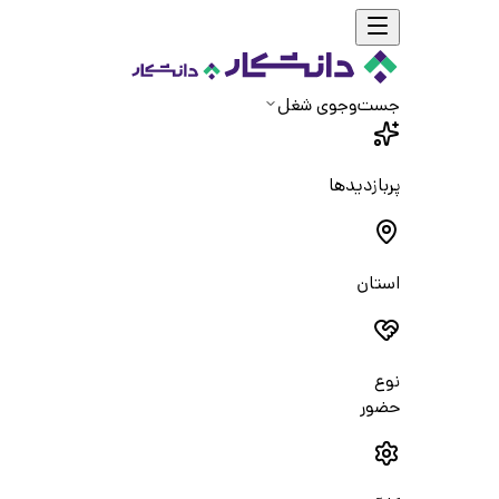
جست‌و‌جوی شغل
پربازدیدها
استان
نوع
حضور