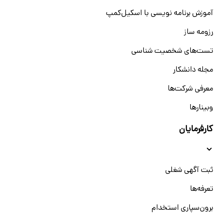
آموزش برنامه نویسی با اسکیل‌کمپ
رزومه ساز
تست‌های شخصیت شناسی
مجله دانشکار
معرفی شرکت‌ها
وبینار‌‌ها
کارفرمایان
ثبت آگهی شغلی
تعرفه‌ها
برون‌سپاری استخدام