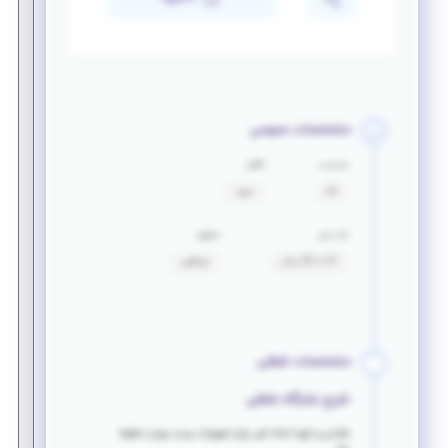
مشخصات عمومی
جنسیت
تأهل
آقا
مجرد
بازه سنی
حقوق
22 تا 30 سال
توافقی
مشخصات شغلی
شرح جایگاه شغلی
طراحی و تهیه اسناد فنی برای تجهیزات پست برق و خطوط