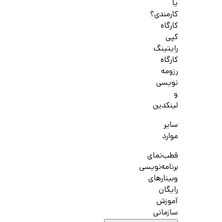
یا
کارمندی؟
کارگاه
کپی
رایتینگ
کارگاه
رزومه
نویسی
و
لینکدین
سایر
موارد
قطب‌نمای
برنامه‌نویسی
وبینارهای
رایگان
آموزش
سازمانی