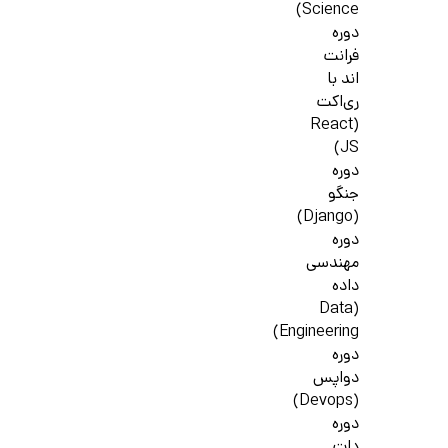
Science)
دوره
فرانت
اند با
ری‌اکت
(React
JS)
دوره
جنگو
(Django)
دوره
مهندسی
داده
(Data
Engineering)
دوره
دواپس
(Devops)
دوره