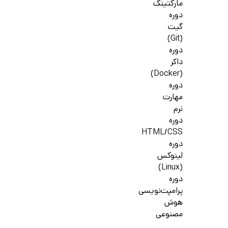
مارکتینگ
دوره
گیت
(Git)
دوره
داکر
(Docker)
دوره
مهارت
نرم
دوره
HTML/CSS
دوره
لینوکس
(Linux)
دوره
پرامپت‌نویسی
هوش
مصنوعی