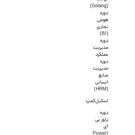
(Golang)
دوره
هوش
تجاری
(BI)
دوره
مدیریت
عملکرد
دوره
مدیریت
منابع
انسانی
(HRM)
اسکیل‌کمپ
دوره
پاور بی
آی
(Power