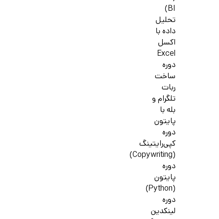
BI)
تحلیل
داده با
اکسل
Excel
دوره
ساخت
ربات
تلگرام و
بله با
پایتون
دوره
کپی‌رایتینگ
(Copywriting)
دوره
پایتون
(Python)
دوره
لینکدین