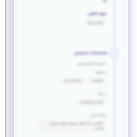
برق
حوزه شغلی
مهندسی برق
مشخصات تحصیلی
دانشجو یا فارغ التحصیل
در مقطع
کارشناسی
کارشناسی ارشد
در رشته
مهندسی برق_قدرت
زبان‌ها خارجی
انگلیسی: درک مطلب سریع و انتقال محتوای
مناسب