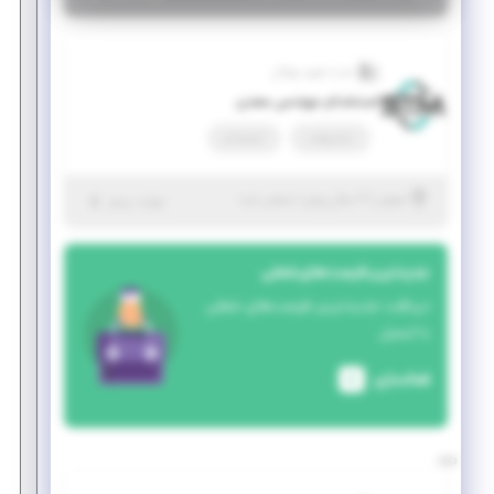
صدرا تجهیز مهرگان
استخدام مهندس معدن
تمام وقت
استخدام
|
۲ سال پیش
اصفهان
| منقضی شده
جزئیات بیشتر
جدیدترین فرصت‌های شغلی
دریافت جدیدترین فرصت‌های شغلی
با ایمیل
فعالسازی