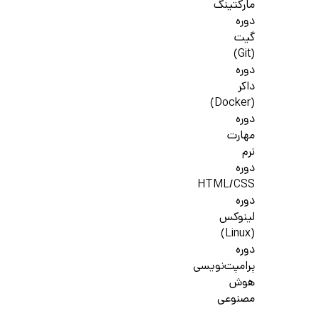
مارکتینگ
دوره
گیت
(Git)
دوره
داکر
(Docker)
دوره
مهارت
نرم
دوره
HTML/CSS
دوره
لینوکس
(Linux)
دوره
پرامپت‌نویسی
هوش
مصنوعی