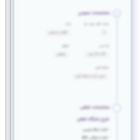
مشخصات عمومی
تعداد افراد مورد نیاز
مزایا
2
ناهار و پذیرایی
بازه سنی
حقوق
20 تا 24 سال
توافقی
سابقه کاری
بدون نیاز به سابقه کاری
مشخصات شغلی
شرح جایگاه شغلی
- آشنا با مقاله نویسی
- آشنا با بازرگانی B2B