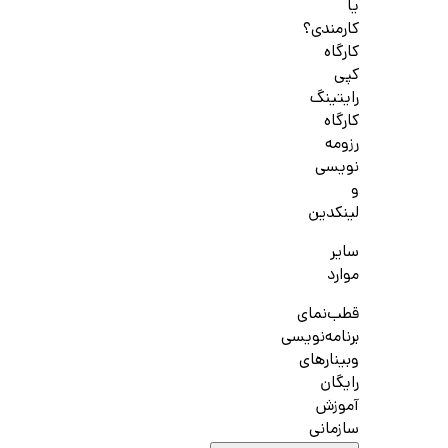
یا
کارمندی؟
کارگاه
کپی
رایتینگ
کارگاه
رزومه
نویسی
و
لینکدین
سایر
موارد
قطب‌نمای
برنامه‌نویسی
وبینارهای
رایگان
آموزش
سازمانی