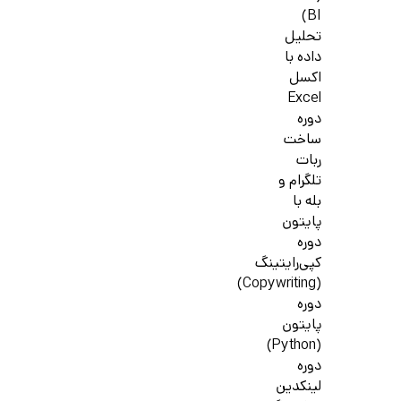
BI)
تحلیل
داده با
اکسل
Excel
دوره
ساخت
ربات
تلگرام و
بله با
پایتون
دوره
کپی‌رایتینگ
(Copywriting)
دوره
پایتون
(Python)
دوره
لینکدین