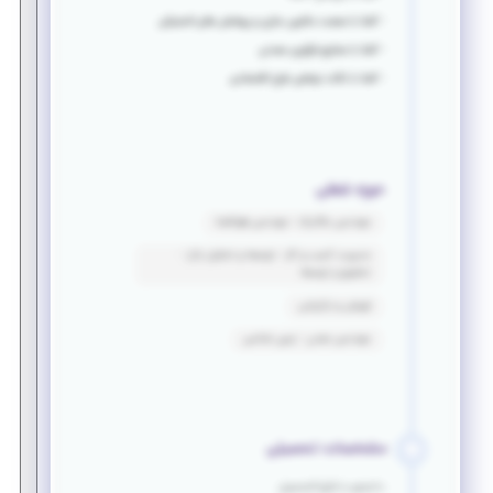
- آشنا با صنعت ماشین سازی و پوشش های لاستیکی
- آشنا با صنایع فرآوری معدنی
- آشنا با نکات نوشتن طرح اقتصادی
حوزه شغلی
مهندسی مکانیک - مهندسی هوافضا
مدیریت کسب و کار - توسعه و تحلیل بازار -
تحقیق و توسعه
فروش و بازاریابی
مهندسی معدن - زمین شناسی
مشخصات تحصیلی
دانشجو یا فارغ التحصیل