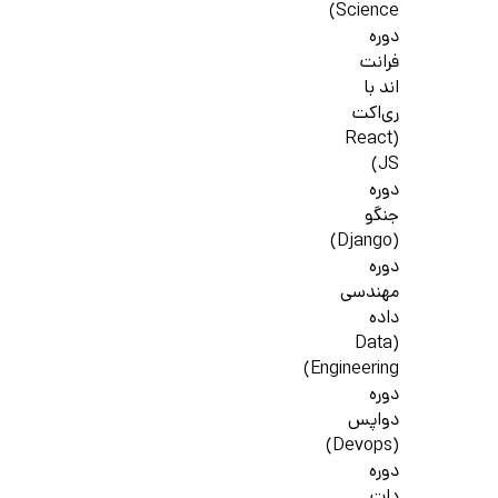
Science)
دوره
فرانت
اند با
ری‌اکت
(React
JS)
دوره
جنگو
(Django)
دوره
مهندسی
داده
(Data
Engineering)
دوره
دواپس
(Devops)
دوره