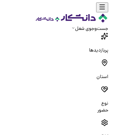
جست‌و‌جوی شغل
پربازدیدها
استان
نوع
حضور