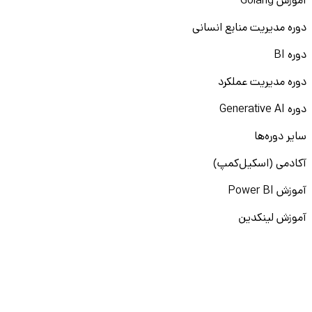
آموزش Golang
دوره مدیریت منابع انسانی
دوره BI
دوره مدیریت عملکرد
دوره Generative AI
سایر دوره‌ها
آکادمی (اسکیل‌کمپ)
آموزش Power BI
آموزش لینکدین
آموزش پرامپت‌نویسی
نقشه راه برنامه‌نویسی
آموزش پایتون