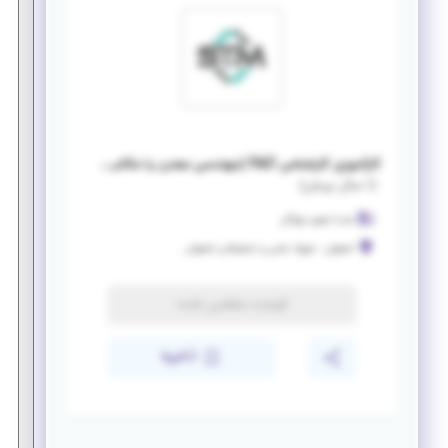
کارآموزی کارشناس R&D (مهندسی معدن یا مکانیک)
(
۱ سال پیش
)
صدرا تجهیز مهرگان
اصفهان
-
شهرک علمی و تحقیقاتی اصفهان
فرصت منقضی شده
ذخیره