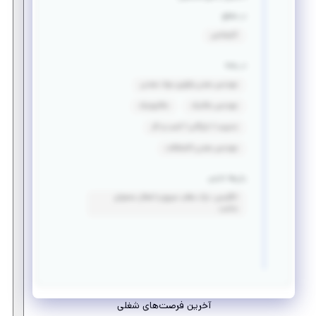
در مقطع
کارشناسی
در رشته
مهندسی معدن_فرآوری مواد معدنی
مهندسی مکانیک
مکاترونیک
مدیریت / بازرگانی / کسب و کار
مهندسی معدن_اکتشافات
زبان‌ها خارجی
انگلیسی: درک مطلب سریع و انتقال محتوای
مناسب
آخرین فرصت‌های شغلی