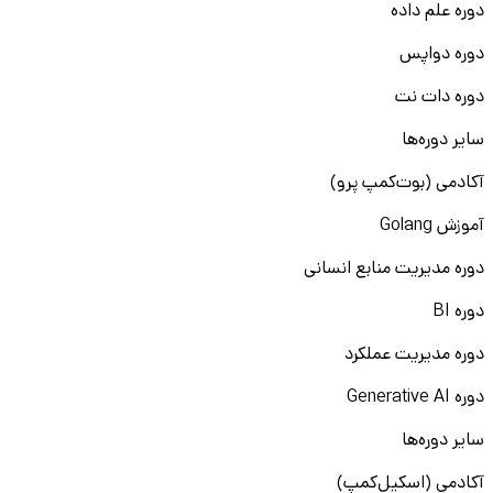
دوره علم داده
دوره دواپس
دوره دات نت
سایر دوره‌ها
آکادمی (بوت‌کمپ پرو)
آموزش Golang
دوره مدیریت منابع انسانی
دوره BI
دوره مدیریت عملکرد
دوره Generative AI
سایر دوره‌ها
آکادمی (اسکیل‌کمپ)