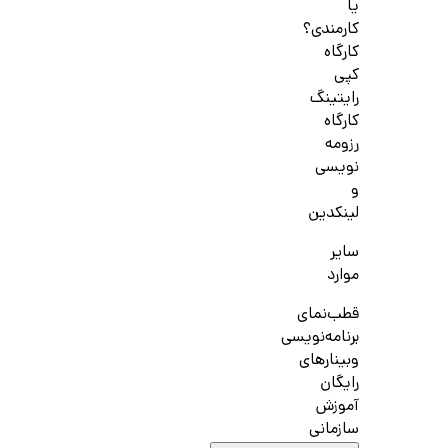
یا
کارمندی؟
کارگاه
کپی
رایتینگ
کارگاه
رزومه
نویسی
و
لینکدین
سایر
موارد
قطب‌نمای
برنامه‌نویسی
وبینارهای
رایگان
آموزش
سازمانی