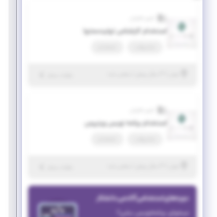
آرتین فناوران
استخدام کارشناس تولیدمحتوا
تمام وقت
استخدام
|
۳ سال پیش
تهران
| منقضی شده
جزئیات بیشتر
آرتین فناوران
استخدام برنامه نویس وردپرس
تمام وقت
استخدام
|
۳ سال پیش
تهران
| منقضی شده
جزئیات بیشتر
دوره‌های استخدامی آکادمی دانشکار
میخوای برنامه‌نویس بشی؟