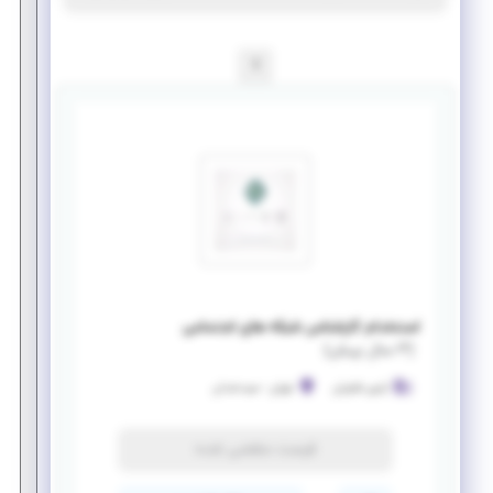
1
استخدام کارشناس شبکه های اجتماعی
(
۳ سال پیش
)
آرتین فناوران
تهران
-
سیدخندان
فرصت منقضی شده