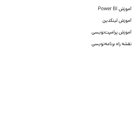
آموزش Power BI
آموزش لینکدین
آموزش پرامپت‌نویسی
نقشه راه برنامه‌نویسی
آموزش پایتون
آموزش مهارت‌های نرم
آموزش دیتا بیس
سایر دوره‌ها
دانشکار
درباره ما
ارتباط با ما