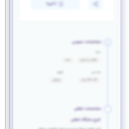
ذخیره
مشخصات عمومی
مزایا
ناهار و پذیرایی
بیمه
بازه سنی
حقوق
20 تا 36 سال
توافقی
مشخصات شغلی
شرح جایگاه شغلی