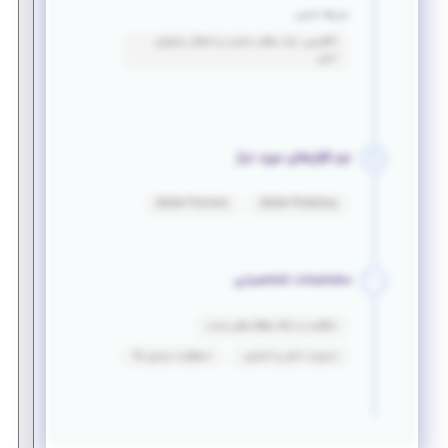
زبان‌ها خارجی
انگلیسی: درک مطلب مناسب و انتقال محتوای
نسبی
نرم افزارهای مورد نیاز
Adobe Premiere
Adobe Photoshop
مشخصات شخصیتی
خلاقیت و ارائه راهکار های جدید
مدیریت تنش‌ و استرس
مسئولیت پذیری بالا