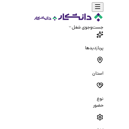
جست‌و‌جوی شغل
پربازدیدها
استان
نوع
حضور