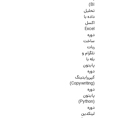
BI)
تحلیل
داده با
اکسل
Excel
دوره
ساخت
ربات
تلگرام و
بله با
پایتون
دوره
کپی‌رایتینگ
(Copywriting)
دوره
پایتون
(Python)
دوره
لینکدین