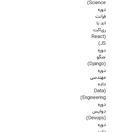
Science)
دوره
فرانت
اند با
ری‌اکت
(React
JS)
دوره
جنگو
(Django)
دوره
مهندسی
داده
(Data
Engineering)
دوره
دواپس
(Devops)
دوره