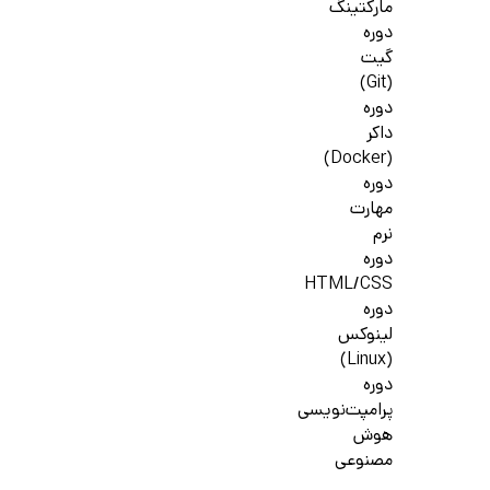
مارکتینگ
دوره
گیت
(Git)
دوره
داکر
(Docker)
دوره
مهارت
نرم
دوره
HTML/CSS
دوره
لینوکس
(Linux)
دوره
پرامپت‌نویسی
هوش
مصنوعی