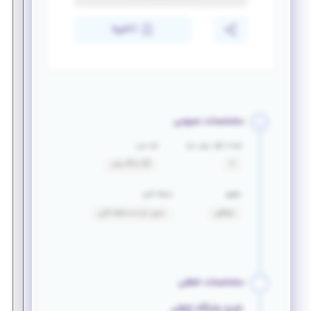
ذخیره
مشخصات عمومی
تعداد افراد مورد نیاز
بازه سنی
4
20 تا 35 سال
حقوق
سابقه کاری
توافقی
بدون نیاز به سابقه کاری
مشخصات شغلی
شرح جایگاه شغلی