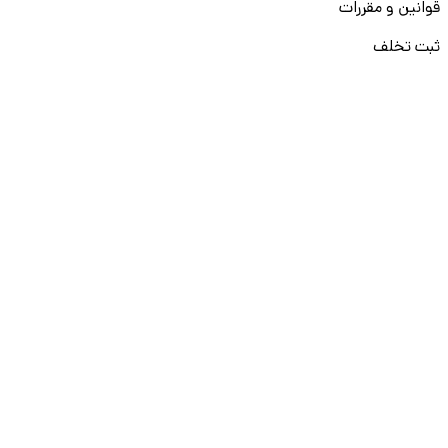
قوانین و مقررات
ثبت تخلف
دارای مجوز رسمی کاریابی الکترونیک و آموزش فنی و حرفه‌ای