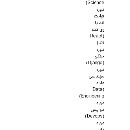
Science)
دوره
فرانت
اند با
ری‌اکت
(React
JS)
دوره
جنگو
(Django)
دوره
مهندسی
داده
(Data
Engineering)
دوره
دواپس
(Devops)
دوره