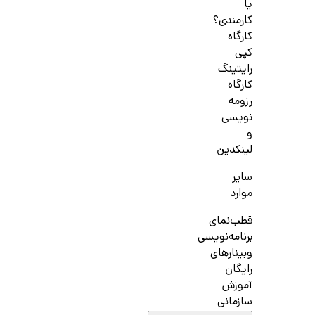
یا
کارمندی؟
کارگاه
کپی
رایتینگ
کارگاه
رزومه
نویسی
و
لینکدین
سایر
موارد
قطب‌نمای
برنامه‌نویسی
وبینارهای
رایگان
آموزش
سازمانی