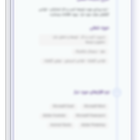
- ایده پردازی جهت توسعه کسب و کار استارتاپ - طراحی
گرافیکی موارد مورد نیاز - ورود اطلاعات وبسایت
حوزه شغلی
مدیریت کسب و کار - توسعه و تحلیل بازار -
تحقیق و توسعه
سئو - دیجیتال مارکتینگ
طراحی گرافیک - طراحی انیمیشن - موشن گرافیک
نرم افزارهای مورد نیاز
Microsoft Excel
Microsoft Word
Adobe Illustrator
Microsoft Powerpoint
Android Studio
Adobe Photoshop