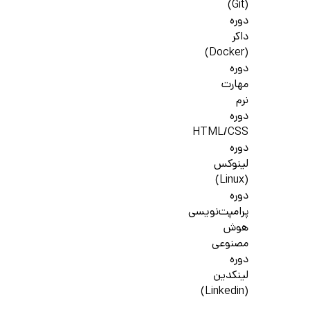
(Git)
دوره
داکر
(Docker)
دوره
مهارت
نرم
دوره
HTML/CSS
دوره
لینوکس
(Linux)
دوره
پرامپت‌نویسی
هوش
مصنوعی
دوره
لینکدین
(Linkedin)