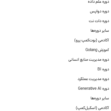
دوره علم داده
دوره دواپس
دوره دات نت
سایر دوره‌ها
آکادمی (بوت‌کمپ پرو)
آموزش Golang
دوره مدیریت منابع انسانی
دوره BI
دوره مدیریت عملکرد
دوره Generative AI
سایر دوره‌ها
آکادمی (اسکیل‌کمپ)