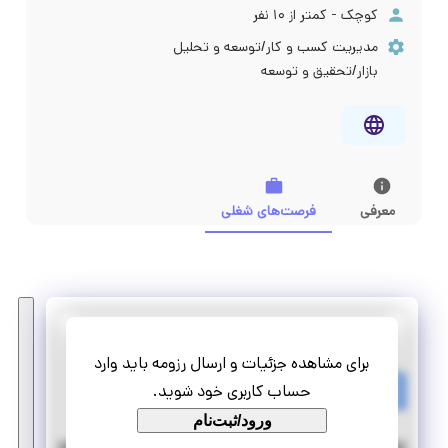
کوچک - کمتر از ۱۰ نفر
مدیریت کسب و کار/توسعه و تحلیل
بازار/تحقیق و توسعه
معرفی
فرصت‌های شغلی
اندیشه هوشمند مهام
برای مشاهده جزئیات و ارسال رزومه باید وارد
کارآموزی طراح گرافیک در بخش دیجیتال مارکتینگ
حساب کاربری خود شوید.
پاره وقت
کارآموزی منجر ‌به استخدام
ورود/ثبت‌نام