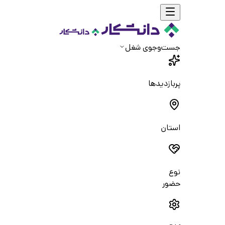
جست‌و‌جوی شغل
پربازدیدها
استان
نوع
حضور