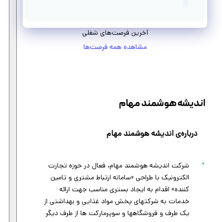
آخرین فرصت‌های شغلی
مشاهده همه فرصت‌ها
اندیشه هوشمند مهام
درباره‌ی اندیشه هوشمند مهام
شرکت اندیشه هوشمند مهام، فعال در حوزه تجارت
الکترونیک با طراحی «سامانه ارتباط مشتری و تامین
کننده» اقدام به ایجاد بستری مناسب جهت ارائه
خدمات به شرکتهای پخش مواد غذایی و بهداشتی از
یک طرف و فروشگاهها و سوپرمارکت ها از طرف دیگر