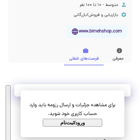
متوسط - ۱۰ تا ۱۰۰ نفر
بازاریابی و فروش/بازرگانی
www.bimehshop.com
معرفی
فرصت‌های شغلی
آخرین فرصت‌های شغلی
برای مشاهده جزئیات و ارسال رزومه باید وارد
مشاهده همه فرصت‌ها
حساب کاربری خود شوید.
ورود/ثبت‌نام