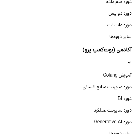
دوره علم داده
دوره دواپس
دوره دات نت
سایر دوره‌ها
آکادمی (بوت‌کمپ پرو)
آموزش Golang
دوره مدیریت منابع انسانی
دوره BI
دوره مدیریت عملکرد
دوره Generative AI