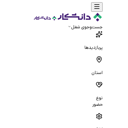
جست‌و‌جوی شغل
پربازدیدها
استان
نوع
حضور