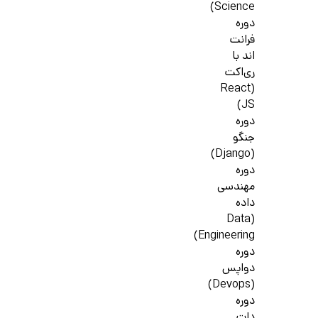
Science)
دوره
فرانت
اند با
ری‌اکت
(React
JS)
دوره
جنگو
(Django)
دوره
مهندسی
داده
(Data
Engineering)
دوره
دواپس
(Devops)
دوره