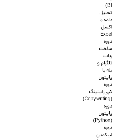
BI)
تحلیل
داده با
اکسل
Excel
دوره
ساخت
ربات
تلگرام و
بله با
پایتون
دوره
کپی‌رایتینگ
(Copywriting)
دوره
پایتون
(Python)
دوره
لینکدین