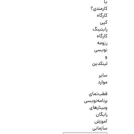
یا
کارمندی؟
کارگاه
کپی
رایتینگ
کارگاه
رزومه
نویسی
و
لینکدین
سایر
موارد
قطب‌نمای
برنامه‌نویسی
وبینارهای
رایگان
آموزش
سازمانی