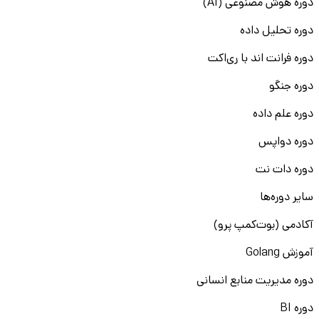
دوره هوش مصنوعی (AI)
دوره تحلیل داده
دوره فرانت اند با ری‌اکت
دوره جنگو
دوره علم داده
دوره دواپس
دوره دات نت
سایر دوره‌ها
آکادمی (بوت‌کمپ پرو)
آموزش Golang
دوره مدیریت منابع انسانی
دوره BI