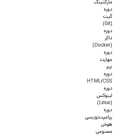
مارکتینگ
دوره
گیت
(Git)
دوره
داکر
(Docker)
دوره
مهارت
نرم
دوره
HTML/CSS
دوره
لینوکس
(Linux)
دوره
پرامپت‌نویسی
هوش
مصنوعی