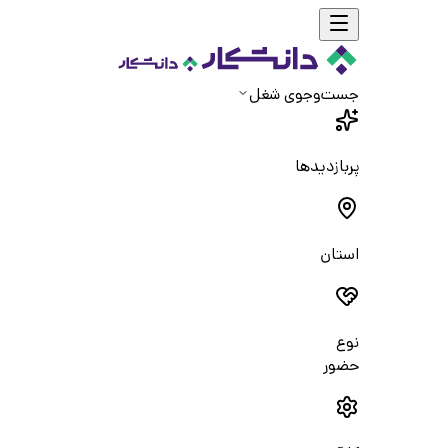
جست‌و‌جوی شغل
پربازدیدها
استان
نوع
حضور