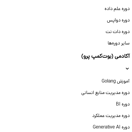
دوره علم داده
دوره دواپس
دوره دات نت
سایر دوره‌ها
آکادمی (بوت‌کمپ پرو)
آموزش Golang
دوره مدیریت منابع انسانی
دوره BI
دوره مدیریت عملکرد
دوره Generative AI