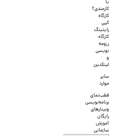
یا
کارمندی؟
کارگاه
کپی
رایتینگ
کارگاه
رزومه
نویسی
و
لینکدین
سایر
موارد
قطب‌نمای
برنامه‌نویسی
وبینارهای
رایگان
آموزش
سازمانی