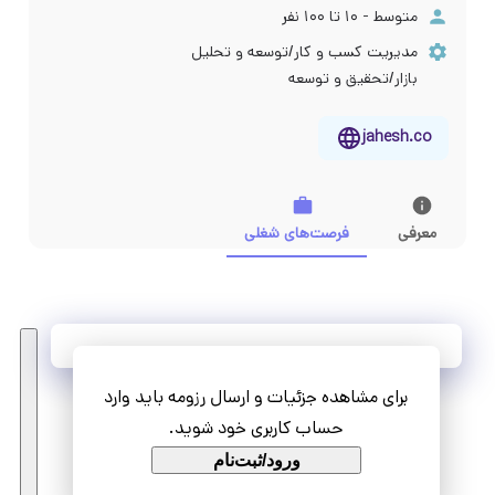
متوسط - ۱۰ تا ۱۰۰ نفر
مدیریت کسب و کار/توسعه و تحلیل
بازار/تحقیق و توسعه
jahesh.co
معرفی
فرصت‌های شغلی
آخرین فرصت‌های شغلی
برای مشاهده جزئیات و ارسال رزومه باید وارد
مشاهده همه فرصت‌ها
حساب کاربری خود شوید.
ورود/ثبت‌نام