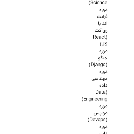
Science)
دوره
فرانت
اند با
ری‌اکت
(React
JS)
دوره
جنگو
(Django)
دوره
مهندسی
داده
(Data
Engineering)
دوره
دواپس
(Devops)
دوره