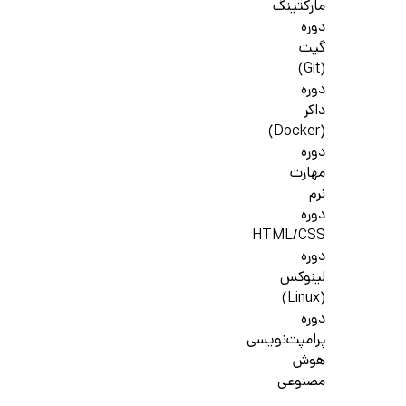
مارکتینگ
دوره
گیت
(Git)
دوره
داکر
(Docker)
دوره
مهارت
نرم
دوره
HTML/CSS
دوره
لینوکس
(Linux)
دوره
پرامپت‌نویسی
هوش
مصنوعی