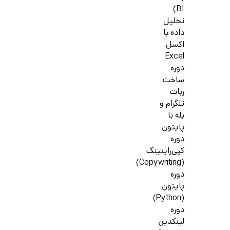
BI)
تحلیل
داده با
اکسل
Excel
دوره
ساخت
ربات
تلگرام و
بله با
پایتون
دوره
کپی‌رایتینگ
(Copywriting)
دوره
پایتون
(Python)
دوره
لینکدین