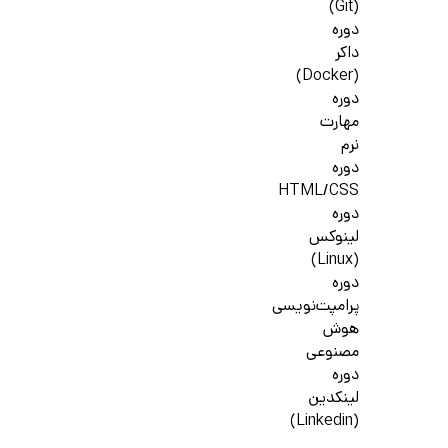
(Git)
دوره
داکر
(Docker)
دوره
مهارت
نرم
دوره
HTML/CSS
دوره
لینوکس
(Linux)
دوره
پرامپت‌نویسی
هوش
مصنوعی
دوره
لینکدین
(Linkedin)