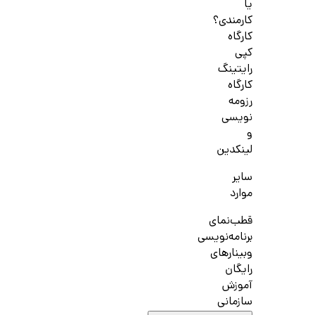
یا
کارمندی؟
کارگاه
کپی
رایتینگ
کارگاه
رزومه
نویسی
و
لینکدین
سایر
موارد
قطب‌نمای
برنامه‌نویسی
وبینارهای
رایگان
آموزش
سازمانی