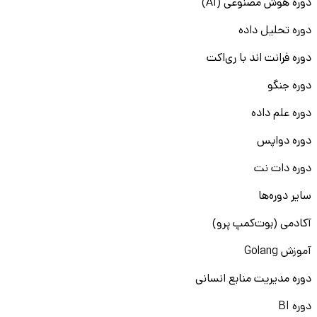
دوره هوش مصنوعی (AI)
دوره تحلیل داده
دوره فرانت اند با ری‌اکت
دوره جنگو
دوره علم داده
دوره دواپس
دوره دات نت
سایر دوره‌ها
آکادمی (بوت‌کمپ پرو)
آموزش Golang
دوره مدیریت منابع انسانی
دوره BI