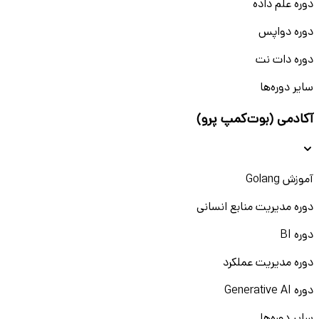
دوره علم داده
دوره دواپس
دوره دات نت
سایر دوره‌ها
آکادمی (بوت‌کمپ پرو)
آموزش Golang
دوره مدیریت منابع انسانی
دوره BI
دوره مدیریت عملکرد
دوره Generative AI