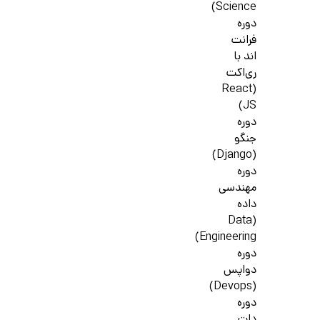
Science)
دوره
فرانت
اند با
ری‌اکت
(React
JS)
دوره
جنگو
(Django)
دوره
مهندسی
داده
(Data
Engineering)
دوره
دواپس
(Devops)
دوره