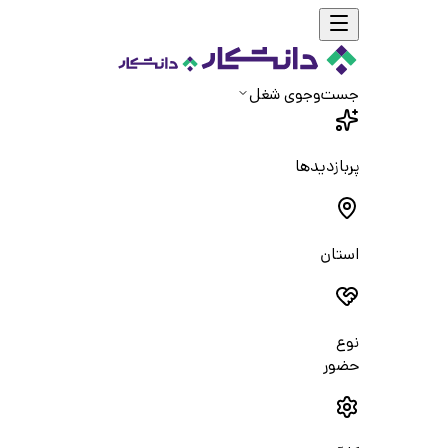
جست‌و‌جوی شغل
پربازدیدها
استان
نوع
حضور