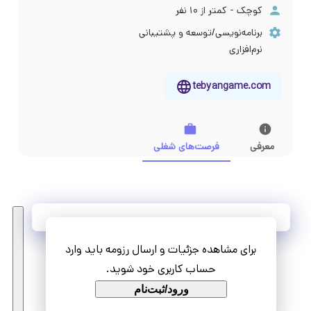
کوچک - کمتر از ۱۰ نفر
برنامه‌نویسی/توسعه و پشتیبانی
نرم‌افزاری
tebyangame.com
معرفی
فرصت‌های شغلی
آخرین فرصت‌های شغلی
برای مشاهده جزئیات و ارسال رزومه باید وارد
مشاهده همه فرصت‌ها
حساب کاربری خود شوید.
ورود/ثبت‌نام