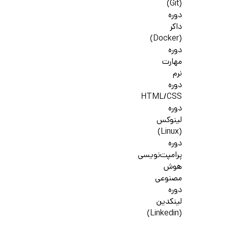
(Git)
دوره
داکر
(Docker)
دوره
مهارت
نرم
دوره
HTML/CSS
دوره
لینوکس
(Linux)
دوره
پرامپت‌نویسی
هوش
مصنوعی
دوره
لینکدین
(Linkedin)