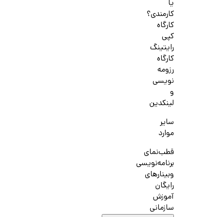
یا
کارمندی؟
کارگاه
کپی
رایتینگ
کارگاه
رزومه
نویسی
و
لینکدین
سایر
موارد
قطب‌نمای
برنامه‌نویسی
وبینارهای
رایگان
آموزش
سازمانی