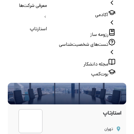
معرفی شرکت‌ها
آکادمی
استارتاپ
رزومه ساز
تست‌های شخصیت‌شناسی
مجله دانشکار
بوت‌کمپ
استارتاپ
تهران