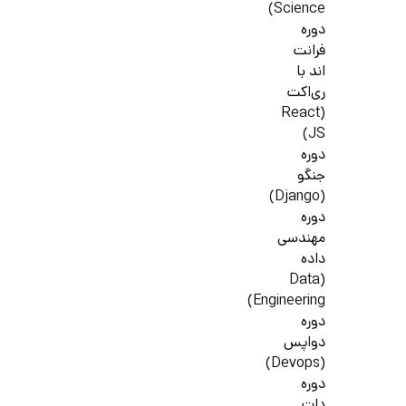
Science)
دوره
فرانت
اند با
ری‌اکت
(React
JS)
دوره
جنگو
(Django)
دوره
مهندسی
داده
(Data
Engineering)
دوره
دواپس
(Devops)
دوره