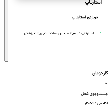
استارتاپ
درباره‌ی استارتاپ
استارتاپ در زمینه طراحی و ساخت تجهیزات پزشکی
کارجویان
جست‌و‌جوی شغل
آکادمی دانشکار