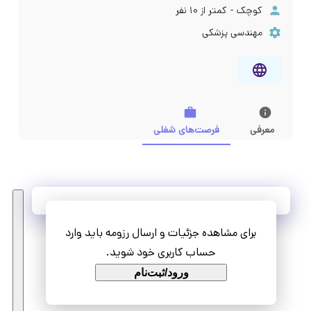
کوچک - کمتر از ۱۰ نفر
مهندسی پزشکی
معرفی
فرصت‌های شغلی
آخرین فرصت‌های شغلی
برای مشاهده جزئیات و ارسال رزومه باید وارد
مشاهده همه فرصت‌ها
حساب کاربری خود شوید.
ورود/ثبت‌نام