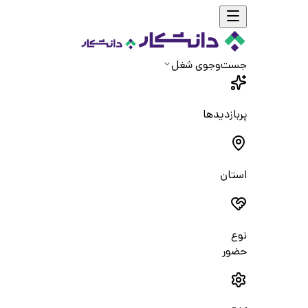
جست‌و‌جوی شغل
پربازدیدها
استان
نوع
حضور