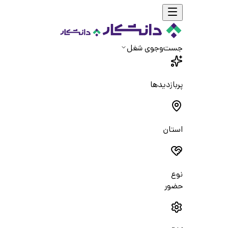
جست‌و‌جوی شغل
پربازدیدها
استان
نوع
حضور