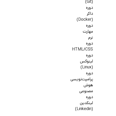
(Git)
دوره
داکر
(Docker)
دوره
مهارت
نرم
دوره
HTML/CSS
دوره
لینوکس
(Linux)
دوره
پرامپت‌نویسی
هوش
مصنوعی
دوره
لینکدین
(Linkedin)