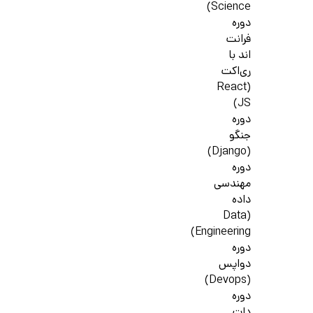
Science)
دوره
فرانت
اند با
ری‌اکت
(React
JS)
دوره
جنگو
(Django)
دوره
مهندسی
داده
(Data
Engineering)
دوره
دواپس
(Devops)
دوره