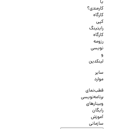
یا
کارمندی؟
کارگاه
کپی
رایتینگ
کارگاه
رزومه
نویسی
و
لینکدین
سایر
موارد
قطب‌نمای
برنامه‌نویسی
وبینارهای
رایگان
آموزش
سازمانی