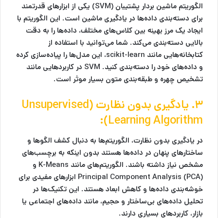
الگوریتم
ماشین بردار پشتیبان (SVM)
یکی از ابزارهای قدرتمند
برای دسته‌بندی داده‌ها در یادگیری ماشین است. این الگوریتم با
ایجاد یک مرز بهینه بین کلاس‌های مختلف، داده‌ها را به دقت
بالایی دسته‌بندی می‌کند. شما می‌توانید با استفاده از
کتابخانه‌هایی مانند
scikit-learn
، این مدل‌ها را پیاده‌سازی کرده
و داده‌های خود را دسته‌بندی کنید. SVM در کاربردهایی مانند
تشخیص چهره و طبقه‌بندی متون بسیار موثر است.
۳. یادگیری بدون نظارت (Unsupervised
Learning Algorithm):
در
یادگیری بدون نظارت
، الگوریتم‌ها به دنبال کشف الگوها و
ساختارهای پنهان در داده‌ها هستند بدون اینکه به برچسب‌های
مشخص نیاز داشته باشند. الگوریتم‌های مانند
K-Means
و
Principal Component Analysis (PCA)
ابزارهای مفیدی برای
خوشه‌بندی داده‌ها و کاهش ابعاد هستند. این تکنیک‌ها در
تحلیل داده‌های بی‌ساختار و حجیم، مانند داده‌های اجتماعی یا
بازار، کاربردهای بسیاری دارند.