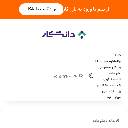
از صفر تا ورود به بازار کار
بوت‌کمپ دانشکار
خانه
برنامه‌نویسی و IT
هوش مصنوعی
علم داده
تغییر پوسته
جستجو
توسعه فردی
شخصیت‌شناسی
برای
رزومه‌نویسی
مهارت نرم
خانه
/
علم داده