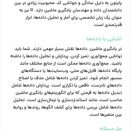
پایتون به دلیل سادگی و خوانایی کد، محبوبیت زیادی در بین
دانشمندان داده و مهندسان یادگیری ماشین دارد. R نیز به
عنوان یک زبان تخصصی برای آمار و تحلیل داده‌ها، ابزار
قدرتمندی است.
آشنایی با داده‌ها:
در یادگیری ماشین، داده‌ها نقش بسیار مهمی دارند. شما باید
توانایی جمع‌آوری، تمیز کردن، پردازش و تحلیل داده‌ها را داشته
باشید. جمع‌آوری داده‌ها ممکن است از منابع مختلف مانند
پایگاه داده‌ها، فایل‌های متنی، وب‌سایت‌ها یا دستگاه‌های
سنسور انجام شود. تمیز کردن داده‌ها شامل حذف یا اصلاح
داده‌های نادرست، ناقص یا تکراری است. پردازش داده‌ها شامل
تبدیل داده‌ها به فرمتی که برای الگوریتم‌های یادگیری ماشین
مناسب است، مانند استانداردسازی یا نرمال‌سازی است. تحلیل
داده‌ها شامل بررسی داده‌ها برای کشف الگوها، روندها و روابط
بین متغیرها است.
حل مسئله: