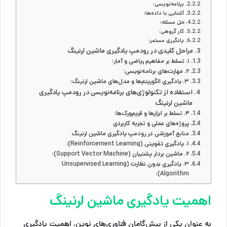
برنامه‌نویسی:
آشنایی با داده‌ها:
حل مسئله:
کار گروهی:
یادگیری مستمر:
مراحل کلیدی در رودمپ یادگیری ماشین لرنینگ
۱. تسلط بر مفاهیم ریاضی و آمار:
۲. مهارت‌های برنامه‌نویسی:
۳. یادگیری الگوریتم‌ها و مدل‌های ماشین لرنینگ:
استفاده از تکنولوژی‌های برنامه‌نویسی در رودمپ یادگیری
ماشین لرنینگ
۴. تسلط بر ابزارها و فریم‌ورک‌ها:
پروژه‌های عملی و تجربه کاربردی
منابع آموزشی در رودمپ یادگیری ماشین لرنینگ
۱. یادگیری تقویتی (Reinforcement Learning):
۲. ماشین بردار پشتیبان (Support Vector Machine):
۳. یادگیری بدون نظارت (Unsupervised Learning
Algorithm):
اهمیت یادگیری ماشین لرنینگ
به عنوان یکی از پیش‌گامان فناوری‌های نوین، اهمیت یادگیری