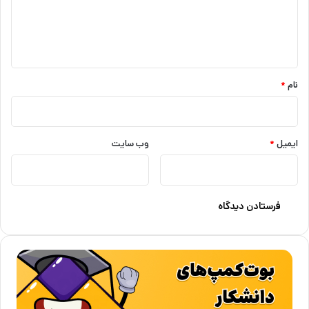
ا
ه
*
نام
*
ایمیل
*
وب‌ سایت