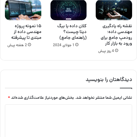
نقشه راه یادگیری
کلان داده یا بیگ
۱۵ نمونه پروژه
مهندسی داده؛
دیتا چیست؟
مهندسی داده از
رودمپ جامع برای
(راهنمای جامع)
مبتدی تا پیشرفته
ورود به بازار کار
1 جولای 2024
2 هفته پیش
4 روز پیش
دیدگاهتان را بنویسید
نشانی ایمیل شما منتشر نخواهد شد.
بخش‌های موردنیاز علامت‌گذاری شده‌اند
*
د
ی
د
گ