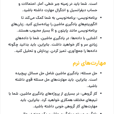
است. شما باید در زمینه جبر خطی، آمار، احتمالات و
حساب دیفرانسیل و انتگرال مهارت داشته باشید.
برنامه‌نویسی:
برنامه‌نویسی به شما کمک می‌کند تا
الگوریتم‌های یادگیری ماشین را پیاده‌سازی کنید. زبان‌های
برنامه‌نویسی مانند پایتون و R بسیار محبوب هستند.
آشنایی با داده‌ها:
در یادگیری ماشین، شما با داده‌های
زیادی سر و کار خواهید داشت. بنابراین، باید بدانید چگونه
داده‌ها را جمع‌آوری، تمیز کردن، پردازش و تحلیل کنید.
مهارت‌های نرم
حل مسئله:
یادگیری ماشین شامل حل مسائل پیچیده
است. بنابراین، باید مهارت‌های حل مسئله قوی داشته
باشید.
کار گروهی:
در بسیاری از پروژه‌های یادگیری ماشین، شما با
تیم‌های مختلف همکاری خواهید کرد. بنابراین، باید
مهارت‌های کار گروهی خوبی داشته باشید.
یادگیری مستمر:
یادگیری ماشین یک حوزه در حال