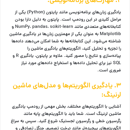
۲. مهارت‌های برنامه‌نویسی:
یادگیری زبان‌های برنامه‌نویسی مانند
پایتون (Python)
یکی از
مراحل کلیدی در این رودمپ است. پایتون به دلیل دارا بودن
کتابخانه‌های متعددی مانند
scikit-learn
،
pandas
،
NumPy
و
Matplotlib
به عنوان یکی از مهمترین زبان‌ها در یادگیری ماشین
شناخته می‌شود. این کتابخانه‌ها به شما امکان می‌دهند داده‌ها
را تجزیه و تحلیل کنید، الگوریتم‌های یادگیری ماشین را
پیاده‌سازی و نتایج را مصور کنید. علاوه بر پایتون، یادگیری
R
و
SQL
نیز برای تحلیل داده‌ها و استخراج داده‌های مورد نیاز
ضروری است.
۳. یادگیری الگوریتم‌ها و مدل‌های ماشین
لرنینگ:
آشنایی با الگوریتم‌های مختلف، بخش مهمی از
رودمپ یادگیری
ماشین لرنینگ
است. شما باید با الگوریتم‌های پایه مانند
رگرسیون خطی
و
رگرسیون لجستیک
شروع کنید. سپس به سراغ
الگوریتم‌های پیچیده‌تر مانند
درخت تصمیم
،
جنگل تصادفی
و