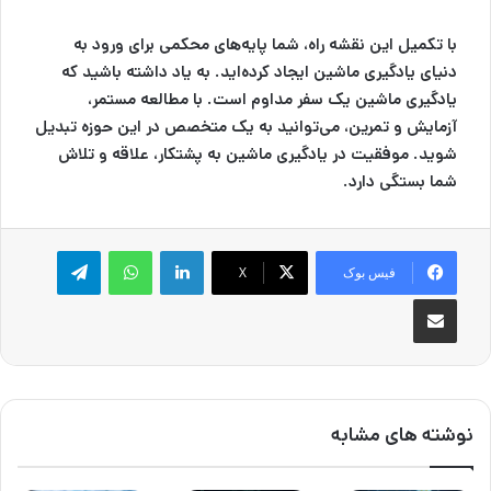
با تکمیل این نقشه راه، شما پایه‌های محکمی برای ورود به
دنیای یادگیری ماشین ایجاد کرده‌اید. به یاد داشته باشید که
یادگیری ماشین یک سفر مداوم است. با مطالعه مستمر،
آزمایش و تمرین، می‌توانید به یک متخصص در این حوزه تبدیل
شوید. موفقیت در یادگیری ماشین به پشتکار، علاقه و تلاش
شما بستگی دارد.
لینکدین
واتس آپ
تلگرام
فیس بوک
X
اشتراک گذاری از طریق ایمیل
نوشته های مشابه