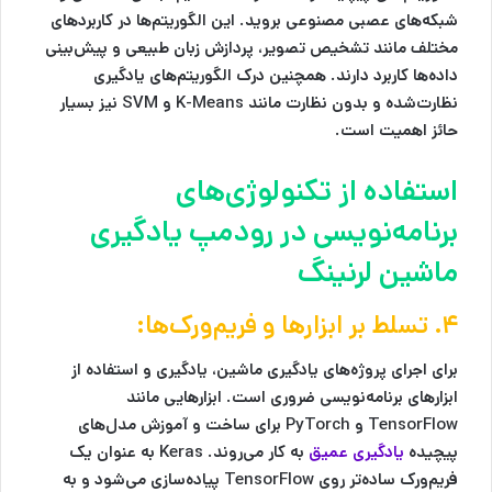
شبکه‌های عصبی مصنوعی
بروید. این الگوریتم‌ها در کاربردهای
مختلف مانند تشخیص تصویر، پردازش زبان طبیعی و پیش‌بینی
داده‌ها کاربرد دارند. همچنین درک الگوریتم‌های یادگیری
نظارت‌شده و بدون نظارت مانند
K-Means
و
SVM
نیز بسیار
حائز اهمیت است.
استفاده از تکنولوژی‌های
برنامه‌نویسی در رودمپ یادگیری
ماشین لرنینگ
۴. تسلط بر ابزارها و فریم‌ورک‌ها:
برای اجرای پروژه‌های یادگیری ماشین، یادگیری و استفاده از
ابزارهای برنامه‌نویسی ضروری است. ابزارهایی مانند
TensorFlow
و
PyTorch
برای ساخت و آموزش مدل‌های
پیچیده
یادگیری عمیق
به کار می‌روند.
Keras
به عنوان یک
فریم‌ورک ساده‌تر روی TensorFlow پیاده‌سازی می‌شود و به