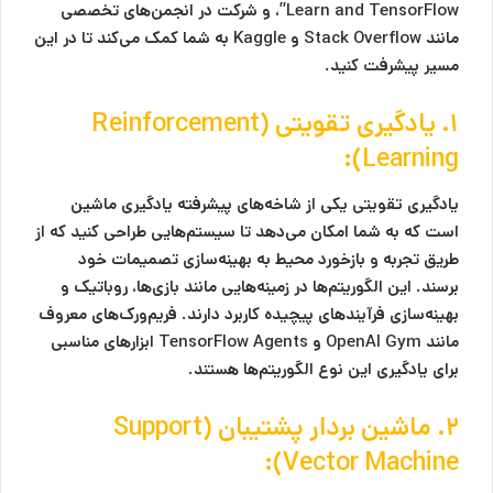
Learn and TensorFlow”، و شرکت در انجمن‌های تخصصی
مانند
Stack Overflow
و
Kaggle
به شما کمک می‌کند تا در این
مسیر پیشرفت کنید.
۱. یادگیری تقویتی (Reinforcement
Learning):
یادگیری تقویتی یکی از شاخه‌های پیشرفته یادگیری ماشین
است که به شما امکان می‌دهد تا سیستم‌هایی طراحی کنید که از
طریق تجربه و بازخورد محیط به بهینه‌سازی تصمیمات خود
برسند. این الگوریتم‌ها در زمینه‌هایی مانند بازی‌ها، روباتیک و
بهینه‌سازی فرآیندهای پیچیده کاربرد دارند. فریم‌ورک‌های معروف
مانند
OpenAI Gym
و
TensorFlow Agents
ابزارهای مناسبی
برای یادگیری این نوع الگوریتم‌ها هستند.
۲. ماشین بردار پشتیبان (Support
Vector Machine):