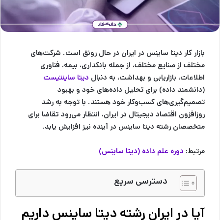
بازار کار
دیتا ساینس
در ایران در حال رونق است. شرکت‌های
مختلف از صنایع مختلف، از جمله بانکداری، بیمه، فناوری
اطلاعات، بازاریابی و بهداشت، به دنبال
دیتا ساینتیست
(دانشمند داده) برای تحلیل داده‌های خود و بهبود
تصمیم‌گیری‌های کسب‌وکار خود هستند. با توجه به رشد
روزافزون اقتصاد دیجیتال در ایران، انتظار می‌رود تقاضا برای
متخصصان رشته دیتا ساینس در آینده نیز افزایش یابد.
مرتبط:
دوره علم داده (دیتا ساینس)
دسترسی سریع
آیا در ایران رشته دیتا ساینس داریم