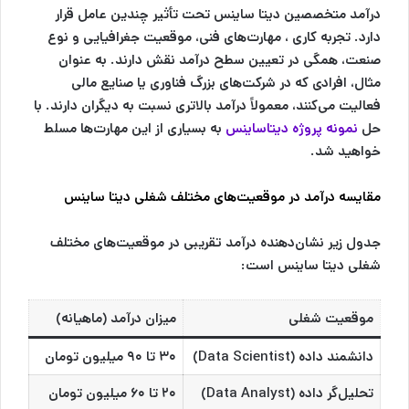
درآمد متخصصین دیتا ساینس تحت تأثیر چندین عامل قرار
دارد. تجربه کاری ، مهارت‌های فنی، موقعیت جغرافیایی و نوع
صنعت، همگی در تعیین سطح درآمد نقش دارند. به عنوان
مثال، افرادی که در شرکت‌های بزرگ فناوری یا صنایع مالی
فعالیت می‌کنند، معمولاً درآمد بالاتری نسبت به دیگران دارند. با
حل
نمونه پروژه دیتاساینس
به بسیاری از این مهارت‌ها مسلط
خواهید شد.
مقایسه درآمد در موقعیت‌های مختلف شغلی دیتا ساینس
جدول زیر نشان‌دهنده درآمد تقریبی در موقعیت‌های مختلف
شغلی دیتا ساینس است:
موقعیت شغلی
میزان درآمد (ماهیانه)
دانشمند داده (Data Scientist)
۳۰ تا ۹۰ میلیون تومان
تحلیل‌گر داده (Data Analyst)
۲۰ تا ۶۰ میلیون تومان