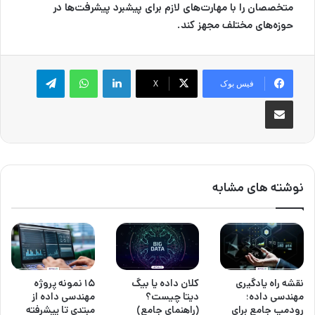
متخصصان را با مهارت‌های لازم برای پیشبرد پیشرفت‌ها در
حوزه‌های مختلف مجهز کند.
لینکدین
واتس آپ
تلگرام
فیس بوک
X
اشتراک گذاری از طریق ایمیل
نوشته های مشابه
نقشه راه یادگیری
کلان داده یا بیگ
۱۵ نمونه پروژه
مهندسی داده؛
دیتا چیست؟
مهندسی داده از
رودمپ جامع برای
(راهنمای جامع)
مبتدی تا پیشرفته