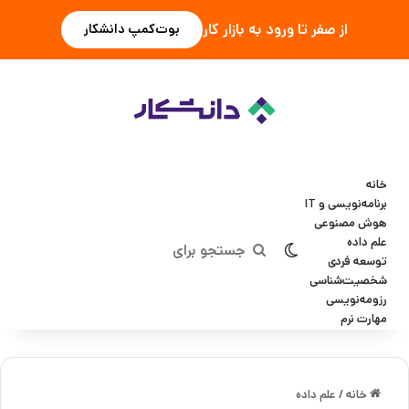
از صفر تا ورود به بازار کار
بوت‌کمپ دانشکار
خانه
برنامه‌نویسی و IT
هوش مصنوعی
علم داده
تغییر پوسته
جستجو
توسعه فردی
شخصیت‌شناسی
برای
رزومه‌نویسی
مهارت نرم
خانه
/
علم داده