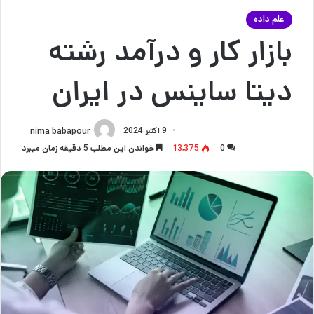
علم داده
بازار کار و درآمد رشته
دیتا ساینس در ایران
9 اکتبر 2024
nima babapour
0
13,375
خواندن این مطلب 5 دقیقه زمان میبرد