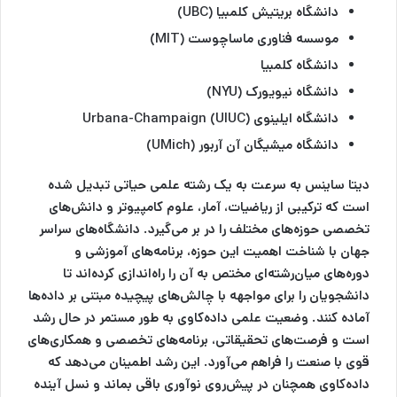
دانشگاه بریتیش کلمبیا (UBC)
موسسه فناوری ماساچوست (MIT)
دانشگاه کلمبیا
دانشگاه نیویورک (NYU)
دانشگاه ایلینوی Urbana-Champaign (UIUC)
دانشگاه میشیگان آن آربور (UMich)
دیتا ساینس به سرعت به یک رشته علمی حیاتی تبدیل شده
است که ترکیبی از ریاضیات، آمار، علوم کامپیوتر و دانش‌های
تخصصی حوزه‌های مختلف را در بر می‌گیرد. دانشگاه‌های سراسر
جهان با شناخت اهمیت این حوزه، برنامه‌های آموزشی و
دوره‌های میان‌رشته‌ای مختص به آن را راه‌اندازی کرده‌اند تا
دانشجویان را برای مواجهه با چالش‌های پیچیده مبتنی بر داده‌ها
آماده کنند. وضعیت علمی داده‌کاوی به طور مستمر در حال رشد
است و فرصت‌های تحقیقاتی، برنامه‌های تخصصی و همکاری‌های
قوی با صنعت را فراهم می‌آورد. این رشد اطمینان می‌دهد که
داده‌کاوی همچنان در پیش‌روی نوآوری باقی بماند و نسل آینده