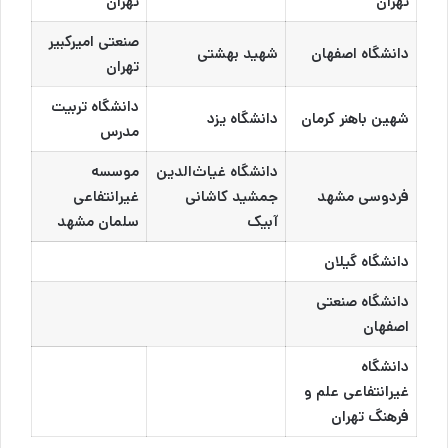
تهران
تهران
صنعتی امیرکبیر
دانشگاه اصفهان
شهید بهشتی
تهران
دانشگاه تربیت
شهین باهنر کرمان
دانشگاه یزد
مدرس
دانشگاه غیاث‌الدین
موسسه
فردوسی مشهد
جمشید کاشانی
غیرانتفاعی
آبیک
سلمان مشهد
دانشگاه گیلان
دانشگاه صنعتی
اصفهان
دانشگاه
غیرانتفاعی علم و
فرهنگ تهران