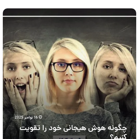
چگونه
هوش
هیجانی
خود
را
تقویت
کنیم؟
16 نوامبر 2025
چگونه هوش هیجانی خود را تقویت
کنیم؟