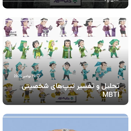
تحلیل
و
تفسیر
تیپ‌های
شخصیتی
MBTI
10 نوامبر 2025
تحلیل و تفسیر تیپ‌های شخصیتی
MBTI
ضریب
هوشی
نرمال