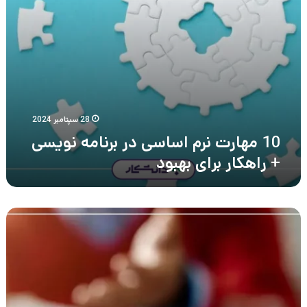
راهکار
برای
بهبود
28 سپتامبر 2024
10 مهارت نرم اساسی در برنامه نویسی
+ راهکار برای بهبود
راهنمای
جامع
ساخت
رزومه
حسابداری
+
نمونه