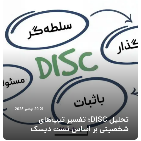
تحلیل
DISC؛
تفسیر
تیپ‌های
شخصیتی
بر
اساس
تست
دیسک
30 نوامبر 2025
تحلیل DISC؛ تفسیر تیپ‌های
شخصیتی بر اساس تست دیسک