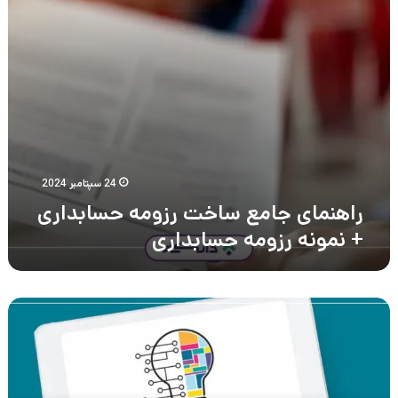
رزومه
حسابداری
24 سپتامبر 2024
راهنمای جامع ساخت رزومه حسابداری
+ نمونه رزومه حسابداری
مهارت
نرم
چیست؟
5
مهارت