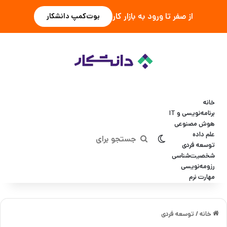
از صفر تا ورود به بازار کار
بوت‌کمپ دانشکار
خانه
برنامه‌نویسی و IT
هوش مصنوعی
علم داده
تغییر پوسته
جستجو
توسعه فردی
شخصیت‌شناسی
برای
رزومه‌نویسی
مهارت نرم
خانه
/
توسعه فردی