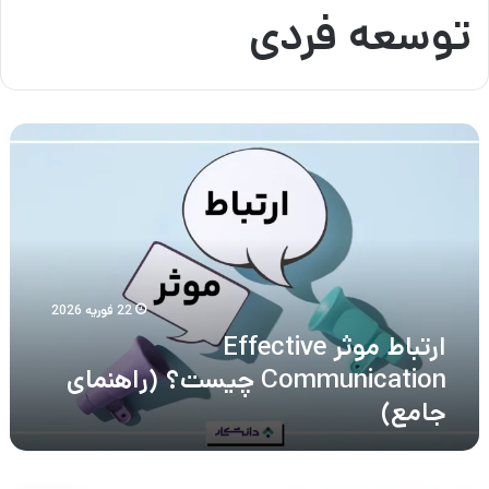
توسعه فردی
ارتباط
موثر
Effective
Communication
چیست؟
(راهنمای
جامع)
22 فوریه 2026
ارتباط موثر Effective
Communication چیست؟ (راهنمای
جامع)