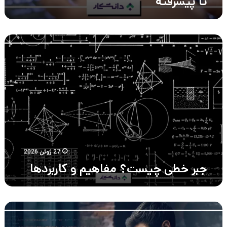
تا پیشرفته
جبر
خطی
چیست؟
مفاهیم
و
کاربردها
27 ژوئن 2026
جبر خطی چیست؟ مفاهیم و کاربردها
۱۵
نمونه