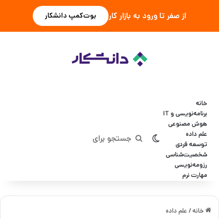
از صفر تا ورود به بازار کار
بوت‌کمپ دانشکار
خانه
برنامه‌نویسی و IT
هوش مصنوعی
علم داده
تغییر پوسته
جستجو
توسعه فردی
شخصیت‌شناسی
برای
رزومه‌نویسی
مهارت نرم
خانه
/
علم داده