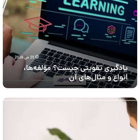
25 می 2026
یادگیری تقویتی چیست؟ مؤلفه‌ها،
انواع و مثال‌های آن
کارشناس
هوش
تجاری
چیست؟