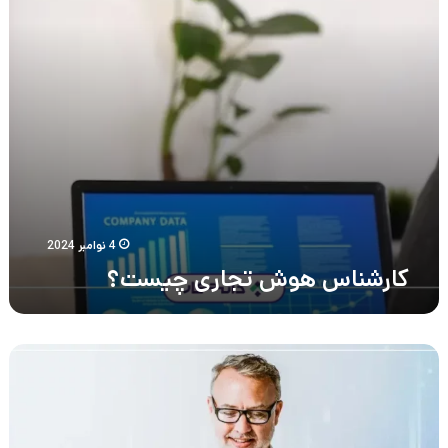
4 نوامبر 2024
کارشناس هوش تجاری چیست؟
Power
BI
چیست
و
کاربرد