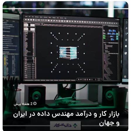
بازار
کار
و
درآمد
مهندس
داده
در
ایران
و
جهان
2 هفته پیش
بازار کار و درآمد مهندس داده در ایران
و جهان