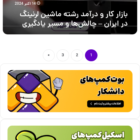
14 اکتبر 2024
بازار کار و درآمد رشته ماشین لرنینگ
در ایران – چالش‌ها و مسیر یادگیری
»
3
2
1