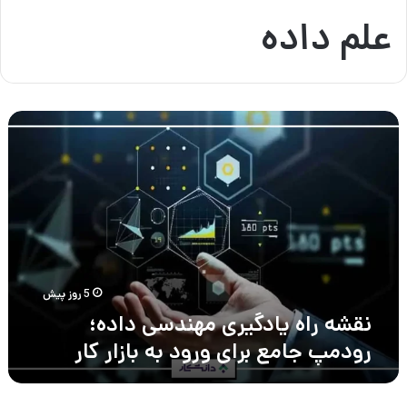
علم داده
نقشه
راه
یادگیری
مهندسی
داده؛
رودمپ
جامع
برای
ورود
به
5 روز پیش
بازار
نقشه راه یادگیری مهندسی داده؛
کار
رودمپ جامع برای ورود به بازار کار