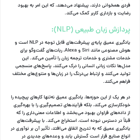
فردی همخوانی دارند، پیشنهاد می‌دهند، که این امر به بهبود
رضایت و بازداری کاربر کمک می‌کند.
پردازش زبان طبیعی (NLP):
یادگیری عمیق پایه‌ی پیشرفت‌های قابل توجه در NLP است و
هوش مصنوعی مانند Siri و Alexa، ربات‌های گفت‌وگو برای
خدمات مشتری و خدمات ترجمه زبان را تأمین می‌کند. این
مدل‌ها نکات زبانی انسانی را درک می‌کنند، پاسخ‌های منسجمی
تولید می‌کنند و ارتباط بی‌درنگ را در زبان‌ها و متنوع‌های مختلف
فراهم می‌کنند.
در هر یک از این حوزه‌ها، یادگیری عمیق نه‌تنها کارهای پیچیده را
خودکارسازی می‌کند، بلکه فرآیندهای تصمیم‌گیری را با بهره‌گیری
از داده‌های فراوان بهبود می‌بخشد و اطلاعات معنی‌داری را که
قبلاً در دسترس نبوده است، استخراج می‌کند. با پیشرفت‌های
یادگیری عمیق که به تدریج اتفاق می‌افتد، تأثیر آن بر نوآوری در
انواع صنایع قرار است گسترش یابد و وعده‌های جدیدی در