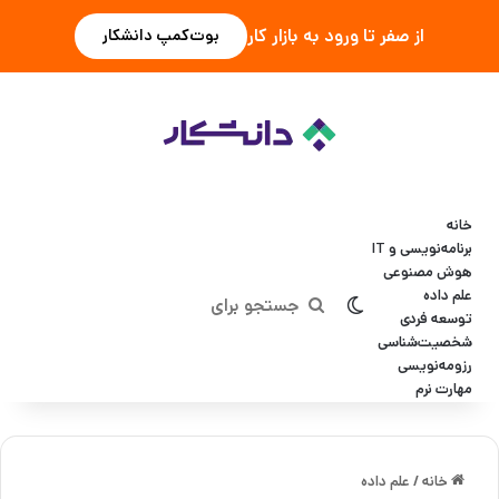
از صفر تا ورود به بازار کار
بوت‌کمپ دانشکار
خانه
برنامه‌نویسی و IT
هوش مصنوعی
علم داده
تغییر پوسته
جستجو
توسعه فردی
شخصیت‌شناسی
برای
رزومه‌نویسی
مهارت نرم
خانه
/
علم داده