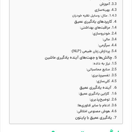
آموزش
بهینه‌سازی
مثال: وسایل نقلیه خودران
کاربردهای یادگیری عمیق
مراقبت‌های بهداشتی:
خودروسازی:
مالی:
سرگرمی:
پردازش زبان طبیعی (NLP):
چالش‌ها و جهت‌های آینده یادگیری ماشین
نیاز به داده:
منابع محاسباتی:
تفسیرپذیری:
کلی‌سازی:
آینده یادگیری عمیق
کارایی یادگیری عمیق:
توضیح‌پذیری:
ادغام با سایر فناوری‌ها:
هوش مصنوعی اخلاقی:
یادگیری عمیق با پایتون