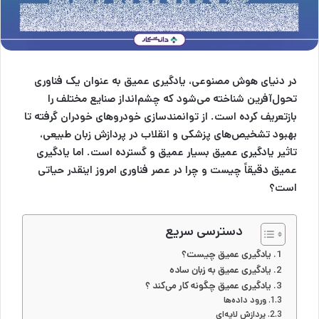
در دنیای هوش مصنوعی، یادگیری عمیق به عنوان یک فناوری
تحول‌آفرین شناخته می‌شود که چشم‌انداز صنایع مختلف را
بازتعریف کرده است. از توانمندسازی خودروهای خودران گرفته تا
بهبود تشخیص‌های پزشکی و انقلاب در پردازش زبان طبیعی،
تاثیر یادگیری عمیق بسیار عمیق و گسترده است. اما یادگیری
عمیق دقیقاً چیست و چرا در عصر فناوری امروز اینقدر حیاتی
است؟
دسترسی سریع
یادگیری عمیق چیست؟
یادگیری عمیق به زبان ساده
یادگیری عمیق چگونه کار می‌کند ؟
ورود داده‌ها
پردازش لایه‌ای