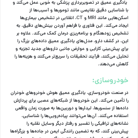
یادگیری عمیق در تصویربرداری پزشکی به خوبی عمل می‌کند و
با شناسایی دقیق نقایصی مانند تومورها و آسیب‌ها از
اسکن‌هایی مانند MRI و CT، انقلابی در تشخیص بیماری‌ها
ایجاد می‌کند. این فناوری با فراهم آوردن بینش‌های دقیق، به
تشخیص زودهنگام و برنامه‌ریزی درمان کمک می‌کند. علاوه بر
این، در کشف دارو، مدل‌های یادگیری عمیق داده‌های بزرگ را
برای پیش‌بینی کارایی و عوارض جانبی داروهای جدید تجزیه و
تحلیل می‌کنند، فرآیند تحقیقات را سریع‌تر می‌کنند و هزینه‌ها را
کاهش می‌دهند.
خودروسازی:
در صنعت خودروسازی، یادگیری عمیق هوش خودروهای خودران
را تأمین می‌کند. این خودروها از شبکه‌های عصبی برای پردازش
داده‌ها از سنسورها، لیدارها و دوربین‌ها به صورت زمان واقعی
استفاده می‌کنند. آن‌ها می‌توانند پیاده‌رویی‌ها را شناسایی،
نشانه‌های ترافیکی را تفسیر و رفتار دیگر وسایل نقلیه را
پیش‌بینی کنند، که به تضمین رانندگی ایمن در جاده‌ها و بزرگراه‌ها