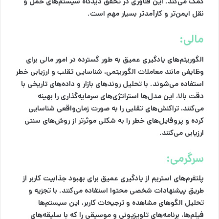
کمک می‌کند. این فناوری در تحقق دیدگاه سیستم‌های حمل و
نقل ایمن‌تر و کارآمدتر بسیار مهم است.
مالی:
الگوریتم‌های یادگیری عمیق به طور گسترده در امور مالی برای
وظایفی مانند معاملات الگوریتمی، شناسایی تقلب و ارزیابی خطر
استفاده می‌شوند. با تحلیل روندهای بازار و داده‌های تاریخی با
دقت بالا، این مدل‌ها استراتژی‌های سرمایه‌گذاری را بهینه
می‌کنند، تراکنش‌های تقلبی را به صورت زمان‌واقعی شناسایی
کرده و پروفایل‌های خطر را به شکلی موثرتر از روش‌های سنتی
ارزیابی می‌کنند.
سرگرمی:
پلتفرم‌های استریم از یادگیری عمیق برای بهبود جذابیت کاربر از
طریق پیشنهادات شخصی محتوا استفاده می‌کنند. با تجزیه و
تحلیل الگوهای مشاهده و ترجیحات کاربر، این سیستم‌ها
فیلم‌ها، برنامه‌های تلویزیونی و موسیقی را که با سلیقه‌های