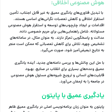
هوش مصنوعی اخلاقی:
با تبدیل فناوری‌های یادگیری عمیق به غیر قابل اجتناب، تأمین
استقرار اخلاقی و کاهش تعصبات نگرانی‌های اساسی هستند.
اقدامات بر ایجاد چارچوب‌های توسعه و استقرار هوش مصنوعی
مسئولانه، شامل راهنمایی‌هایی برای حریم خصوصی داده،
عدالت و پاسخگویی تمرکز دارند. به عنوان مثال، در سامانه‌های
تشخیص چهره، تلاش برای کاهش تعصباتی که ممکن است منجر
به نتایج تبعیض‌آمیز شود، صورت می‌گیرد.
با حل این چالش‌ها و بررسی دامنه‌های جدید، آینده یادگیری
عمیق وعده‌های بسیاری برای انقلاب در صنایع، بهبود
قابلیت‌های انسانی و ترویج شیوه‌های مسئول هوش مصنوعی
در جامعه را به ارمغان می‌آورد.
یادگیری عمیق با پایتون
پایتون به عنوان زبان برنامه‌نویسی اصلی در یادگیری عمیق ظاهر