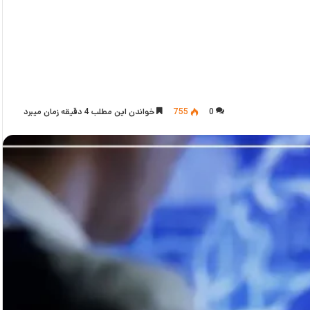
0
755
خواندن این مطلب 4 دقیقه زمان میبرد