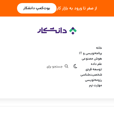
از صفر تا ورود به بازار کار
بوت‌کمپ دانشکار
خانه
برنامه‌نویسی و IT
هوش مصنوعی
علم داده
تغییر پوسته
جستجو
توسعه فردی
شخصیت‌شناسی
برای
رزومه‌نویسی
مهارت نرم