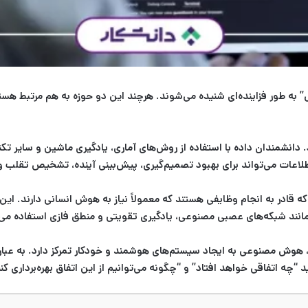
به طور فزاینده‌ای شنیده می‌شوند. هرچند این دو حوزه به هم مرتبط هستند
 دانشمندان داده با استفاده از روش‌های آماری، یادگیری ماشین و سایر تکنیک‌
ن اطلاعات می‌تواند برای بهبود تصمیم‌گیری، پیش‌بینی آینده، تشخیص تقلب
در به انجام وظایفی هستند که معمولاً نیاز به هوش انسانی دارند. این سی
د شبکه‌های عصبی مصنوعی، یادگیری تقویتی و منطق فازی استفاده می‌کند 
زد، هوش مصنوعی به ایجاد سیستم‌های هوشمند و خودکار تمرکز دارد. به عبا
ه اتفاقی خواهد افتاد” و “چگونه می‌توانیم از این اتفاق بهره‌برداری کنی