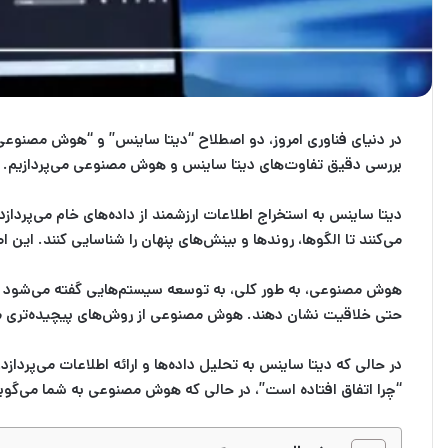
در دنیای فناوری امروز، دو اصطلاح “دیتا ساینس” و “هوش مصنوعی” 
بررسی دقیق تفاوت‌های دیتا ساینس و هوش مصنوعی می‌پردازیم.
دیتا ساینس به استخراج اطلاعات ارزشمند از داده‌های خام می‌پردازد.
می‌کنند تا الگوها، روندها و بینش‌های پنهان را شناسایی کنند. ای
هوش مصنوعی، به طور کلی، به توسعه سیستم‌هایی گفته می‌شود که قا
حتی خلاقیت نشان دهند. هوش مصنوعی از روش‌های پیچیده‌تری مانن
در حالی که دیتا ساینس به تحلیل داده‌ها و ارائه اطلاعات می‌پردا
“چرا اتفاق افتاده است”، در حالی که هوش مصنوعی به شما می‌گوید “چ