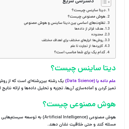
دسترسی سریع
دیتا ساینس چیست؟
هوش مصنوعی چیست؟
تفاوت‌های اساسی بین دیتا ساینس و هوش مصنوعی
هدف: فراتر از داده‌ها
محدوده
روش‌ها: ابزارهای مختلف برای اهداف مختلف
کاربردها: از تجارت تا علم
کدام یک برای شما مناسب است؟
دیتا ساینس چیست؟
علم داده یا (Data Science)
یک رشته بین‌رشته‌ای است که از روش‌
تمیز کردن و آماده‌سازی آن‌ها، تجزیه و تحلیل داده‌ها و ارائه نتایج
هوش مصنوعی چیست؟
هوش مصنوعی (icial Intelligence
مسئله کنند و حتی خلاقیت نشان دهند.