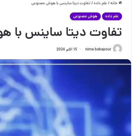
خانه
/
علم داده
/
تفاوت دیتا ساینس با هوش مصنوعی
علم داده
هوش مصنوعی
تفاوت دیتا ساینس با 
nima babapour
15 اکتبر 2024