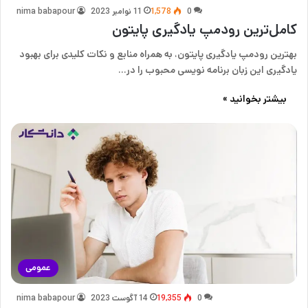
0
1,578
11 نوامبر 2023
nima babapour
کامل‌ترین رودمپ یادگیری پایتون
بهترین رودمپ یادگیری پایتون، به همراه منابع و نکات کلیدی برای بهبود
یادگیری این زبان برنامه نویسی محبوب را در…
بیشتر بخوانید »
عمومی
0
19,355
14 آگوست 2023
nima babapour