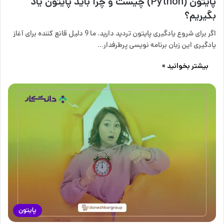
پایتون (Python) چیست و چرا باید پایتون یاد
بگیریم؟
اگر برای شروع یادگیری پایتون تردید دارید، ما 9 دلیل قانع کننده برای آغاز
یادگیری این زبان برنامه نویسی پرطرفدار…
بیشتر بخوانید »
پایتون