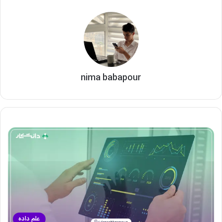
nima babapour
علم داده