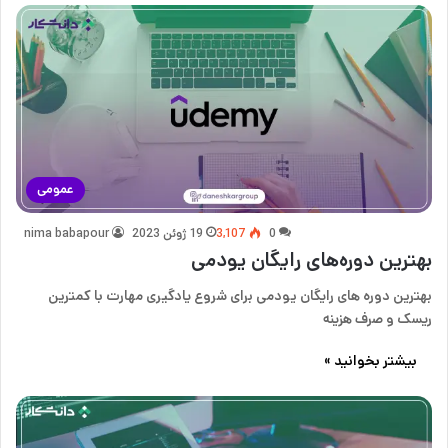
عمومی
0
3,107
19 ژوئن 2023
nima babapour
بهترین دوره‌های رایگان یودمی
بهترین دوره های رایگان یودمی برای شروع یادگیری مهارت با کمترین
ریسک و صرف هزینه
بیشتر بخوانید »