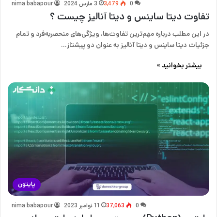
0
3,479
3 مارس 2024
nima babapour
تفاوت دیتا ساینس و دیتا آنالیز چیست ؟
در این مطلب درباره مهم‌ترین تفاوت‌ها، ویژگی‌های منحصر‌به‌فرد و تمام
جزئیات دیتا ساینس و دیتا آنالیز به عنوان دو پیشتاز…
بیشتر بخوانید »
پایتون
0
37,063
11 نوامبر 2023
nima babapour