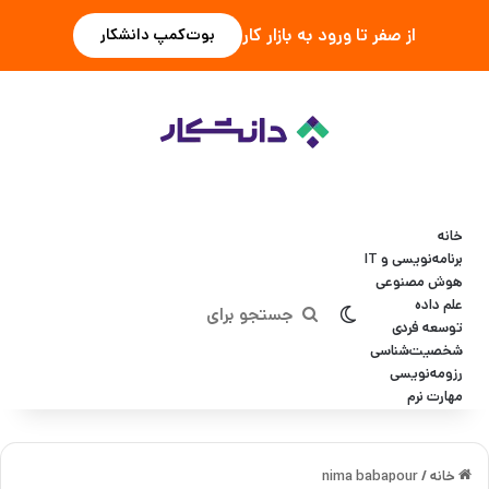
از صفر تا ورود به بازار کار
بوت‌کمپ دانشکار
خانه
برنامه‌نویسی و IT
هوش مصنوعی
علم داده
تغییر پوسته
جستجو
توسعه فردی
شخصیت‌شناسی
برای
رزومه‌نویسی
مهارت نرم
خانه
/
nima babapour