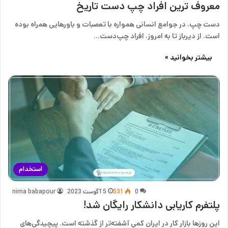
معروف ترین افراد چپ دست تاریخ
دست چپ، در جوامع انسانی همواره با تعصبات و باورهایی همراه بوده
است. از دیرباز تا به امروز، افراد چپ‌دست…
بیشتر بخوانید »
استخدام
0
531
5 آگوست 2023
nima babapour
پلتفرم کاریابی دانشکار رایگان شد!
این روزها بازار کار در ایران کمی آشفته‌تر از گذشته است. پیچیدگی‌های