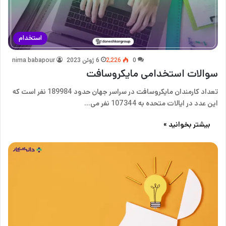
استخدام
0
2,226
6 ژوئن 2023
nima babapour
سوالات استخدامی مایکروسافت
تعداد کارمندان مایکروسافت در سراسر جهان حدود 189984 نفر است که
این عدد در ایالات متحده به 107344 نفر می…
بیشتر بخوانید »