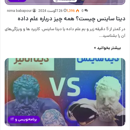
0
1,396
26 آگوست 2024
nima babapour
دیتا ساینس چیست؟ همه چیز درباره علم داده
در کمتر از 5 دقیقه زیر و بم علم داده یا دیتا ساینس، کاربرد ها و ویژگی‌های
آن را بشناسید…
بیشتر بخوانید »
برنامه‌نویسی و IT