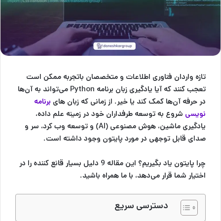
تازه واردان فناوری اطلاعات و متخصصان باتجربه ممکن است
تعجب کنند که آیا یادگیری زبان برنامه Python می‌تواند به آن‌ها
در حرفه آن‌ها کمک کند یا خیر. از زمانی که زبان های
برنامه
نویسی
شروع به توسعه طرفداران خود در زمینه علم داده،
یادگیری ماشین، هوش مصنوعی (AI) و توسعه وب کرد، سر و
صدای قابل توجهی در مورد پایتون وجود داشته است.
چرا پایتون یاد بگیریم؟ این مقاله 9 دلیل بسیار قانع کننده را در
اختیار شما قرار می‌دهد، با ما همراه باشید.
دسترسی سریع