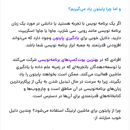
و اما چرا پایتون یاد می‌گیریم؟
اگر یک برنامه نویس با تجربه هستید یا دانشی در مورد یک زبان
برنامه نویسی مانند روبی، سی شارپ، جاوا یا جاوا اسکریپت
دارید، دلایل خوبی برای
یادگیری پایتون
وجود دارد که می‌تواند
افزودنی قدرتمند به جعبه ابزار برنامه نویسی شما باشد.
افرادی که در
بهترین بوت‌کمپ‌های برنامه‌نویسی
شرکت می‌کنند
یا توسعه‌دهندگان باتجربه‌ای که در زمینه علم داده یا یادگیری
ماشین فعالیت می‌کنند، ممکن است بخواهند پایتون را یاد
بگیرند، زیرا به سرعت در حال تبدیل شدن به یکی از پرکاربردترین
زبان‌های برنامه‌نویسی در آن مناطق است و چارچوب‌ها و
کتابخانه‌های قدرتمندی برای آن‌ها در دسترس است.
چرا از پایتون برای ماشین لرنینگ استفاده می‌شود؟ چندین دلیل
خوب عبارتند از: