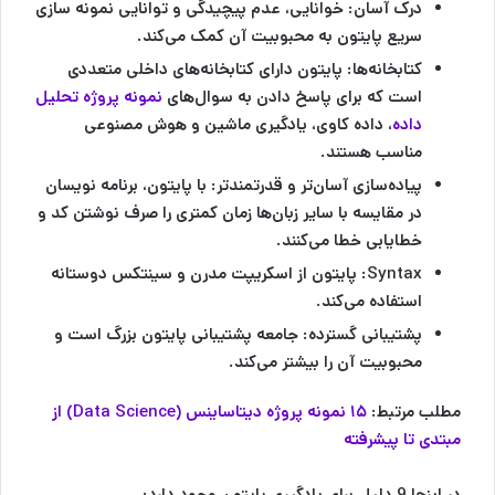
درک آسان: خوانایی، عدم پیچیدگی و توانایی نمونه سازی
سریع پایتون به محبوبیت آن کمک می‌کند.
کتابخانه‌ها: پایتون دارای کتابخانه‌های داخلی متعددی
است که برای پاسخ دادن به سوال‌‌های
نمونه پروژه تحلیل
داده
، داده کاوی، یادگیری ماشین و هوش مصنوعی
مناسب هستند.
پیاده‌سازی آسان‌تر و قدرتمندتر: با پایتون، برنامه نویسان
در مقایسه با سایر زبان‌ها زمان کمتری را صرف نوشتن کد و
خطایابی خطا می‌کنند.
Syntax: پایتون از اسکریپت مدرن و سینتکس دوستانه
استفاده می‌کند.
پشتیبانی گسترده: جامعه پشتیبانی پایتون بزرگ است و
محبوبیت آن را بیشتر می‌کند.
مطلب مرتبط:
۱۵ نمونه پروژه دیتاساینس (Data Science) از
مبتدی تا پیشرفته
در اینجا 9 دلیل برای یادگیری پایتون وجود دارد: