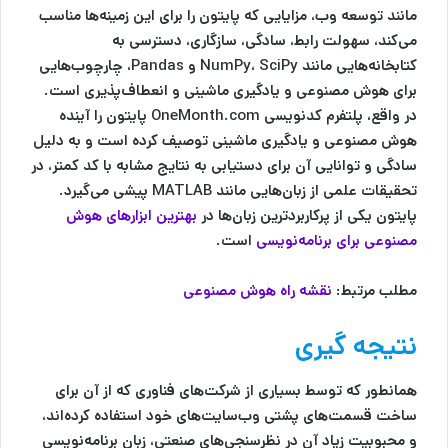
مانند توسعه وب، مزایایی که پایتون را برای این زمینه‌ها مناسب
می‌کند، سهولت رابط، سادگی، سازگاری، دسترسی به
کتابخانه‌هایی مانند NumPy، SciPy و Pandas، چارچوب‌هایی
برای هوش مصنوعی و یادگیری ماشینی و انعطاف‌پذیری است.
در واقع، پلتفرم کدنویسی OneMonth.com پایتون را آینده
هوش مصنوعی و یادگیری ماشینی توصیف کرده است و به دلیل
سادگی و توانایی آن برای دستیابی به نتایج مشابه با کد کمتر، در
تحقیقات علمی از زبان‌هایی مانند MATLAB پیشی می‌گیرد.
پایتون یکی از پرکاربردترین زبان‌ها در
بهترین ابزارهای هوش
مصنوعی برای برنامه‌نویسی
است.
مطلب مرتبط:
نقشه راه هوش مصنوعی
نتیجه گیری
همانطور که توسط بسیاری از شرکت‌های فناوری که از آن برای
ساخت قسمت‌های پشتی وب‌سایت‌های خود استفاده کرده‌اند،
و محبوبیت زیاد آن در نظرسنجی‌های صنعتی، زبان برنامه‌نویسی