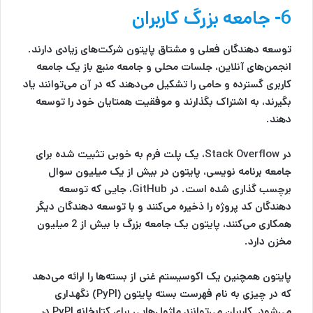
6- جامعه بزرگ کاربران
توسعه دهندگان فعلی و مشتاق پایتون شرکت‌های زیادی دارند.
انجمن‌های آنلاین، جلسات محلی و جامعه منبع باز یک جامعه
کاربری گسترده و حامی را تشکیل می‌دهند که در آن می‌توانند یاد
بگیرند، به اشتراک بگذارند و موفقیت همتایان خود را توسعه
دهند.
در Stack Overflow، یک پلت فرم به خوبی تثبیت شده برای
جامعه برنامه نویسی، پایتون در بیش از یک میلیون سوال
برچسب گذاری شده است. در GitHub، جایی که توسعه
دهندگان کد پروژه را ذخیره می‌کنند و با توسعه دهندگان دیگر
همکاری می‌کنند، پایتون یک جامعه بزرگ با بیش از 2 میلیون
مخزن دارد.
پایتون همچنین یک اکوسیستم غنی از بسته‌ها را ارائه می‌دهد
که در چیزی به نام فهرست بسته پایتون (PyPI) نگهداری
می‌شود. کاربران می‌توانند ماژول‌هایی برای کتابخانه PyPI در