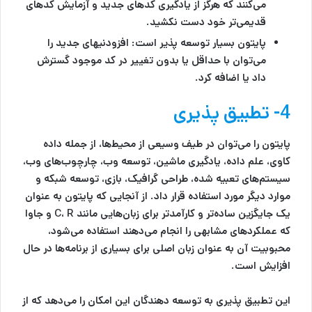
می‌کنند که هرگز از یادگیری کدهای جدید و آزمایش کدهای
قدیمی‌تر خود دست نکشید.
پایتون بسیار توسعه پذیر است:
افزودنی‎های جدید را
می‌توان با حداقل یا بدون تغییر در کد موجود گسترش
داد یا اضافه کرد.
4- تطبیق پذیری
پایتون را می‌توان در طیف وسیعی از محیط‌ها، از جمله داده
کاوی، علم داده، یادگیری ماشین، توسعه وب، چارچوب‌های وب،
سیستم‌های تعبیه شده، طراحی گرافیک، بازی، توسعه شبکه و
موارد دیگر مورد استفاده قرار داد. از آنجایی که پایتون به عنوان
یک جایگزین ساده‌تر و کارآمدتر برای زبان‌هایی مانند C، R و جاوا
که عملکردهای مشابهی را انجام می‌دهند استفاده می‌شود،
محبوبیت آن به عنوان زبان اصلی برای بسیاری از برنامه‌ها در حال
افزایش است.
این تطبیق پذیری به توسعه دهندگان این امکان را می‌دهد که از