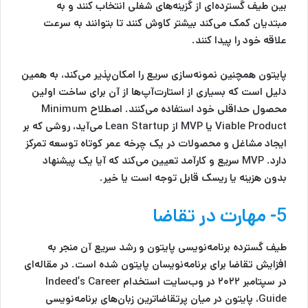
بین طیف گسترده‌ای از گزینه‌های شغلی انتخاب کنند و به
مبتدیان کمک می‌کند بیشتر کاوش کنند تا بتوانند به سرعت
علاقه خود را پیدا کنند.
پایتون همچنین نمونه‌سازی سریع را امکان‌پذیر می‌کند، به همین
دلیل است که بسیاری از استارت‌آپ‌ها از آن برای ساخت اولین
محصول حداقلی خود استفاده می‌کنند. اصطلاح Minimum
Viable Product یا MVP از Lean Startup می‌آید، روشی که بر
ایجاد مشاغل و محصولات در یک چرخه عمر کوتاه توسعه تمرکز
دارد. MVP سریع و کارآمد تعیین می‌کند که آیا یک پیشنهاد
بدون هزینه یا ریسک قابل توجه است یا خیر.
5- مهارت در تقاضا
طیف گسترده برنامه‌نویسی پایتون و رشد سریع آن منجر به
افزایش تقاضا برای برنامه‌نویسان پایتون شده است. در مقاله‌ای
در سپتامبر ۲۰۲۲ در وب‌سایت استخدام Indeed’s Career
Guide، پایتون در میان پرتقاضاترین زبان‌های برنامه‌نویسی