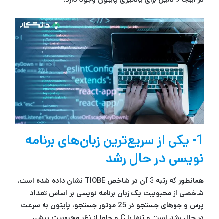
1- یکی از سریع‌ترین زبان‌های برنامه
نویسی در حال رشد
همانطور که رتبه 3 آن در شاخص TIOBE نشان داده شده است،
شاخصی از محبوبیت یک زبان برنامه نویسی بر اساس تعداد
پرس و جوهای جستجو در 25 موتور جستجو، پایتون به سرعت
در حال رشد است و تنها با C و جاوا از نظر محبوبیت پیشی