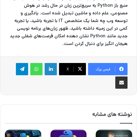
منبع باز Python به سریع‌ترین زبان در حال رشد در هوش
مصنوعی، علم داده و ماشین تبدیل شده است. یادگیری و
توسعه وب چه شما یک متخصص IT با تجربه باشید، یا تجربه
کمی در این زمینه داشته باشید، ظهور زبان‌های برنامه نویسی
جدید مانند Python نشان دهنده امکان فرصت‌های شغلی جدید
هیجان انگیز برای دنبال کردن است.
لینکدین
واتس آپ
تلگرام
فیس بوک
X
اشتراک گذاری از طریق ایمیل
نوشته های مشابه