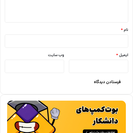
ا
ه
*
نام
*
ایمیل
*
وب‌ سایت