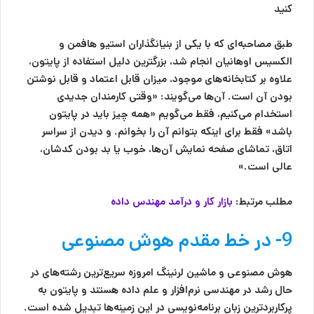
کنید
طبق مصاحبه‌ای که با یکی از بنیانگذاران استیو هافمن و
الکسیس اوهانیان انجام شد، بزرگترین دلیل استفاده از پایتون،
علاوه بر کتابخانه‌های موجود، میزان قابل اعتماد و قابل نوشتن
بودن آن است. آن‌ها می‌گویند: «وقتی کارمندان جدیدی
استخدام می‌کنیم، فقط می‌گویم «همه چیز باید در پایتون
باشد» فقط برای اینکه بتوانم آن را بخوانم. و دیدن از سراسر
اتاق، تماشای صفحه نمایش آن‌ها، خوب یا بد بودن کدشان،
عالی است.»
مطلب مرتبط:
بازار کار و درآمد مهندس داده
9- در خط مقدم هوش مصنوعی
هوش مصنوعی و ماشین لرنینگ امروزه سریع‌ترین رشته‌های در
حال رشد در مهندسی نرم‌افزار و علم داده هستند و پایتون به
پرکاربردترین زبان برنامه‌نویسی در این زمینه‌ها تبدیل شده است.