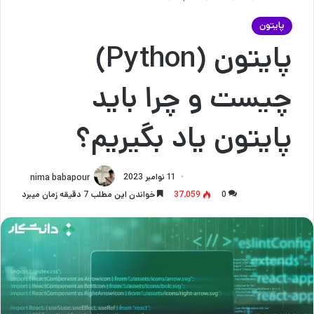
پایتون
پایتون (Python)
چیست و چرا باید
پایتون یاد بگیریم؟
11 نوامبر 2023
nima babapour
0
37,059
خواندن این مطلب 7 دقیقه زمان میبرد