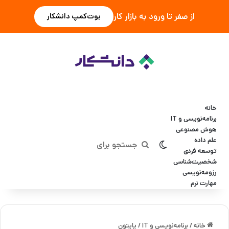
از صفر تا ورود به بازار کار
بوت‌کمپ دانشکار
خانه
برنامه‌نویسی و IT
هوش مصنوعی
علم داده
تغییر پوسته
جستجو
توسعه فردی
شخصیت‌شناسی
برای
رزومه‌نویسی
مهارت نرم
خانه
/
برنامه‌نویسی و IT
/
پایتون