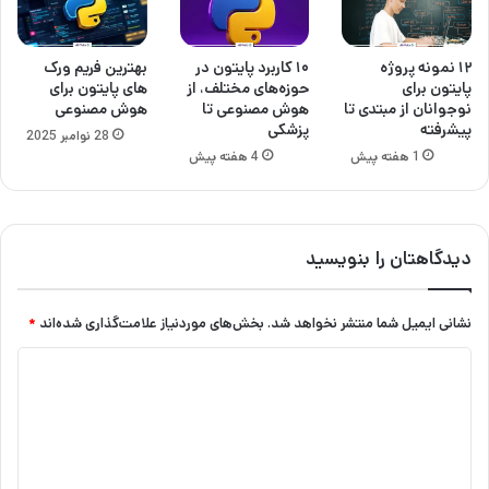
۱۲ نمونه پروژه
۱۰ کاربرد پایتون در
بهترین فریم ورک
پایتون برای
حوزه‌های مختلف، از
های پایتون برای
نوجوانان از مبتدی تا
هوش مصنوعی تا
هوش مصنوعی
پیشرفته
پزشکی
28 نوامبر 2025
1 هفته پیش
4 هفته پیش
دیدگاهتان را بنویسید
نشانی ایمیل شما منتشر نخواهد شد.
بخش‌های موردنیاز علامت‌گذاری شده‌اند
*
د
ی
د
گ