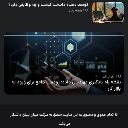
توسعه‌دهنده دات‌نت کیست و چه وظایفی دارد؟
1 هفته پیش
چالش‌های
تحلیل
داده
و
راه‌های
برطرف
کردن
آن
 داده؛ رودمپ جامع برای ورود به
5 روز پیش
چالش‌های تحلیل داده و راه‌ه
© تمام حقوق و محتویات این سایت متعلق به شرکت میزان بنیان دانشکار
می‌باشد.