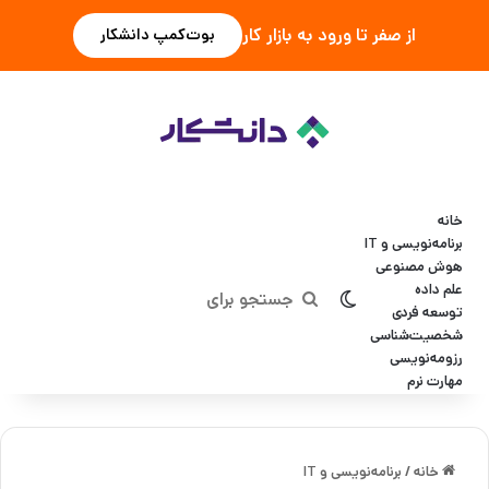
از صفر تا ورود به بازار کار
بوت‌کمپ دانشکار
خانه
برنامه‌نویسی و IT
هوش مصنوعی
علم داده
تغییر پوسته
جستجو
توسعه فردی
شخصیت‌شناسی
برای
رزومه‌نویسی
مهارت نرم
خانه
/
برنامه‌نویسی و IT