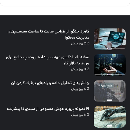
کاربرد جنگو؛ از طراحی سایت تا ساخت سیستم‌های
مدیریت محتوا
2 روز پیش
نقشه راه یادگیری مهندسی داده؛ رودمپ جامع برای
ورود به بازار کار
3 روز پیش
چالش‌های تحلیل داده و راه‌های برطرف کردن آن
5 روز پیش
۲۱ نمونه پروژه هوش مصنوعی از مبتدی تا پیشرفته
6 روز پیش