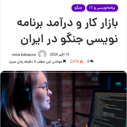
برنامه‌نویسی و IT
جنگو
بازار کار و درآمد برنامه
نویسی جنگو در ایران
13 اکتبر 2024
nima babapour
0
2,970
خواندن این مطلب 3 دقیقه زمان میبرد