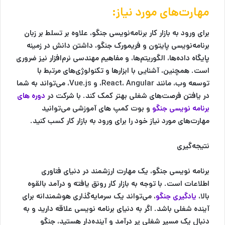
مهارت‌های مورد نیاز:
برای ورود به بازار کار برنامه‌نویسی جنگو، علاوه بر تسلط بر زبان
برنامه‌نویسی پایتون و فریمورک جنگو، داشتن دانش در زمینه
پایگاه داده‌ها، الگوریتم‌ها، و مفاهیم مهندسی نرم‌افزار نیز ضروری
است. همچنین، آشنایی با ابزارها و تکنولوژی‌های مرتبط با
توسعه وب، مانند React، Angular، و Vue.js، می‌تواند به شما
در یافتن فرصت‌های شغلی بهتر کمک کند. با شرکت در
دوره های
برنامه نویسی جنگو
و بوت کمپ های آموزشی می‌توانید
مهارت‌های مورد نیاز خود را برای ورود به بازار کار کسب کنید.
نتیجه‌گیری
برنامه نویسی جنگو، یک مهارت ارزشمند در دنیای فناوری
اطلاعات است. با توجه به بازار کار رونق یافته و درآمد بالقوه
بالا،
یادگیری جنگو
، می‌تواند یک سرمایه‌گذاری هوشمندانه برای
آینده شغلی باشد. اگر به دنیای برنامه نویسی علاقه دارید و به
دنبال یک مسیر شغلی پر درآمد و آینده‌دار هستید، جنگو