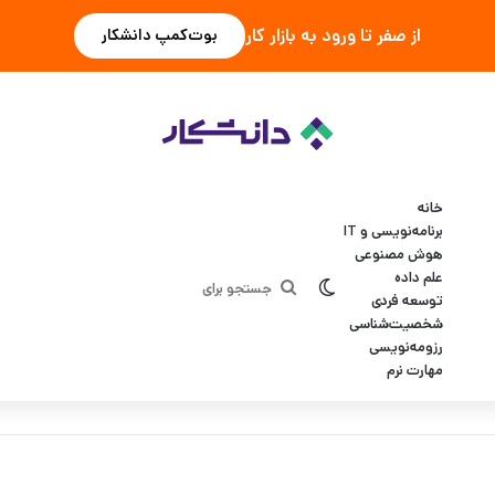
از صفر تا ورود به بازار کار
بوت‌کمپ دانشکار
خانه
برنامه‌نویسی و IT
هوش مصنوعی
علم داده
تغییر پوسته
جستجو
توسعه فردی
شخصیت‌شناسی
برای
رزومه‌نویسی
مهارت نرم