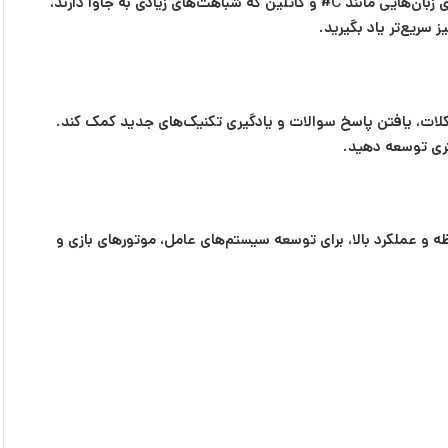
اگر قبلاً با یک زبان برنامه‌نویسی آشنا هستید، یادگیری زبان‌های مشابه بسیار آسان‌تر خواهد بود. به عنوان مثال، اگر با جاوا آشنا هستید، یادگیری زبان‌هایی مانند C# و کاتلین که شباهت‌های زیادی به جاوا دارند،
 سریع‌تر یاد بگیرید.
شکلات، یافتن پاسخ سوالات و یادگیری تکنیک‌های جدید کمک کند.
هتری توسعه دهید.
ناسب‌تر هستند. به عنوان مثال، زبان‌های سی++ و Rust به دلیل کنترل دقیق بر حافظه و عملکرد بالا، برای توسعه سیستم‌های عامل، موتورهای بازی و