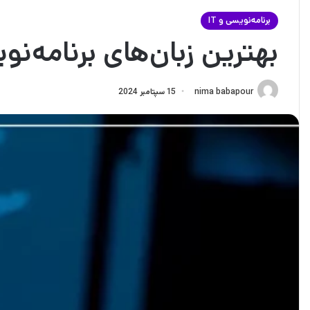
برنامه‌نویسی و IT
بهترین زبان‌های برنامه‌ن
nima babapour
15 سپتامبر 2024