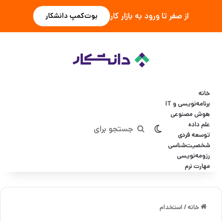
از صفر تا ورود به بازار کار
بوت‌کمپ دانشکار
خانه
برنامه‌نویسی و IT
هوش مصنوعی
علم داده
تغییر پوسته
جستجو
توسعه فردی
شخصیت‌شناسی
برای
رزومه‌نویسی
مهارت نرم
خانه
/
استخدام