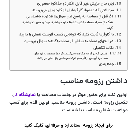
زبان بدن مزیتی غیر قابل انکار در مذاکره حضوری
سوالاتی که معمولا کارفرمایان از کارجویان می‌پرسند
اگر قبل از مصاحبه به پاسخ این سوال‌ها فکرکرده باشید، بی
شک از بقیه مصاحبه‌شونده‌ها جلو خواهید بود و ضرر نخواهید
کرد.
به کارفرما ثابت کنید که توانایی کسب فرصت شغلی را دارید
در انتهای مصاحبه شغلی، از مصاحبه‌کننده سوال بپرسید
نکات تکمیلی
فیلمی که در ادامه مشاهده می‌کنید، شرایط منحصر به فرد برای
مصاحبه گروهی از افراد در شرکت مرسدس بنز آلمان می‌باشد.
جمع‌بندی
داشتن رزومه مناسب
اولین نکته برای حضور موثر در جلسات مصاحبه یا
نمایشگاه کار
،
تکمیل رزومه‌ است. داشتن رزومه مناسب، اولین قدم برای کسب
موقعیت شغلی متناسب با شماست.
برای ایجاد رزومه استاندارد و حرفه‌ای، کلیک کنید