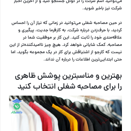
می‌توانید اسم شرکت را در گوگل جستجو کنید و از آخرین اخبار
شرکت نیز باخبر شوید.
در حین
مصاحبه شغلی
می‌توانید در زمانی که نیاز آن را احساس
کردید، با حرف‌زدن درباره شرکت، به کارفرما جدیت، پیگیری و
علاقه‌مندی خود را ثابت کنید. این کار بر موفقیت شما در
مصاحبه، کمک شایانی خواهد کرد. هیچ چیز ناامیدکننده‌تر از این
نیست که کارجو از اشتیاقش برای کار در یک مجموعه بگوید، اما
حتی ابتدایی‌ترین اطلاعات را درباره آن نداند.
بهترین و مناسبترین پوشش ظاهری
را برای مصاحبه شغلی انتخاب کنید