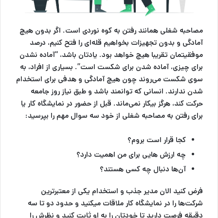
مصاحبه شغلی همانند رفتن به کوه نوردی است. اگر بدون هیچ
آمادگی و بدون تجهیزات بخواهیم قله‌ای را فتح کنیم، درصد
موفقیتمان تقریبا هیچ خواهد بود. یادتان باشد، “آماده نشدن
برای چیزی، آماده شدن برای شکست است”. بسیاری از افراد، به
سوی شکست می‌روند چون هیچ آمادگی و هدفی برای استخدام
شدن ندارند. انسانی که توانمند باشد و طبق نیاز روز جامعه
حرکت کند، هرگز بیکار نمی‌ماند. قبل از حضور در نمایشگاه کار یا
برای رفتن به
مصاحبه شغلی
از خود سه سوال مهم را بپرسید:
کجا قرار است بروم؟
چه ارزش هایی برای من اهمیت دارد؟
آن‌ها دنبال چه کسی هستند؟
فرض کنید الان مدیر جذب و استخدام یکی از معتبرترین
شرکت‌ها را در نمایشگاه کار ملاقات میکنید و حدود دو تا سه
دقیقه فرصت دارید تا خودتان را به او ثابت کنید و نظرش را