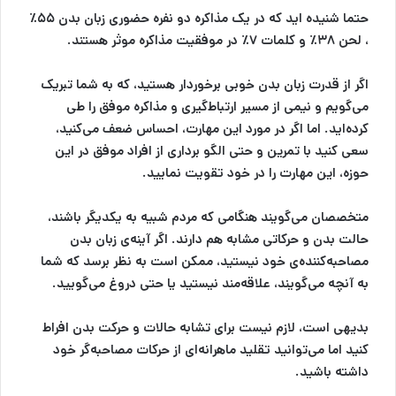
حتما شنیده اید که در یک مذاکره دو نفره حضوری زبان بدن ۵۵٪
، لحن ۳۸٪ و کلمات ۷٪ در موفقیت مذاکره موثر هستند.
اگر از قدرت زبان بدن خوبی برخوردار هستید، که به شما تبریک
می‌گویم و نیمی از مسیر ارتباط‌گیری و مذاکره موفق را طی
کرده‌اید. اما اگر در مورد این مهارت، احساس ضعف می‌کنید،
سعی کنید با تمرین و حتی الگو برداری از افراد موفق در این
حوزه، این مهارت را در خود تقویت نمایید.
متخصصان می‌گویند هنگامی که مردم شبیه به یکدیگر باشند،
حالت بدن و حرکاتی مشابه هم دارند. اگر آینه‌ی زبان بدن
مصاحبه‌کننده‌ی خود نیستید، ممکن است به نظر برسد که شما
به آنچه می‌گویند، علاقه‌مند نیستید یا حتی دروغ می‌گویید.
بدیهی است، لازم نیست برای تشابه حالات و حرکت بدن افراط
کنید اما می‌توانید تقلید ماهرانه‌ای از حرکات مصاحبه‌گر خود
داشته باشید.