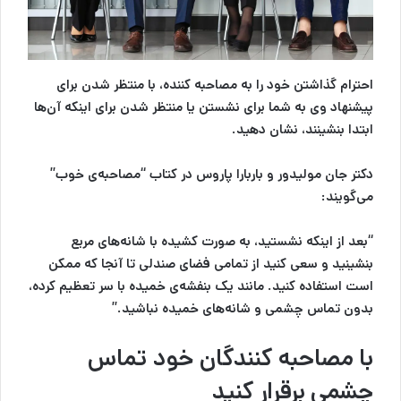
احترام گذاشتن خود را به مصاحبه کننده، با منتظر شدن برای
پیشنهاد وی به شما برای نشستن یا منتظر شدن برای اینکه آن‌ها
ابتدا بنشینند، نشان دهید.
دکتر جان مولیدور و باربارا پاروس در کتاب “مصاحبه‌ی خوب”
می‌گویند:
“بعد از اینکه نشستید، به صورت کشیده با شانه‌های مربع
بنشینید و سعی کنید از تمامی فضای صندلی تا آنجا که ممکن
است استفاده کنید. مانند یک بنفشه‌ی خمیده با سر تعظیم کرده،
بدون تماس چشمی و شانه‌های خمیده نباشید.”
با مصاحبه کنندگان خود تماس
چشمی برقرار کنید