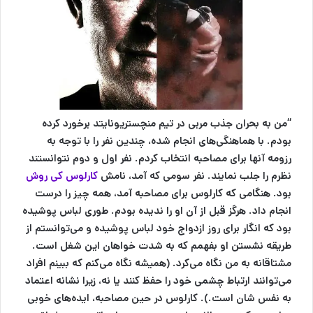
“من به بحران جذب مربی در تیم منچستریونایتد برخورد کرده
بودم. با هماهنگی‌های انجام شده، چندین نفر را با توجه به
رزومه آنها برای مصاحبه انتخاب کردم. نفر اول و دوم نتوانستند
نظرم را جلب نمایند. نفر سومی که آمد، نامش
ک
ارلوس کی روش
بود. هنگامی که کارلوس برای مصاحبه آمد، همه چیز را درست
انجام داد. هرگز قبل از آن او را ندیده بودم. طوری لباس پوشیده
بود که انگار برای روز ازدواج خود لباس پوشیده و می‌توانستم از
طریقه نشستن او بفهمم که به شدت خواهان این شغل است.
مشتاقانه به من نگاه می‌کرد. (همیشه نگاه می‌کنم که ببینم افراد
می‌توانند ارتباط چشمی خود را حفظ کنند یا نه، زیرا نشانه اعتماد
به نفس شان است.). کارلوس در حین مصاحبه، ایده‌های خوبی