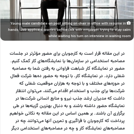
Young male candidate on post sitting on chair in office with resume in
hands. Job applicant worries before talk with employer, trying to stay calm
while waiting his turn on interview in waiting room
در این مقاله قرار است به کارجویان برای حضور مؤثرتر در جلسات
مصاحبه استخدامی در سازمان‌ها یا
نمایشگاه‌های کار کمک کنیم.
حضور در نمایشگاه کار شباهت فراوانی به رفتن شما به
مصاحبه
شغلی
دارد. در نمایشگاه کار، با توجه به حضور ده‌ها شرکت فعال
در حوزه‌های مختلف و با توجه به هزاران موقعیت شغلی که
شرکت‌ها برای جذب و استخدام اقدام می‌کنند، می‌توان انتظار
داشت که مدیران ارشد جذب نیرو و منابع انسانی شرکت‌ها در
نمایشگاه حضور داشته باشند و به دنبال بهترین گزینه‌ها در طی
برگزاری آن باشند. بر همین اساس در این مقاله به نکاتی خواهیم
پرداخت که کارجویان با فراگیری و تمرین آنها می‌توانند چه در
مصاحبه‌های نمایشگاه کار و چه در مصاحبه‌های استخدامی دیگر