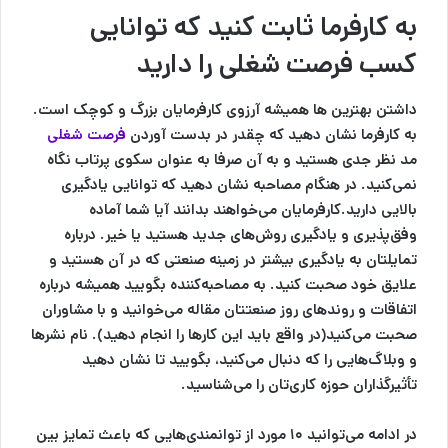
به کارفرما ثابت کنید که توانایی
کسب فرصت شغلی را دارید
داشتن بهترین ها همیشه آرزوی کارفرمایان بزرگ و کوچک است.
به کارفرما نشان دهید که چقدر در بدست آوردن
فرصت شغلی
مد نظر جدی هستید و به آن صرفا به عنوان سکوی پرتاب نگاه
نمی‌کنید. در هنگام مصاحبه نشان دهید که توانایی یادگیری
بالایی دارید.کارفرمایان می‌خواهند بدانند آیا شما آماده
وفق‌پذیری و یادگیری روش‌های جدید هستید یا خیر. درباره
تمایلتان به یادگیری بیشتر در زمینه صنعتی که در آن هستید و
علایق خود صحبت کنید. به مصاحبه‌کننده بگویید همیشه درباره
اتفاقات و روندهای روز صنعتتان مقاله می‌خوانید و با مشاوران
صحبت می‌کنید(در واقع باید این کارها را انجام دهید). نام نشرها
و وبلاگ‌هایی را که دنبال می‌کنید، بگویید تا نشان دهید
تأثیرگذاران حوزه کاری‌تان را می‌شناسید.
در ادامه می‌توانید ۱۰ مورد از توانمندی‌هایی که باعث تمایز بین