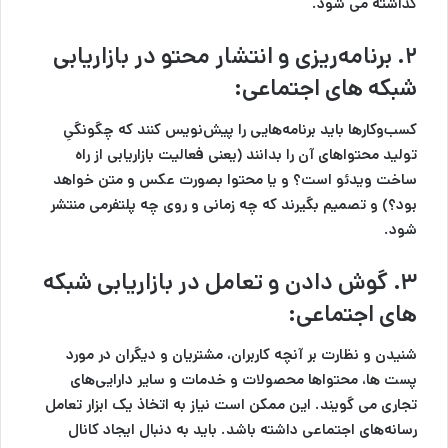
گذاشته می شود.
۲. برنامه‌ریزی و انتشار محتو در
بازاریابی
شبکه های اجتماعی
:
کسب‌وکارها باید برنامه‌هایی را پیش‌نویس کنند که چگونگیِ
تولید محتواهای آن را بدانند (یعنی فعالیت بازاریابی از راه
ساخت ویدئو است؟ و یا محتوا بصورت عکس و متن خواهد
بود؟) و تصمیم بگیرند که چه زمانی و روی چه پلتفرمی منتشر
شود.
۳. گوش دادن و تعامل در
بازاریابی شبکه
های اجتماعی
:
شنیدن و نظارت بر آنچه کاربران، مشتریان و دیگران در مورد
پست ها، محتواها محصولات و خدمات و سایر دارایی‌های
تجاری می گویند. این ممکن است نیاز به اتخاذ یک ابزار تعامل
رسانه‌های اجتماعی داشته باشد. باید به دنبال ایجاد کانال