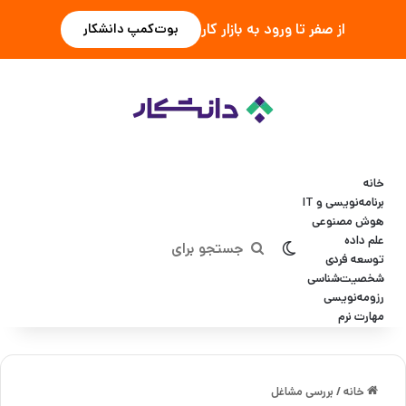
از صفر تا ورود به بازار کار
بوت‌کمپ دانشکار
خانه
برنامه‌نویسی و IT
هوش مصنوعی
علم داده
تغییر پوسته
جستجو
توسعه فردی
شخصیت‌شناسی
برای
رزومه‌نویسی
مهارت نرم
خانه
/
بررسی مشاغل