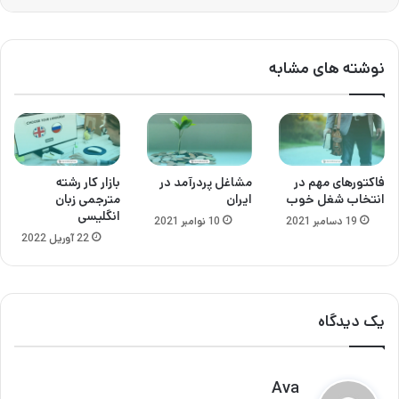
نوشته های مشابه
فاکتورهای مهم در
مشاغل پردرآمد در
بازار کار رشته
انتخاب شغل خوب
ایران
مترجمی زبان
انگلیسی
19 دسامبر 2021
10 نوامبر 2021
22 آوریل 2022
یک دیدگاه
گ
Ava