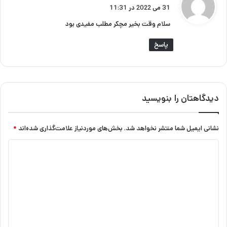
ف
31 می 2022 در 11:31
ت
سلام وقت بخیر مچکر مطلب مفیدی بود
:
پاسخ
دیدگاهتان را بنویسید
نشانی ایمیل شما منتشر نخواهد شد.
بخش‌های موردنیاز علامت‌گذاری شده‌اند
*
د
ی
د
گ
ا
ه