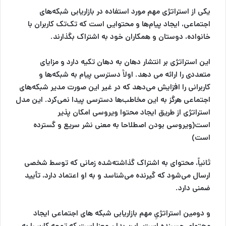
یکی از استراتژی مهم مورد استفاده در
بازاریابی شبکه‌های
اجتماعی
، ایجاد پیام‌ها و محتوایی است که تک‌تک کاربران با
خانواده، دوستان و همکاران خود به اشتراک بگذارند.
این استراتژی بر
انتشار دهان به دهان
تکیه دارد و مزایای
متعددی را ارائه می دهد. اولاََ دسترسی پیام به شبکه‌ها و
کاربرانی را افزایش می‌دهد که در غیر این صورت مدیر شبکه‌های
اجتماعی هرگز به این مخاطب‌ها دسترسی پیدا نمی‌کرد. این مدل
استراتژی از طریق ایجاد محتوا ویروسی امکان پذیر
است(ویروسی بودن اصطلاحا به معنی نشر سریع و گسترده
است)
ثانیاً، محتوای به اشتراک‌ گذاشته‌شده زمانی که توسط شخصی
ارسال می‌شود که گیرنده می‌شناسد و به او اعتماد دارد، تأیید
ضمنی دارد.
و دومین استراتژیِ مهم
بازاریابی شبکه های اجتماعی
ایجاد
محتوای چسبنده است. این بدان معنا‌ است که توجه کاربر را به