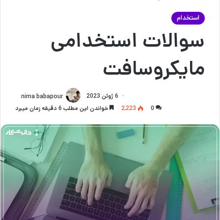
استخدام
سوالات استخدامی
مایکروسافت
6 ژوئن 2023
nima babapour
0
2,223
خواندن این مطلب 6 دقیقه زمان میبرد