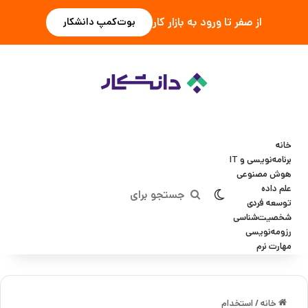
از صفر تا ورود به بازار کار
بوت‌کمپ دانشکار
خانه
برنامه‌نویسی و IT
هوش مصنوعی
علم داده
تغییر پوسته
جستجو
توسعه فردی
شخصیت‌شناسی
برای
رزومه‌نویسی
مهارت نرم
خانه
/
استخدام