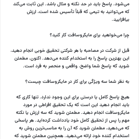
می‌شود. پاسخ باید در حد نکته و مثال باشد. این ثابت می‌کند
که می‌توانید به تیمی که قبلاً تأسیس شده است، ارزش
بیافزایید.
چرا می‌خواهید برای مایکروسافت کار کنید؟
قبل از شرکت در مصاحبه با هر شرکتی تحقیق خوبی انجام دهید،
این بهترین پاسخ را به استخدام کننده می‌دهد. اکنون، مطمئن
شوید که پاسخ شما واضح، واقعی و منحصر به فرد است.
به نظر شما سه ویژگی برای کار در مایکروسافت چیست؟
هیچ پاسخ کامل یا درستی برای این وجود ندارد. تنها کاری که
باید انجام دهید این است که یک تحقیق افراطی در مورد
مایکروسافت انجام دهید. مطمئن شوید که سه ارزش یا نکته
مهم را پس از تحقیق کامل خود یادداشت کرده‌اید. هر پاسخی
که می‌دهید، مطمئن شوید که آن را به مناسب‌ترین روش به
استخدام کننده خود ارائه می‌دهید. همچنین مطمئن شوید که