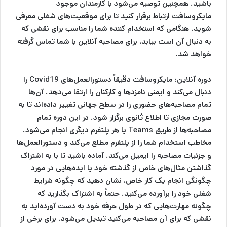
باشید. همچنین توصیه می‌شود با کارمندان موجود
مایکروسافت ارتباط برقرار کنید تا برای موقعیت‌های شغلی معرفی
شوید. هنگامی که استخدام کننده شما را مناسب برای نقشی که
به دنبال آن است بیابد، برای مصاحبه آنلاین با شما تماس گرفته
خواهد شد.
دوره آنلاین:
مایکروسافت دقیقاً دستورالعمل‌های Covid19 را
دنبال می‌کند و ایمنی نامزدها و کارکنان را ارتقا می‌دهد. آن‌ها
تمام مصاحبه‌های حضوری را در سطح جهانی تغییر داده‌اند تا به
صورت مجازی تا اطلاع ثانوی برگزار شود. در این دوره تمام
مصاحبه‌ها از طریق Teams یا هر پلتفرم دیگری انجام می‌شود.
مخاطب استخدام شما را از پلتفرم مطلع می‌کند و دستورالعمل‌ها
و جزئیات مصاحبه را ایمیل می‌کند. آماده باشید تا با به اشتراک
گذاشتن مثال‌های خاص از گذشته خود یا ایده‌هایی در مورد
چگونگی انجام یک کار خاص، نشان دهید که چگونه شرایط
شغلی خود را برآورده می‌کنید. حتماً به اشتراک بگذارید که
چگونه مهارت‌هایی که در طول حرفه خود به دست آورده‌اید به
نقشی که برای آن مصاحبه می‌کنید تبدیل می‌شود. برای برخی از