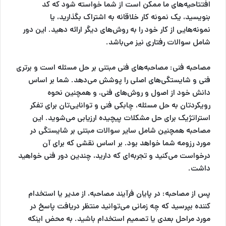
افتتاحیه‌های ما ممکن است از شما خواسته شود که کد
بنویسید، یک نمونه کار خلاقانه به اشتراک بگذارید، یا
نمونه‌هایی از کار خود را به روش‌های دیگر ارائه دهید. این دور
شامل سوالات رفتاری نیز می‌باشد.
مصاحبه فنی:
مصاحبه‌های فنی مبتنی بر حل مسئله است و برتری
فنی و شایستگی‌های اصلی را پوشش می‌دهد. شما بر اساس
دانش خود از اصول و روش‌های فنی، و همچنین نحوه
رویکردتان به حل مسئله، چابکی فنی و توانایی‌تان برای تفکر
استراتژیک برای حل مشکلات پیچیده ارزیابی می‌شوید. این
مصاحبه همچنین شامل سایر سوالات مبتنی بر شایستگی در
مورد رزومه شما خواهد بود. بر اساس نقشی که برای آن
درخواست می‌کنید و تجربه‌ای که دارید، چندین دور فنی خواهید
داشت.
پس از مصاحبه:
در پایان فرآیند مصاحبه، از مدیر یا استخدام
کننده بپرسید که چه زمانی می‌توانید منتظر دریافت پاسخ در
مورد مراحل بعدی یا تصمیم استخدام باشید. به محض اینکه