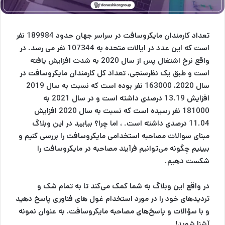
تعداد کارمندان مایکروسافت در سراسر جهان حدود 189984 نفر
است که این عدد در ایالات متحده به 107344 نفر می رسد. در
واقع نرخ اشتغال پس از سال 2020 به شدت افزایش یافته
است و طبق یک نظرسنجی، تعداد کل کارمندان مایکروسافت در
سال 2020، 163000 نفر بوده است که نسبت به سال 2019
افزایش 13.19 درصدی داشته است و در سال 2021 به
181000 نفر رسیده است که نسبت به سال 2020 افزایش
11.04 درصدی داشته است. ، اما چرا؟ بیایید در این وبلاگ
مبنای سوالات مصاحبه استخدامی مایکروسافت را بررسی کنیم و
ببینیم چگونه می‌توانیم فرآیند مصاحبه در مایکروسافت را
شکست دهیم.
در واقع این وبلاگ به شما کمک می‌کند تا به تمام شک و
تردیدهای خود را در مورد استخدام غول های فناوری پاسخ دهید
و با سؤالات و پاسخ‌های مصاحبه مایکروسافت، به عنوان نمونه
آشنا شوید!