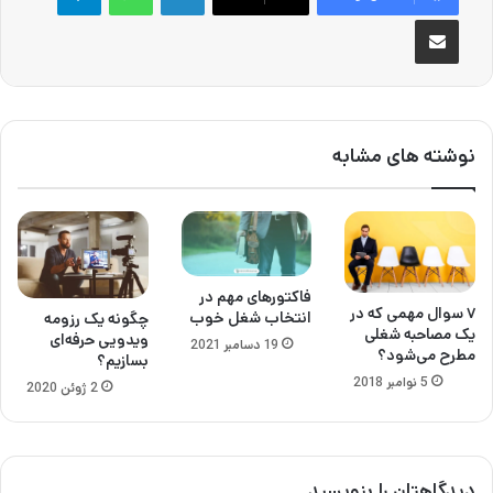
اشتراک گذاری از طریق ایمیل
نوشته های مشابه
فاکتورهای مهم در
۷ سوال مهمی که در
انتخاب شغل خوب
چگونه یک رزومه
یک مصاحبه شغلی
ویدویی حرفه‌ای
19 دسامبر 2021
مطرح می‌شود؟
بسازیم؟
5 نوامبر 2018
2 ژوئن 2020
دیدگاهتان را بنویسید