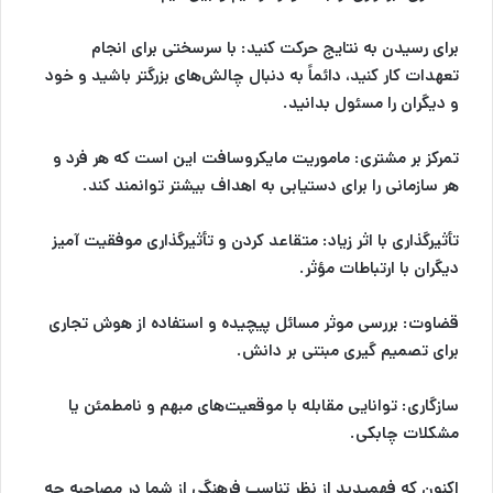
برای رسیدن به نتایج حرکت کنید:
با سرسختی برای انجام
تعهدات کار کنید، دائماً به دنبال چالش‌های بزرگتر باشید و خود
و دیگران را مسئول بدانید.
تمرکز بر مشتری:
ماموریت مایکروسافت این است که هر فرد و
هر سازمانی را برای دستیابی به اهداف بیشتر توانمند کند.
تأثیرگذاری با اثر زیاد:
متقاعد کردن و تأثیرگذاری موفقیت آمیز
دیگران با ارتباطات مؤثر.
قضاوت:
بررسی موثر مسائل پیچیده و استفاده از هوش تجاری
برای تصمیم گیری مبتنی بر دانش.
سازگاری:
توانایی مقابله با موقعیت‌های مبهم و نامطمئن یا
مشکلات چابکی.
اکنون که فهمیدید از نظر تناسب فرهنگی از شما در مصاحبه چه