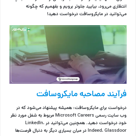
انتظاری می‌رود، بیایید جلوتر برویم و بفهمیم که چگونه
می‌توانید در مایکروسافت درخواست دهید!
فرآیند مصاحبه مایکروسافت
درخواست برای مایکروسافت:
همیشه پیشنهاد می‌شود که در
وب سایت رسمی Microsoft Careers مربوط به شغل مورد نظر
خود درخواست دهید. همچنین می‌توانید در LinkedIn،
Indeed، Glassdoor در میان بسیاری دیگر به دنبال فرصت‌ها