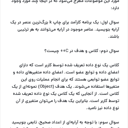
مورد این موضوعات مطرح می‌شود که در اینجا چند مورد وجود
دارد:
سوال اول:
یک برنامه کارآمد برای چاپ k بزرگ‌ترین عنصر در یک
آرایه بنویسید. عناصر موجود در آرایه می‌توانند به هر ترتیبی
باشند.
سوال دوم:
کلاس و هدف در C++ چیست؟
کلاس یک نوع داده تعریف شده توسط کاربر است که دارای
اعضای داده و توابع عضو است. اعضای داده متغیرهای داده و
توابع عضو توابعی هستند که برای انجام عملیات روی این
متغیرها استفاده می‌شوند. یک هدف (Object) نمونه‌ای از یک
کلاس است. از آنجایی که یک کلاس یک نوع داده تعریف شده
توسط کاربر است، بنابراین یک هدف را می‌توان متغیری از آن
نوع داده نیز نامید.
سوال سوم:
با توجه به آرایه‌ای از اعداد صحیح، تابعی بنویسید