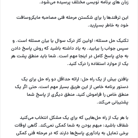
زبان های برنامه نویسی مختلف پرسیده می‌شود.
این ترفندها را برای شکستن مرحله فنی مصاحبه مایکروسافت
خود به خاطر بسپارید.
تکنیک حل مسئله:
اولین کار
درک سوال
یا
بیان مسئله
است. و
سپس جواب را بیابید. به یاد داشته باشید که روش پاسخ دادن
به جای پاسخ کامل در اینجا مهم است. شما باید منطق پشت هر
یک از موارد استفاده را درک کنید.
یافتن بیش از یک راه حل:
ارائه حداقل دو راه حل برای یک
دستور برنامه خاص از این طریق بسیار مهم است، حتی اگر یک
منطق خاص را فراموش کنید، منطق دیگری از پاسخ شما
پشتیبانی می‌کند.
با هر یک از راه حل‌هایی که برای یک مشکل انتخاب می‌کنید
شفاف باشید:
مبهم بودن به شما کمکی نمی‌کند. گاهی اوقات
برخی تمایل به یادآوری پاسخ‌ها دارند که در مرحله فنی کمکی