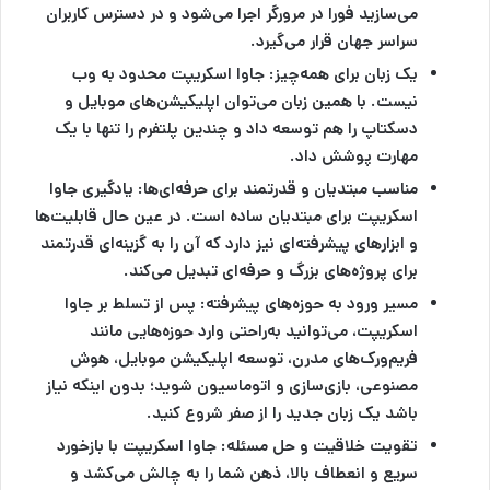
می‌سازید فورا در مرورگر اجرا می‌شود و در دسترس کاربران
سراسر جهان قرار می‌گیرد.
یک زبان برای همه‌چیز:
جاوا اسکریپت محدود به وب
نیست. با همین زبان می‌توان اپلیکیشن‌های موبایل و
دسکتاپ را هم توسعه داد و چندین پلتفرم را تنها با یک
مهارت پوشش داد.
مناسب مبتدیان و قدرتمند برای حرفه‌ای‌ها:
یادگیری جاوا
اسکریپت برای مبتدیان ساده است. در عین حال قابلیت‌ها
و ابزارهای پیشرفته‌ای نیز دارد که آن را به گزینه‌ای قدرتمند
برای پروژه‌های بزرگ و حرفه‌ای تبدیل می‌کند.
مسیر ورود به حوزه‌های پیشرفته:
پس از تسلط بر جاوا
اسکریپت، می‌توانید به‌راحتی وارد حوزه‌هایی مانند
فریم‌ورک‌های مدرن، توسعه اپلیکیشن موبایل، هوش
مصنوعی، بازی‌سازی و اتوماسیون شوید؛ بدون اینکه نیاز
باشد یک زبان جدید را از صفر شروع کنید.
تقویت خلاقیت و حل مسئله
: جاوا اسکریپت با بازخورد
سریع و انعطاف بالا، ذهن شما را به چالش می‌کشد و