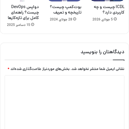
ICDL چیست و چه
بوت‌کمپ چیست؟
دواپس DevOps
کاربردی دارد؟
تاریخچه و تعریف
چیست؟ راهنمای
کامل برای تازه‌کارها
5 جولای 2026
28 جولای 2024
15 دسامبر 2025
دیدگاهتان را بنویسید
نشانی ایمیل شما منتشر نخواهد شد.
بخش‌های موردنیاز علامت‌گذاری شده‌اند
*
د
ی
د
گ
ا
ه