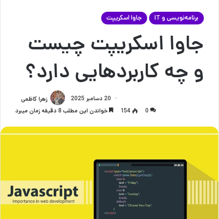
برنامه‌نویسی و IT
جاوا اسکریپت
جاوا اسکریپت چیست
و چه کاربردهایی دارد؟
20 دسامبر 2025
زهرا کاظمی
0
154
خواندن این مطلب 8 دقیقه زمان میبرد