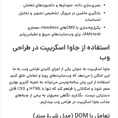
بصری‌سازی داده:
نمودارها و داشبوردهای تعاملی
یادگیری ماشین در مرورگر
: تشخیص تصویر و تحلیل
احساسات
یکپارچه‌سازی با CMSهای Headless:
معماری
JAMstack برای وب‌سایت‌های سریع و مقیاس‌پذیر
استفاده از جاوا اسکریپت در طراحی
وب
جاوا اسکریپت به عنوان یکی از اجزای کلیدی طراحی وب، به ما
این امکان را می‌دهد که وب‌سایت‌های پویا و تعاملی خلق کنیم.
استفاده از این زبان برنامه‌نویسی می‌تواند به تجربه کاربری بهتری
منجر شود و امکاناتی را فراهم کند که تنها با HTML و CSS قابل
دستیابی نیست. بگذارید نگاهی عمیق‌تر به برخی از جنبه‌های
جذاب جاوا اسکریپت در طراحی وب بیندازیم.
تعامل با DOM (مدل شیءٔ سند)