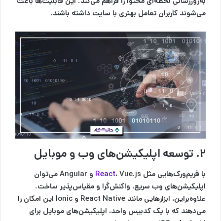
به‌روزرسانی لحظه‌ای محتوا را فراهم می‌کند. این قابلیت‌ها باعث
می‌شوند کاربران تعامل بهتری با سایت داشته باشند.
۲. توسعه اپلیکیشن‌های وب و موبایل
با فریم‌ورک‌هایی مثل
React
، Vue.js و Angular می‌توان
اپلیکیشن‌های وب سریع، واکنش‌گرا و مقیاس‌پذیر ساخت.
علاوه‌براین، ابزارهایی مانند React Native و Ionic این امکان را
می‌دهند که با یک کدبیس واحد، اپلیکیشن‌های موبایل برای