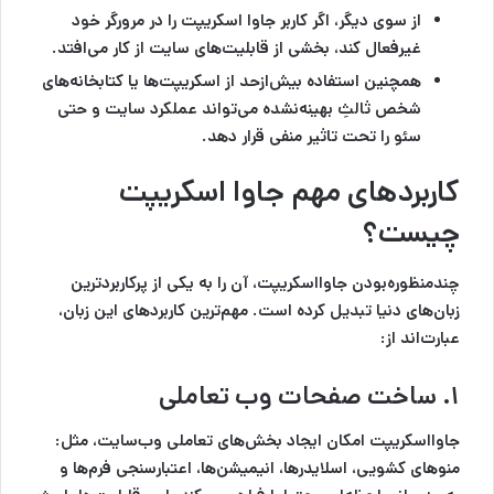
از سوی دیگر، اگر کاربر جاوا اسکریپت را در مرورگر خود
غیرفعال کند، بخشی از قابلیت‌های سایت از کار می‌افتد.
همچنین استفاده بیش‌ازحد از اسکریپت‌ها یا کتابخانه‌های
شخص ثالثِ بهینه‌نشده می‌تواند عملکرد سایت و حتی
سئو را تحت‌ تاثیر منفی قرار دهد.
کاربردهای مهم جاوا اسکریپت
چیست؟
چندمنظوره‌بودن جاوااسکریپت، آن را به یکی از پرکاربردترین
زبان‌های دنیا تبدیل کرده است. مهم‌ترین کاربردهای این زبان،
عبارت‌اند از:
۱. ساخت صفحات وب تعاملی
جاوااسکریپت امکان ایجاد بخش‌های تعاملی وب‌سایت، مثل:
منوهای کشویی، اسلایدرها، انیمیشن‌ها، اعتبارسنجی فرم‌ها و