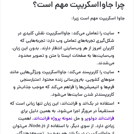
چرا جاوااسکریپت مهم است؟
جاوا اسکریپت مهم است زیرا:
سایت‌ را تعاملی می‌کند
: جاوااسکریپت نقش کلیدی در
شکل‌گیری تجربه‌های تعاملی وب دارد؛ تجربه‌هایی که
کاربران امروز از هر وب‌سایتی انتظار دارند. بدون این زبان،
وب‌سایت‌ها به صفحات ایستا با متن و تصویر محدود
می‌شدند.
سایت را کاربرپسند می‌کند
: جاوااسکریپت ویژگی‌هایی مانند
منوهای کشویی، به‌روزرسانی زنده محتوا، اعتبارسنجی
فرم‌ها و انیمیشن‌ها را فراهم می‌کند که موجب جذاب‌تر و
کاربرپسندتر شدن سایت‌ها می‌شود.
استفاده در بک‌اند و فرانت‌اند
: این زبان تنها زبانی است که
مستقیماً در مرورگر اجرا می‌شود، به همین دلیل برای
فرانت‌اند دولوپر
و حل
نمونه پروژه فرانت‌اند
، اهمیت
زیادی دارد. از سوی دیگر، با استفاده از Node.js، می‌توان
از جاوااسکریپت در بک‌اند هم بهره برد. توسعه‌دهندگان