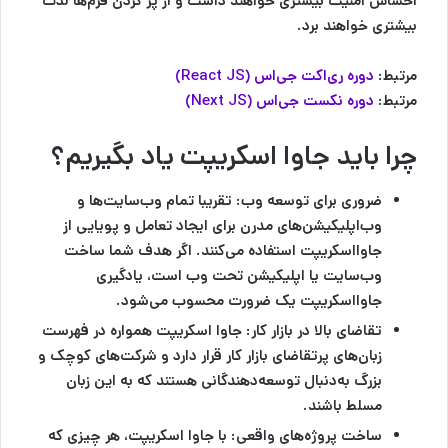
احساس امنیت بیشتری خواهند داشت و از پر کردن فرم‌ها لذت
بیشتری خواهند برد.
مرتبط:
دوره ری‌اکت جی‌اس (React JS)
مرتبط:
دوره نکست جی‌اس (Next JS)
چرا باید جاوا اسکریپت یاد بگیریم؟
ضروری برای توسعه وب
: تقریبا تمام وب‌سایت‌ها و
وب‌اپلیکیشن‌های مدرن برای ایجاد تعامل و پویایی از
جاوااسکریپت استفاده می‌کنند. اگر هدف شما ساخت
وب‌سایت یا اپلیکیشن تحت وب است، یادگیری
جاوااسکریپت یک ضرورت محسوب می‌شود.
تقاضای بالا در بازار کار:
جاوا اسکریپت همواره در فهرست
زبان‌های پرتقاضای بازار کار قرار دارد و شرکت‌های کوچک و
بزرگ به‌دنبال توسعه‌دهندگانی هستند که به این زبان
مسلط باشند.
ساخت پروژه‌های واقعی:
با جاوا اسکریپت، هر چیزی که