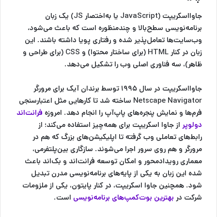
جاوااسکریپت (JavaScript یا به‌اختصار JS) یک زبان
برنامه‌نویسی سطح‌بالا و چندمنظوره است که باعث می‌شود،
وب‌سایت‌ها تعامل‌پذیر شده و رفتاری پویا داشته باشند. این
زبان در کنار HTML (برای ساختار محتوا) و CSS (برای طراحی و
ظاهر)، سه فناوری اصلی وب را تشکیل می‌دهد.
جاوااسکریپت در سال ۱۹۹۵ توسط برندان آیک برای مرورگر
Netscape Navigator ساخته شد تا کارهایی مثل اعتبارسنجی
فرم‌ها و نمایش پنجره‌های پاپ‌آپ را انجام دهد. امروزه
فرانت‌اند
دولوپر
از جاوا اسکریپت برای همه‌چیز استفاده می‌کند؛ از
رابط‌های تعاملی وب گرفته تا اپلیکیشن‌های بزرگ که هم در
مرورگر و هم روی سرور اجرا می‌شوند. سازگاری بین‌پلتفرمی،
معماری رویدادمحور و امکان توسعه فرانت‌اند و بک‌اند باعث
شده این زبان به یکی از پایه‌های برنامه‌نویسی مدرن تبدیل
شود. همچنین جاوا اسکریپت، در کنار پایتون، یکی از ملزومات
شرکت در
بهترین بوت‌کمپ‌های برنامه‌نویسی
است.