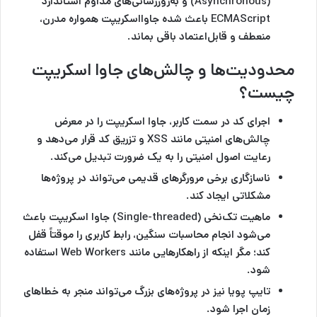
(Asynchronous) و به‌روزرسانی‌های مداوم استاندارد
ECMAScript باعث شده جاوااسکریپت همواره مدرن،
منعطف و قابل‌اعتماد باقی بماند.
محدودیت‌ها و چالش‌های جاوا اسکریپت
چیست؟
اجرای کد در سمت کاربر، جاوا اسکریپت را در معرض
چالش‌های امنیتی مانند XSS و تزریق کد قرار می‌دهد و
رعایت اصول امنیتی را به یک ضرورت تبدیل می‌کند.
ناسازگاری برخی مرورگرهای قدیمی می‌تواند در پروژه‌ها
مشکلاتی ایجاد کند.
ماهیت تک‌نخی (Single-threaded) جاوا اسکریپت باعث
می‌شود انجام محاسبات سنگین، رابط کاربری را موقتاً قفل
کند؛ مگر اینکه از راهکارهایی مانند Web Workers استفاده
شود.
تایپ پویا نیز در پروژه‌های بزرگ می‌تواند منجر به خطاهای
زمان اجرا شود.