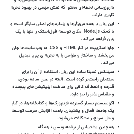
به‌روزرسانی لحظه‌ای محتوا که نقش مهمی در بهبود تجربه
کاربری دارند.
این زبان با همه مرورگرها و پلتفرم‌های اصلی سازگار است و
با کمک Node.js امکان توسعه فول‌استک را تنها با یک
زبان فراهم می‌کند.
جاوااسکریپت در کنار HTML و CSS، به وب‌سایت‌ها جان
می‌بخشد و ساختار و طراحی را به تجربه‌ای پویا تبدیل
می‌کند.
سینتکس نسبتا ساده این زبان، استفاده از آن را برای
مبتدیان راحت‌تر کرده است. البته در عین ساده بودن،
قدرت و انعطاف کافی برای ساخت اپلیکیشن‌های پیچیده
و مقیاس‌پذیر را نیز دارد.
اکوسیستم بسیار گسترده فریم‌ورک‌ها و کتابخانه‌ها، در کنار
یک جامعه فعال و پشتیبان، باعث افزایش سرعت توسعه
و حل سریع‌تر مشکلات می‌شود.
همچنین پشتیبانی از برنامه‌نویسی ناهمگام