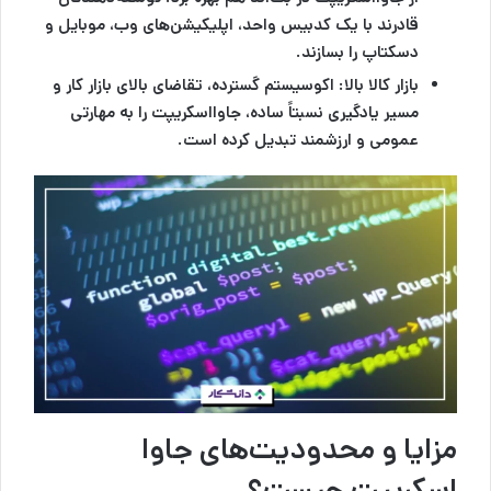
قادرند با یک کدبیس واحد، اپلیکیشن‌های وب، موبایل و
دسکتاپ را بسازند.
بازار کالا بالا:
اکوسیستم گسترده، تقاضای بالای بازار کار و
مسیر یادگیری نسبتاً ساده، جاوااسکریپت را به مهارتی
عمومی و ارزشمند تبدیل کرده است.
مزایا و محدودیت‌های جاوا
اسکریپت چیست؟