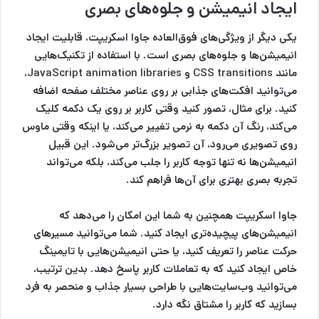
ایجاد انیمیشن و جلوه‌های بصری
یکی دیگر از ویژگی‌های فوق‌العاده جاوا اسکریپت، قابلیت ایجاد
انیمیشن‌ها و جلوه‌های بصری است. با استفاده از تکنیک‌هایی
مانند CSS transitions و JavaScript animation libraries،
می‌توانید افکت‌های جذابی بر روی عناصر مختلف صفحه اضافه
کنید. برای مثال، تصور کنید وقتی کاربر بر روی یک دکمه کلیک
می‌کند، رنگ آن دکمه به نرمی تغییر می‌کند، یا اینکه وقتی ماوس
روی تصویری می‌رود، آن تصویر بزرگ‌تر می‌شود. این قبیل
انیمیشن‌ها نه تنها توجه کاربر را جلب می‌کند، بلکه می‌تواند
تجربه بصری بهتری برای آن‌ها فراهم کند.
جاوا اسکریپت همچنین به شما این امکان را می‌دهد که
انیمیشن‌های پیچیده‌تری ایجاد کنید. شما می‌توانید مسیرهای
حرکت عناصر را تعریف کنید، یا حتی انیمیشن‌هایی با تایمینگ
خاص ایجاد کنید که به تعاملات کاربر پاسخ دهد. بدین ترتیب،
می‌توانید وب‌سایت‌هایی با طراحی بسیار جذاب و منحصر به فرد
بسازید که کاربر را مشتاق نگه دارد.