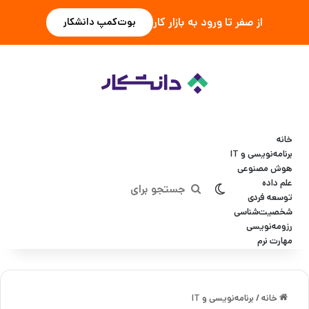
از صفر تا ورود به بازار کار
بوت‌کمپ دانشکار
خانه
برنامه‌نویسی و IT
هوش مصنوعی
علم داده
تغییر پوسته
جستجو
توسعه فردی
شخصیت‌شناسی
برای
رزومه‌نویسی
مهارت نرم
خانه
/
برنامه‌نویسی و IT