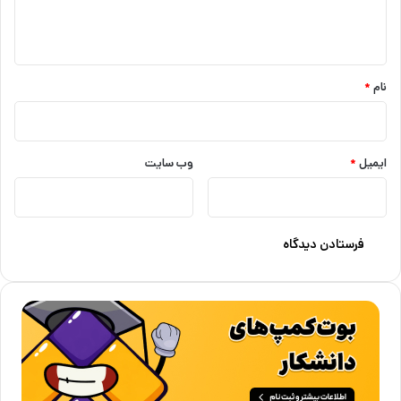
ا
ه
*
نام
*
ایمیل
*
وب‌ سایت