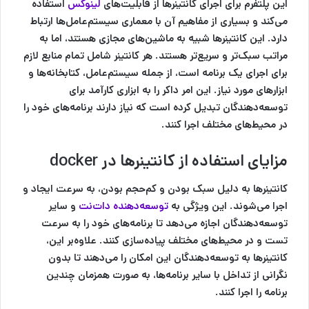
این پلتفرم برای اجرای کانتینرها از قابلیت‌های
لینوکس
استفاده
می‌کند و بسیاری از مفاهیم آن با معماری سیستم‌عامل‌ها ارتباط
دارد. این کانتینرها شبیه به ماشین‌های مجازی هستند، اما به
مراتب سبک‌تر و سریع‌تر هستند. هر کانتینر شامل تمام منابع لازم
برای اجرای یک برنامه است، از جمله سیستم‌عامل، کتابخانه‌ها و
ابزارهای مورد نیاز. این امر داکر را به ابزاری کارآمد برای
توسعه‌دهندگان تبدیل کرده است که نیاز دارند برنامه‌های خود را
در محیط‌های مختلف اجرا کنند.
مزایای استفاده از کانتینرها
در docker
کانتینرها به دلیل سبک بودن و کم‌حجم بودن، به سرعت ایجاد و
اجرا می‌شوند. این ویژگی به
توسعه‌دهنده دات‌نت
و سایر
توسعه‌دهندگان اجازه می‌دهد تا برنامه‌های خود را به سرعت
تست و در محیط‌های مختلف پیاده‌سازی کنند. علاوه‌بر این،
کانتینرها به توسعه‌دهندگان این امکان را می‌دهند تا بدون
نگرانی از تداخل با سایر برنامه‌ها، به صورت همزمان چندین
برنامه را اجرا کنند.