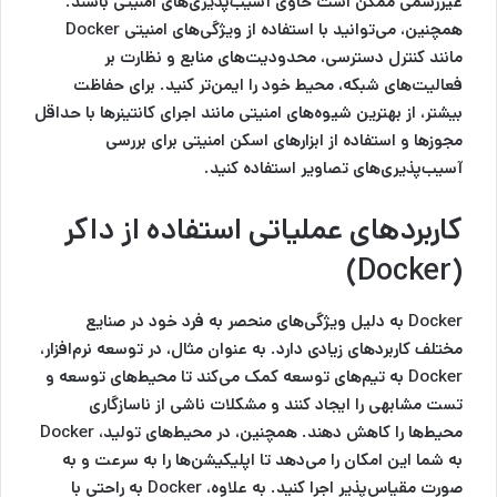
غیررسمی ممکن است حاوی آسیب‌پذیری‌های امنیتی باشند.
همچنین، می‌توانید با استفاده از ویژگی‌های امنیتی Docker
مانند کنترل دسترسی، محدودیت‌های منابع و نظارت بر
فعالیت‌های شبکه، محیط خود را ایمن‌تر کنید. برای حفاظت
بیشتر، از بهترین شیوه‌های امنیتی مانند اجرای کانتینرها با حداقل
مجوزها و استفاده از ابزارهای اسکن امنیتی برای بررسی
آسیب‌پذیری‌های تصاویر استفاده کنید.
کاربردهای عملیاتی استفاده از داکر
)
(Docker
Docker به دلیل ویژگی‌های منحصر به فرد خود در صنایع
مختلف کاربردهای زیادی دارد. به عنوان مثال، در توسعه نرم‌افزار،
Docker به تیم‌های توسعه کمک می‌کند تا محیط‌های توسعه و
تست مشابهی را ایجاد کنند و مشکلات ناشی از ناسازگاری
محیط‌ها را کاهش دهند. همچنین، در محیط‌های تولید، Docker
به شما این امکان را می‌دهد تا اپلیکیشن‌ها را به سرعت و به
صورت مقیاس‌پذیر اجرا کنید. به علاوه، Docker به راحتی با