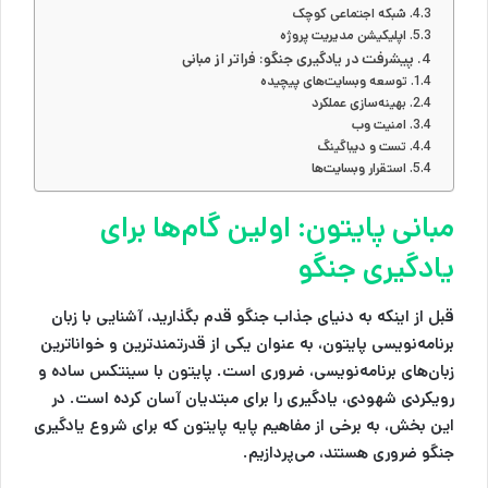
شبکه اجتماعی کوچک
اپلیکیشن مدیریت پروژه
پیشرفت در یادگیری جنگو: فراتر از مبانی
توسعه وبسایت‌های پیچیده
بهینه‌سازی عملکرد
امنیت وب
تست و دیباگینگ
استقرار وبسایت‌ها
مبانی پایتون: اولین گام‌ها برای
یادگیری جنگو
قبل از اینکه به دنیای جذاب جنگو قدم بگذارید، آشنایی با زبان
برنامه‌نویسی پایتون، به عنوان یکی از قدرتمندترین و خواناترین
زبان‌های برنامه‌نویسی، ضروری است. پایتون با سینتکس ساده و
رویکردی شهودی، یادگیری را برای مبتدیان آسان کرده است. در
این بخش، به برخی از مفاهیم پایه پایتون که برای شروع یادگیری
جنگو ضروری هستند، می‌پردازیم.