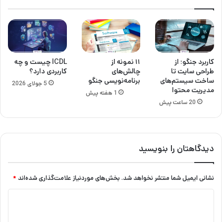
کاربرد جنگو؛ از
۱۱ نمونه از
ICDL چیست و چه
طراحی سایت تا
چالش‌‌های
کاربردی دارد؟
ساخت سیستم‌های
برنامه‌نویسی جنگو
5 جولای 2026
مدیریت محتوا
1 هفته پیش
20 ساعت پیش
دیدگاهتان را بنویسید
نشانی ایمیل شما منتشر نخواهد شد.
بخش‌های موردنیاز علامت‌گذاری شده‌اند
*
د
ی