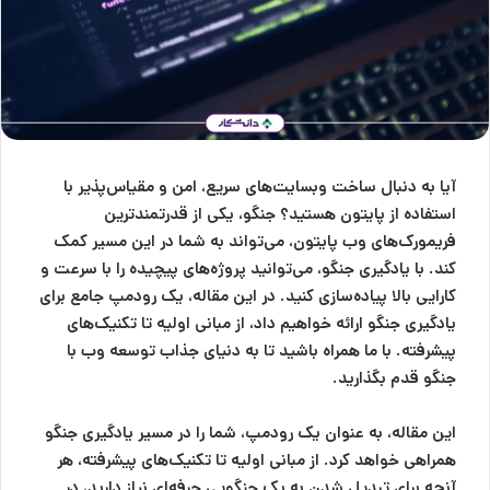
آیا به دنبال ساخت وبسایت‌های سریع، امن و مقیاس‌پذیر با
استفاده از پایتون هستید؟ جنگو، یکی از قدرتمندترین
فریمورک‌های وب پایتون، می‌تواند به شما در این مسیر کمک
کند. با یادگیری جنگو، می‌توانید پروژه‌های پیچیده را با سرعت و
کارایی بالا پیاده‌سازی کنید. در این مقاله، یک رودمپ جامع برای
یادگیری جنگو ارائه خواهیم داد، از مبانی اولیه تا تکنیک‌های
پیشرفته. با ما همراه باشید تا به دنیای جذاب توسعه وب با
جنگو قدم بگذارید.
این مقاله، به عنوان یک رودمپ، شما را در مسیر یادگیری جنگو
همراهی خواهد کرد. از مبانی اولیه تا تکنیک‌های پیشرفته، هر
آنچه برای تبدیل شدن به یک جنگویی حرفه‌ای نیاز دارید، در