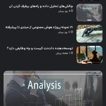
چالش‌های تحلیل داده و راه‌های برطرف کردن آن
4 روز پیش
۲۱ نمونه پروژه هوش مصنوعی از مبتدی تا پیشرفته
5 روز پیش
توسعه‌دهنده دات‌نت کیست و چه وظایفی دارد؟
1 هفته پیش
چالش‌های
۲۱
تحلیل
نمو
داده
پرو
و
هو
راه‌های
مصن
برطرف
از
کردن
مبت