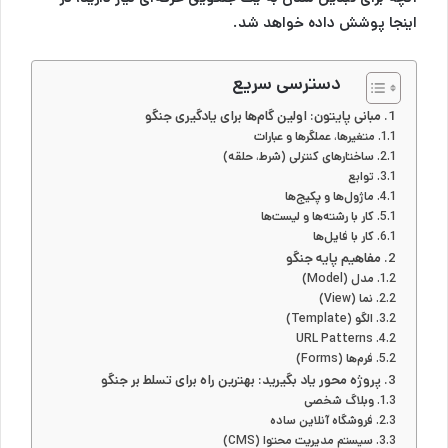
اینجا پوشش داده خواهد شد.
دسترسی سریع
مبانی پایتون: اولین گام‌ها برای یادگیری جنگو
متغیرها، عملگرها و عبارات
ساختارهای کنترلی (شرط، حلقه)
توابع
ماژول‌ها و پکیج‌ها
کار با رشته‌ها و لیست‌ها
کار با فایل‌ها
مفاهیم پایه جنگو
مدل (Model)
نما (View)
الگو (Template)
URL Patterns
فرم‌ها (Forms)
پروژه محور یاد بگیرید: بهترین راه برای تسلط بر جنگو
وبلاگ شخصی
فروشگاه آنلاین ساده
سیستم مدیریت محتوا (CMS)