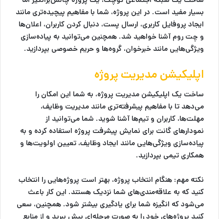
بسیار مفید است. در این پروژه، شما با مفاهیم پیچیده‌تری مانند
ایجاد پروفایل کاربری، ارسال پست، دنبال کردن کاربران، اعلان‌ها
و چت روم آشنا خواهید شد. همچنین می‌توانید به پیاده‌سازی
ویژگی‌هایی مانند خبرخوان، گروه‌ها و حریم خصوصی بپردازید.
اپلیکیشن مدیریت پروژه
ساخت یک اپلیکیشن مدیریت پروژه، به شما این امکان را
می‌دهد تا با مفاهیم پیشرفته‌تری مانند مدیریت وظایف،
مهلت‌ها، کاربران و تیم‌ها آشنا شوید. شما می‌توانید از
نمودارهای گانت برای نمایش پیشرفت پروژه استفاده کرده و به
پیاده‌سازی ویژگی‌هایی مانند ایجاد وظایف، تعیین اولویت‌ها و
همکاری تیمی بپردازید.
نکته مهم:
هنگام انتخاب پروژه، بهتر است پروژه‌هایی را انتخاب
کنید که به علاقه‌مندی‌های شما نزدیک هستند. این کار باعث
می‌شود که انگیزه شما برای یادگیری بیشتر شود. همچنین، سعی
کنید پروژه‌های خود را به صورت مرحله‌ای پیش ببرید و از منابع