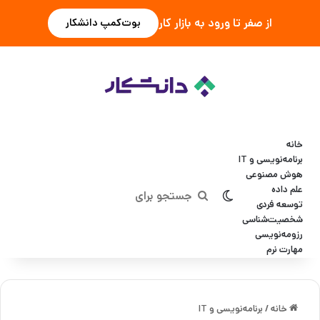
از صفر تا ورود به بازار کار
بوت‌کمپ دانشکار
خانه
برنامه‌نویسی و IT
هوش مصنوعی
علم داده
تغییر پوسته
جستجو
توسعه فردی
شخصیت‌شناسی
برای
رزومه‌نویسی
مهارت نرم
خانه
/
برنامه‌نویسی و IT