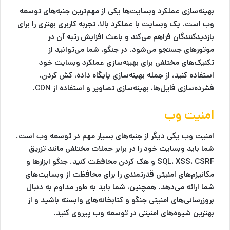
بهینه‌سازی عملکرد وبسایت‌ها یکی از مهم‌ترین جنبه‌های توسعه
وب است. یک وبسایت با عملکرد بالا، تجربه کاربری بهتری را برای
بازدیدکنندگان فراهم می‌کند و باعث افزایش رتبه آن در
موتورهای جستجو می‌شود. در جنگو، شما می‌توانید از
تکنیک‌های مختلفی برای بهینه‌سازی عملکرد وبسایت خود
استفاده کنید، از جمله بهینه‌سازی پایگاه داده، کش کردن،
فشرده‌سازی فایل‌ها، بهینه‌سازی تصاویر و استفاده از CDN.
امنیت وب
امنیت وب یکی دیگر از جنبه‌های بسیار مهم در توسعه وب است.
شما باید وبسایت خود را در برابر حملات مختلفی مانند تزریق
SQL، XSS، CSRF و هک کردن محافظت کنید. جنگو ابزارها و
مکانیزم‌های امنیتی قدرتمندی را برای محافظت از وبسایت‌های
شما ارائه می‌دهد. همچنین، شما باید به طور مداوم به دنبال
بروزرسانی‌های امنیتی جنگو و کتابخانه‌های وابسته باشید و از
بهترین شیوه‌های امنیتی در توسعه وب پیروی کنید.