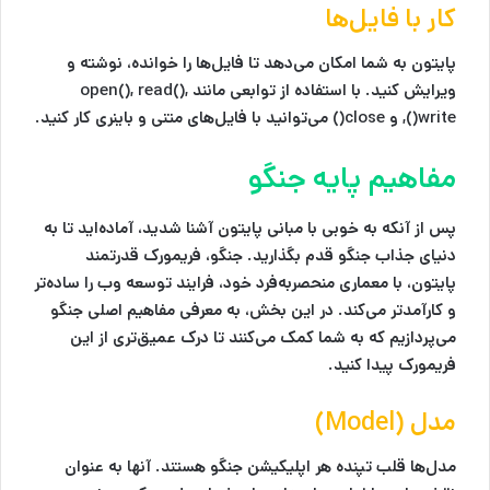
کار با فایل‌ها
پایتون به شما امکان می‌دهد تا فایل‌ها را خوانده، نوشته و
ویرایش کنید. با استفاده از توابعی مانند open(), read(),
write(), و close() می‌توانید با فایل‌های متنی و باینری کار کنید.
مفاهیم پایه جنگو
پس از آنکه به خوبی با مبانی پایتون آشنا شدید، آماده‌اید تا به
دنیای جذاب جنگو قدم بگذارید. جنگو، فریمورک قدرتمند
پایتون، با معماری منحصربه‌فرد خود، فرایند توسعه وب را ساده‌تر
و کارآمدتر می‌کند. در این بخش، به معرفی مفاهیم اصلی جنگو
می‌پردازیم که به شما کمک می‌کنند تا درک عمیق‌تری از این
فریمورک پیدا کنید.
مدل (Model)
مدل‌ها قلب تپنده هر اپلیکیشن جنگو هستند. آنها به عنوان