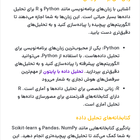
آشنایی با زبان‌های برنامه‌نویسی مانند Python و R برای تحلیل
داده‌ها بسیار حیاتی است. این زبان‌ها به شما اجازه می‌دهند تا
الگوریتم‌های پیچیده را پیاده‌سازی کنید و به تحلیل‌های
دقیق‌تری دست یابید.
Python
: یکی از محبوب‌ترین زبان‌های برنامه‌نویسی برای
تحلیل داده‌هاست. با استفاده از Python، می‌توانید
الگوریتم‌های پیشرفته را پیاده‌سازی کنید و به تحلیل‌های
دقیق‌تری بپردازید.
تحلیل داده با پایتون
از مهم‌ترین
سرفصل‌های هوش تجاری به شمار می‌رود
R
: زبانی تخصصی برای تحلیل داده‌ها و آماری است. R
دارای کتابخانه‌های قدرتمندی برای مصورسازی داده‌ها و
تحلیل آماری است.
کتابخانه‌های تحلیل داده
یادگیری کتابخانه‌هایی مانند Pandas، NumPy و Scikit-learn
به شما کمک می‌کند تا تحلیل‌های پیچیده‌تری انجام دهید. این