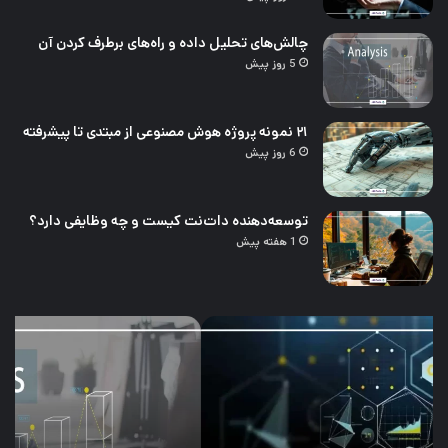
چالش‌های تحلیل داده و راه‌های برطرف کردن آن
5 روز پیش
۲۱ نمونه پروژه هوش مصنوعی از مبتدی تا پیشرفته
6 روز پیش
توسعه‌دهنده دات‌نت کیست و چه وظایفی دارد؟
1 هفته پیش
چالش‌های
۲۱
تحلیل
نمو
داده
پرو
و
هو
راه‌های
مصن
برطرف
از