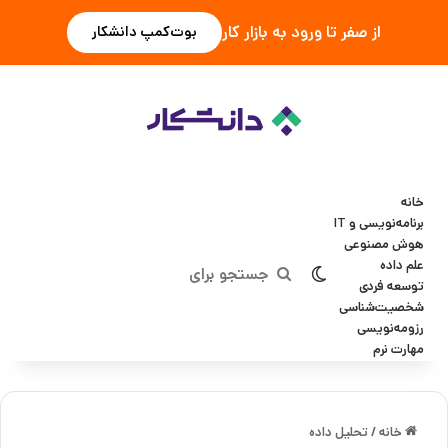
از صفر تا ورود به بازار کار
بوت‌کمپ دانشکار
خانه
برنامه‌نویسی و IT
هوش مصنوعی
علم داده
تغییر پوسته
جستجو
توسعه فردی
شخصیت‌شناسی
برای
رزومه‌نویسی
مهارت نرم
خانه
/
تحلیل داده